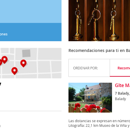
iones
Recomendaciones para ti en B
Recom
ORDENAR POR:
Y
Gîte M
7 Balady,
Balady
Las distancias se expresan en número
Litografía: 22,1 km Museo de la Viña y 
)