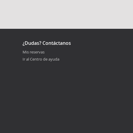
¿Dudas? Contáctanos
Mis reservas
Ir al Centro de ayuda