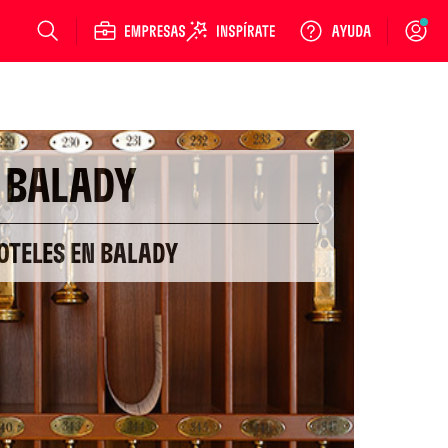
Login
BALADY
OTELES EN BALADY