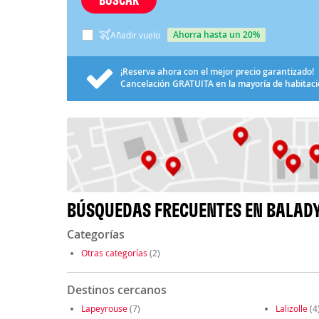
ahorra hasta un 20%
Añadir vuelo
¡Reserva ahora con el mejor precio garantizado!
Cancelación
GRATUITA
en la mayoría de habitac
BÚSQUEDAS FRECUENTES EN BALAD
Categorías
Otras categorías
(2)
Destinos cercanos
Lapeyrouse
(7)
Lalizolle
(4