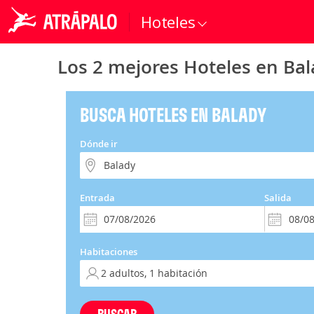
Hoteles
Los 2 mejores Hoteles en Ba
BUSCA HOTELES EN BALADY
Dónde ir
Entrada
Salida
Habitaciones
BUSCAR