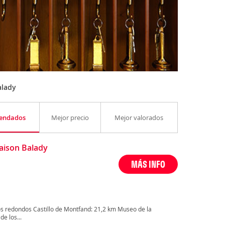
alady
endados
Mejor precio
Mejor valorados
aison Balady
MÁS INFO
s redondos Castillo de Montfand: 21,2 km Museo de la
de los...