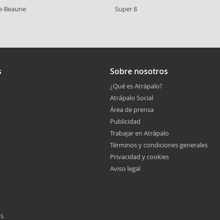
e-Beaune
Super 8
s
Sobre nosotros
¿Qué es Atrápalo?
Atrápalo Social
Área de prensa
Publicidad
Trabajar en Atrápalo
Términos y condiciones generales
Privacidad y cookies
Aviso legal
os