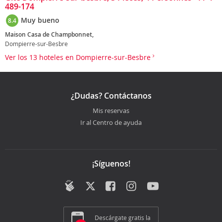
489-174
Muy bueno
8.4
Maison Casa de Champbonnet,
Dompierre-sur-Besbre
Ver los 13 hoteles en Dompierre-sur-Besbre
¿Dudas? Contáctanos
Mis reservas
Ir al Centro de ayuda
¡Síguenos!
Descárgate gratis la