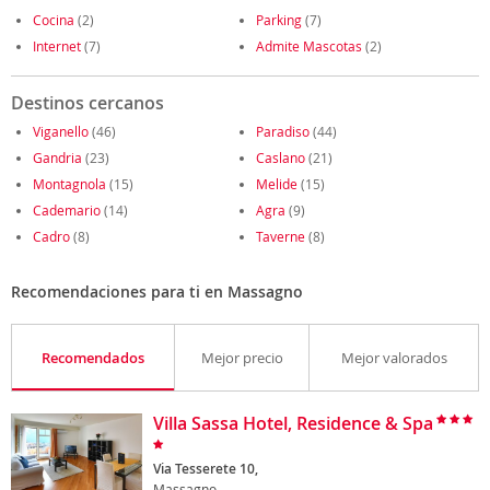
Cocina
(2)
Parking
(7)
Internet
(7)
Admite Mascotas
(2)
Destinos cercanos
Viganello
(46)
Paradiso
(44)
Gandria
(23)
Caslano
(21)
Montagnola
(15)
Melide
(15)
Cademario
(14)
Agra
(9)
Cadro
(8)
Taverne
(8)
Recomendaciones para ti en Massagno
Recomendados
Mejor precio
Mejor valorados
Villa Sassa Hotel, Residence & Spa
Via Tesserete 10,
Massagno