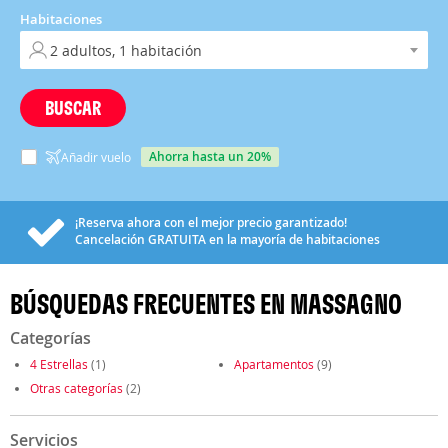
Habitaciones
BUSCAR
ahorra hasta un 20%
Añadir vuelo
¡Reserva ahora con el mejor precio garantizado!
Cancelación
GRATUITA
en la mayoría de habitaciones
BÚSQUEDAS FRECUENTES EN MASSAGNO
Categorías
4 Estrellas
(1)
Apartamentos
(9)
Otras categorías
(2)
Servicios