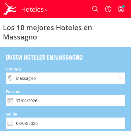
Hoteles
Login
Los 10 mejores Hoteles en
Massagno
BUSCA HOTELES EN MASSAGNO
Dónde ir
Entrada
Salida