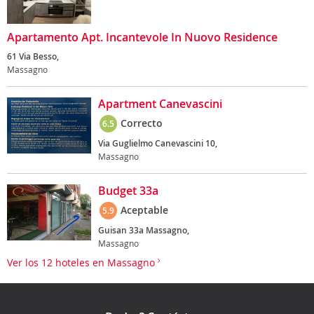
Apartamento Apt. Incantevole In Nuovo Residence
61 Via Besso,
Massagno
Apartment Canevascini
Correcto
6.5
Via Guglielmo Canevascini 10,
Massagno
Budget 33a
Aceptable
5.9
Guisan 33a Massagno,
Massagno
Ver los 12 hoteles en Massagno