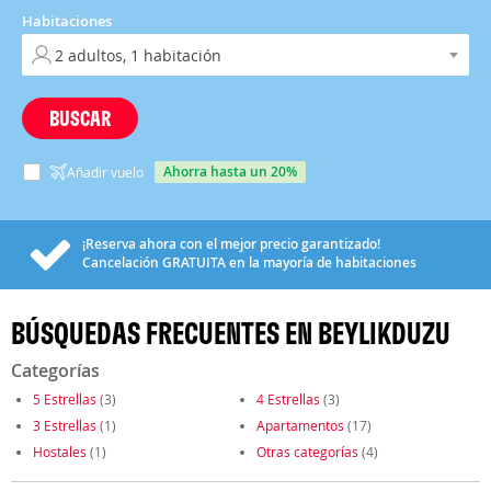
Habitaciones
BUSCAR
ahorra hasta un 20%
Añadir vuelo
¡Reserva ahora con el mejor precio garantizado!
Cancelación
GRATUITA
en la mayoría de habitaciones
BÚSQUEDAS FRECUENTES EN BEYLIKDUZU
Categorías
5 Estrellas
(3)
4 Estrellas
(3)
3 Estrellas
(1)
Apartamentos
(17)
Hostales
(1)
Otras categorías
(4)