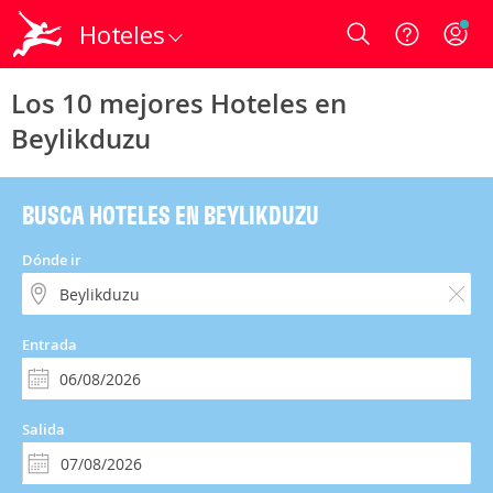
Hoteles
Login
Los 10 mejores Hoteles en
Beylikduzu
BUSCA HOTELES EN BEYLIKDUZU
Dónde ir
Entrada
Salida