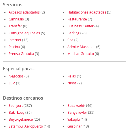
Servicios
Accesos adaptados
(2)
Habitaciones adaptadas
(5)
Gimnasio
(3)
Restaurante
(7)
Transfer
(8)
Business Center
(4)
Consigna equipajes
(5)
Parking
(28)
Internet
(13)
Spa
(2)
Piscina
(4)
Admite Mascotas
(6)
Prensa Gratuita
(3)
Minibar Gratuito
(6)
Especial para...
Negocios
(5)
Relax
(1)
Lujo
(1)
Niños
(2)
Destinos cercanos
Esenyurt
(237)
Basaksehir
(46)
Bakirkoey
(35)
Bahçelievler
(25)
Büyükçekmece
(25)
Yakuplu
(14)
Estambul Aeropuerto
(14)
Gurpinar
(13)