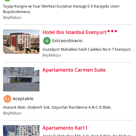
Tuyap Kongre ve Fuar Merkezi Gurpinar Kavsagi E-5 Karayolu Uzeri
Buyukcekmece,
Beylikduzu
Hotel Ibis Istanbul Esenyurt
Extraordinario
9
Guzelyurt Mahallesi Fatih Caddesi No 5-7 Esenyurt,
Beylikduzu
Apartamento Carmen Suite
Aceptable
5.2
Ataturk Mah. Ozdem?r Sok. Ozyurtlar Res?dence A-B-C-D Blok,
Beylikduzu
Apartamento Kat11