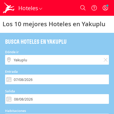
Hoteles
Login
Los 10 mejores Hoteles en Yakuplu
BUSCA HOTELES EN YAKUPLU
Dónde ir
Entrada
Salida
Habitaciones