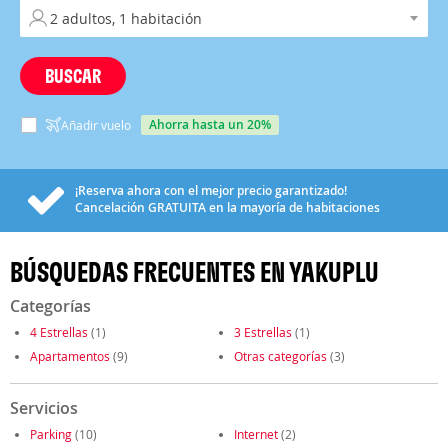
BUSCAR
ahorra hasta un 20%
Añadir vuelo
¡Reserva ahora con el mejor precio garantizado!
Cancelación
GRATUITA
en la mayoría de habitaciones
BÚSQUEDAS FRECUENTES EN YAKUPLU
Categorías
4 Estrellas
(1)
3 Estrellas
(1)
Apartamentos
(9)
Otras categorías
(3)
Servicios
Parking
(10)
Internet
(2)