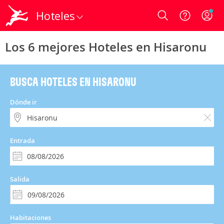
Hoteles
Login
Los 6 mejores Hoteles en Hisaronu
BUSCA HOTELES EN HISARONU
Dónde ir
Entrada
Salida
Habitaciones