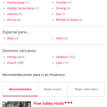
Hidromasaje
(1)
Transfer
(1)
Alquiler de bicicletas
(1)
Parking
(4)
Internet
(3)
Spa
(1)
Piscina
(4)
Minibar Gratuito
(2)
Especial para...
Relax
(3)
Niños
(3)
Destinos cercanos
Fethiye
(685)
Oludeniz
(352)
Ovacik
(298)
Çalis
(12)
Recomendaciones para ti en Hisaronu
Recomendados
Mejor precio
Mejor valorados
Pine Valley Hotel