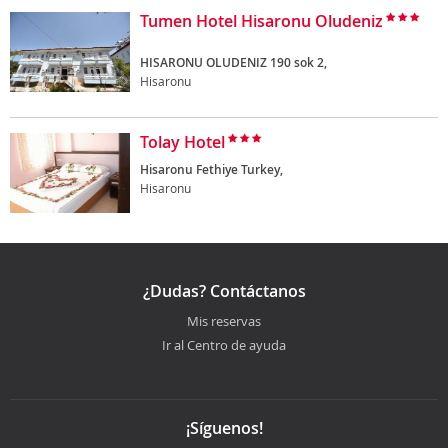
Tumen Hotel Hisaronu Oludeniz
HISARONU OLUDENIZ 190 sok 2,
Hisaronu
Tolay Hotel
Hisaronu Fethiye Turkey,
Hisaronu
¿Dudas? Contáctanos
Mis reservas
Ir al Centro de ayuda
¡Síguenos!