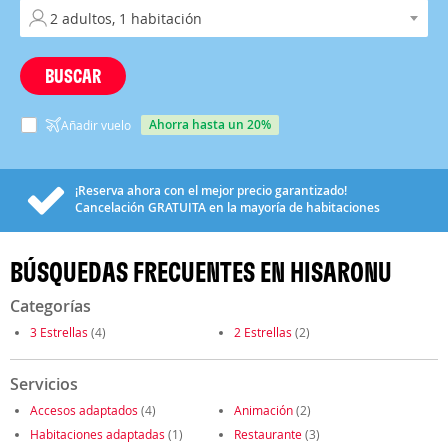
BUSCAR
ahorra hasta un 20%
Añadir vuelo
¡Reserva ahora con el mejor precio garantizado!
Cancelación
GRATUITA
en la mayoría de habitaciones
BÚSQUEDAS FRECUENTES EN HISARONU
Categorías
3 Estrellas
(4)
2 Estrellas
(2)
Servicios
Accesos adaptados
(4)
Animación
(2)
Habitaciones adaptadas
(1)
Restaurante
(3)