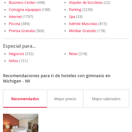
Business Center
(498)
Alquiler de bicicletas
(22)
Consigna equipajes
(188)
Parking
(2230)
Internet
(1797)
Spa
(33)
Piscina
(389)
Admite Mascotas
(815)
Prensa Gratuita
(369)
Minibar Gratuito
(178)
Especial para...
Negocios
(532)
Relax
(218)
Niños
(151)
Recomendaciones para ti de hoteles con gimnasio en
Michigan - MI
Recomendados
Mejor precio
Mejor valorados