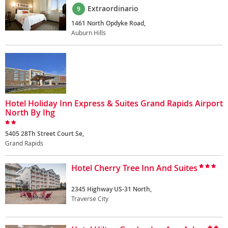
Extraordinario
9
1461 North Opdyke Road,
Auburn Hills
Hotel Holiday Inn Express & Suites Grand Rapids Airport
North By Ihg
5405 28Th Street Court Se,
Grand Rapids
Hotel Cherry Tree Inn And Suites
2345 Highway US-31 North,
Traverse City