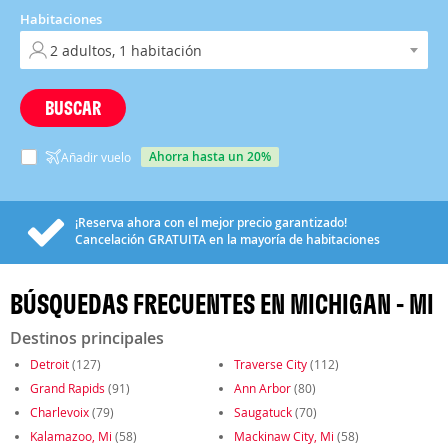
Habitaciones
BUSCAR
ahorra hasta un 20%
Añadir vuelo
¡Reserva ahora con el mejor precio garantizado!
Cancelación
GRATUITA
en la mayoría de habitaciones
BÚSQUEDAS FRECUENTES EN MICHIGAN - MI
Destinos principales
Detroit
(127)
Traverse City
(112)
Grand Rapids
(91)
Ann Arbor
(80)
Charlevoix
(79)
Saugatuck
(70)
Kalamazoo, Mi
(58)
Mackinaw City, Mi
(58)