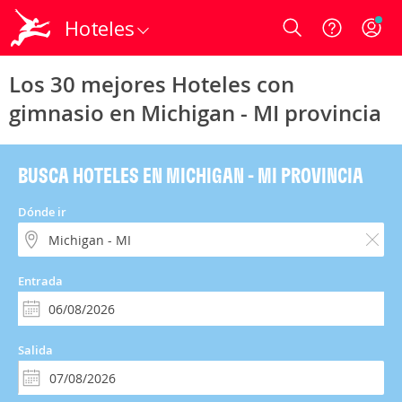
Hoteles
Login
Los 30 mejores Hoteles con
gimnasio en Michigan - MI provincia
BUSCA HOTELES EN MICHIGAN - MI PROVINCIA
Dónde ir
Entrada
Salida