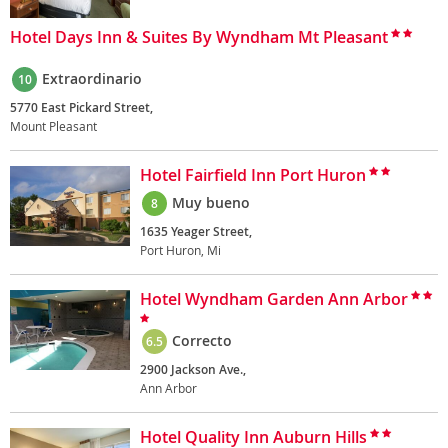
Hotel Days Inn & Suites By Wyndham Mt Pleasant
Extraordinario
10
5770 East Pickard Street,
Mount Pleasant
Hotel Fairfield Inn Port Huron
Muy bueno
8
1635 Yeager Street,
Port Huron, Mi
Hotel Wyndham Garden Ann Arbor
Correcto
6.5
2900 Jackson Ave.,
Ann Arbor
Hotel Quality Inn Auburn Hills