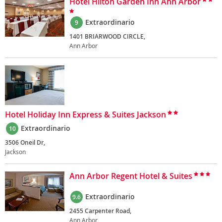
Hotel Hilton Garden Inn Ann Arbor
Extraordinario
9
1401 BRIARWOOD CIRCLE,
Ann Arbor
Hotel Holiday Inn Express & Suites Jackson
Extraordinario
10
3506 Oneil Dr,
Jackson
Ann Arbor Regent Hotel & Suites
Extraordinario
9.6
2455 Carpenter Road,
Ann Arbor