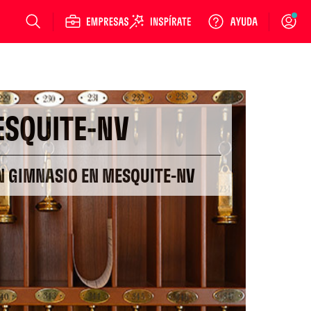
Login
SQUITE-NV
N GIMNASIO EN MESQUITE-NV