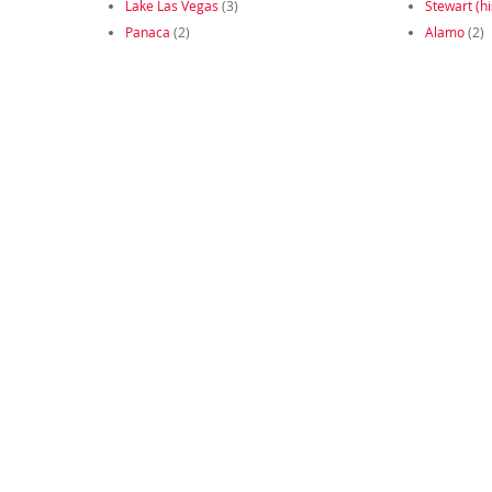
Lake Las Vegas
(3)
Stewart (hi
Panaca
(2)
Alamo
(2)