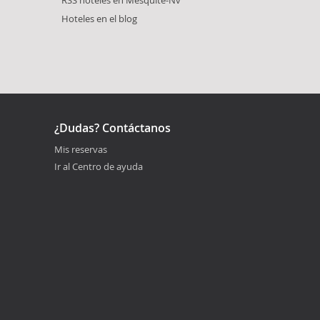
RSS hoteles en Mesquite-Nv
Hoteles en el blog
¿Dudas? Contáctanos
Mis reservas
Ir al Centro de ayuda