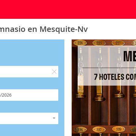
imnasio en Mesquite-Nv
ME
7 HOTELES CO