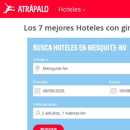
Hoteles
Los 7 mejores Hoteles con g
BUSCA HOTELES EN MESQUITE-NV
Dónde ir
Entrada
Salida
Habitaciones
BUSCAR