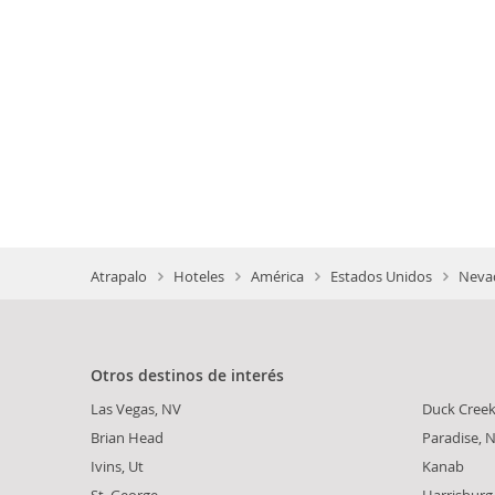
Atrapalo
Hoteles
América
Estados Unidos
Nevad
Otros destinos de interés
Las Vegas, NV
Duck Creek 
Brian Head
Paradise, 
Ivins, Ut
Kanab