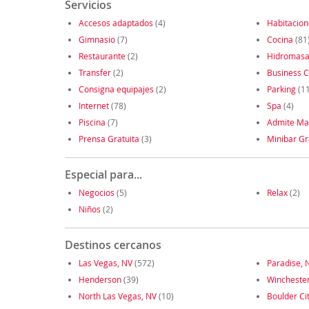
Servicios
Accesos adaptados
(4)
Habitacio
Gimnasio
(7)
Cocina
(81
Restaurante
(2)
Hidromasa
Transfer
(2)
Business C
Consigna equipajes
(2)
Parking
(1
Internet
(78)
Spa
(4)
Piscina
(7)
Admite Ma
Prensa Gratuita
(3)
Minibar Gr
Especial para...
Negocios
(5)
Relax
(2)
Niños
(2)
Destinos cercanos
Las Vegas, NV
(572)
Paradise, 
Henderson
(39)
Wincheste
North Las Vegas, NV
(10)
Boulder Ci