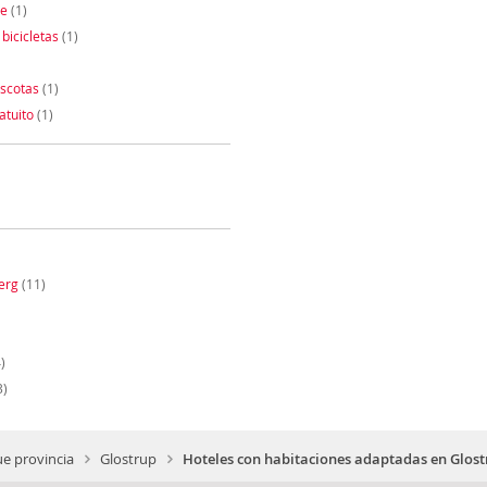
te
(1)
 bicicletas
(1)
scotas
(1)
atuito
(1)
erg
(11)
)
3)
e provincia
Glostrup
Hoteles con habitaciones adaptadas en Glos