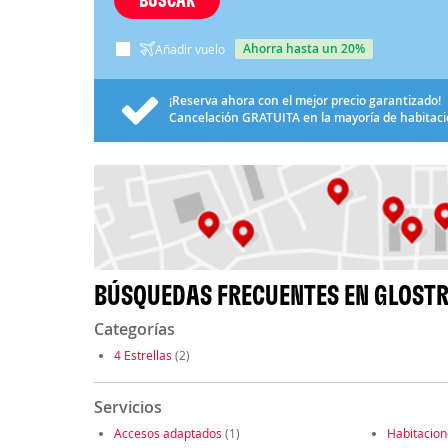
ahorra hasta un 20%
Añadir vuelo
¡Reserva ahora con el mejor precio garantizado!
Cancelación
GRATUITA
en la mayoría de habitac
BÚSQUEDAS FRECUENTES EN GLOST
Categorías
4 Estrellas
(2)
Servicios
Accesos adaptados
(1)
Habitacio