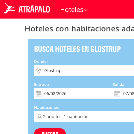
Hoteles
Hoteles con habitaciones ad
BUSCA HOTELES EN GLOSTRUP
Dónde ir
Entrada
Salida
Habitaciones
BUSCAR