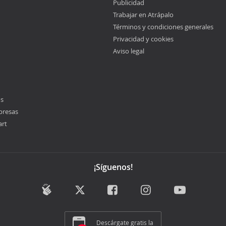
Publicidad
Trabajar en Atrápalo
Términos y condiciones generales
Privacidad y cookies
Aviso legal
os
presas
art
¡Síguenos!
Descárgate gratis la