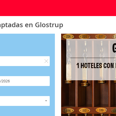
aptadas en Glostrup
1 HOTELES CON