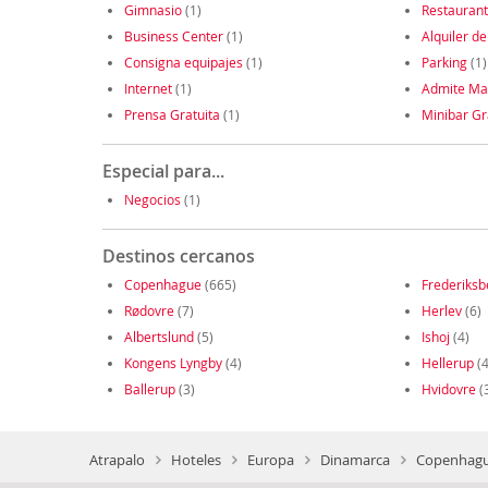
Gimnasio
(1)
Restauran
Business Center
(1)
Alquiler de
Consigna equipajes
(1)
Parking
(1)
Internet
(1)
Admite Ma
Prensa Gratuita
(1)
Minibar Gr
Especial para...
Negocios
(1)
Destinos cercanos
Copenhague
(665)
Frederiksb
Rødovre
(7)
Herlev
(6)
Albertslund
(5)
Ishoj
(4)
Kongens Lyngby
(4)
Hellerup
(4
Ballerup
(3)
Hvidovre
(
Atrapalo
Hoteles
Europa
Dinamarca
Copenhagu