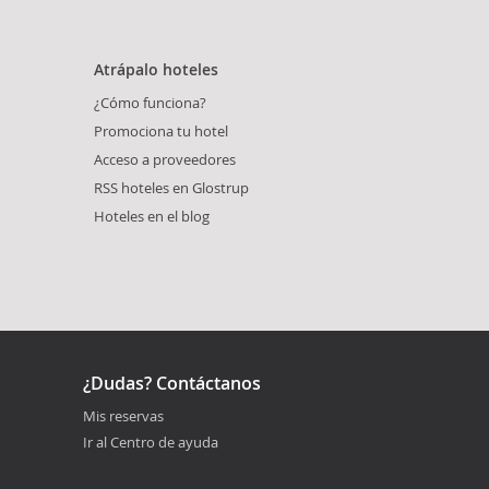
Atrápalo hoteles
¿Cómo funciona?
Promociona tu hotel
Acceso a proveedores
RSS hoteles en Glostrup
Hoteles en el blog
¿Dudas? Contáctanos
Mis reservas
Ir al Centro de ayuda