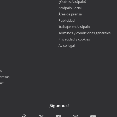
¿Qué es Atrápalo?
Atrápalo Social
Área de prensa
Publicidad
Trabajar en Atrápalo
Términos y condiciones generales
Privacidad y cookies
Aviso legal
os
presas
art
¡Síguenos!