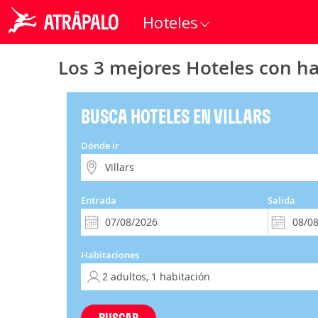
Hoteles
Los 3 mejores Hoteles con ha
BUSCA HOTELES EN VILLARS
Dónde ir
Entrada
Salida
Habitaciones
BUSCAR