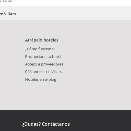
rca de...
n Villars
Atrápalo hoteles
¿Cómo funciona?
Promociona tu hotel
Acceso a proveedores
RSS hoteles en Villars
Hoteles en el blog
¿Dudas? Contáctanos