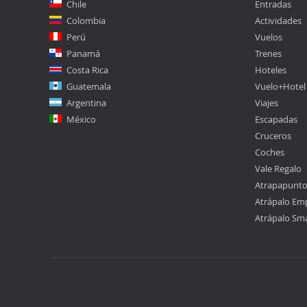
Chile
Entradas
Colombia
Actividades
Perú
Vuelos
Panamá
Trenes
Costa Rica
Hoteles
Guatemala
Vuelo+Hotel
Argentina
Viajes
México
Escapadas
Cruceros
Coches
Vale Regalo
Atrapapunt
Atrápalo Em
Atrápalo Sm