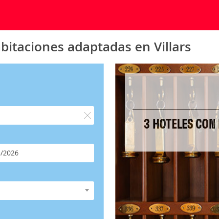
bitaciones adaptadas en Villars
3 HOTELES CON