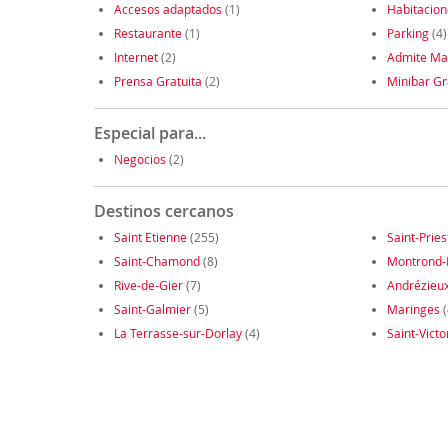
Accesos adaptados
(1)
Habitacio
Restaurante
(1)
Parking
(4)
Internet
(2)
Admite Ma
Prensa Gratuita
(2)
Minibar Gr
Especial para...
Negocios
(2)
Destinos cercanos
Saint Etienne
(255)
Saint-Pries
Saint-Chamond
(8)
Montrond-
Rive-de-Gier
(7)
Andrézieu
Saint-Galmier
(5)
Maringes
(
La Terrasse-sur-Dorlay
(4)
Saint-Victo