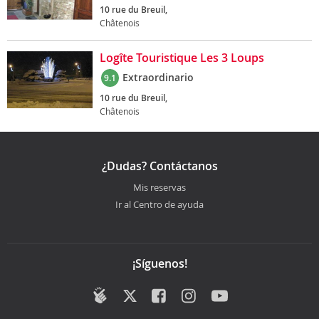
10 rue du Breuil,
Châtenois
Logîte Touristique Les 3 Loups
Extraordinario
9.1
10 rue du Breuil,
Châtenois
¿Dudas? Contáctanos
Mis reservas
Ir al Centro de ayuda
¡Síguenos!