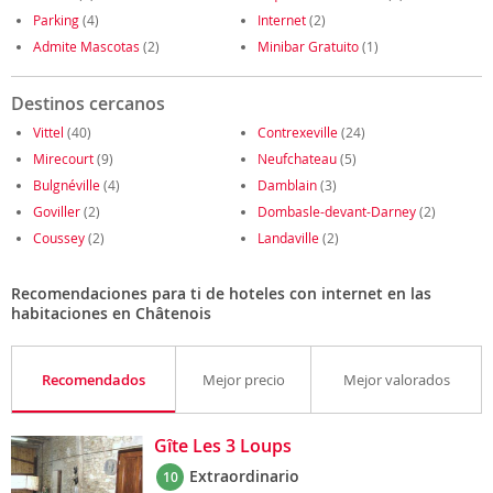
Parking
(4)
Internet
(2)
Admite Mascotas
(2)
Minibar Gratuito
(1)
Destinos cercanos
Vittel
(40)
Contrexeville
(24)
Mirecourt
(9)
Neufchateau
(5)
Bulgnéville
(4)
Damblain
(3)
Goviller
(2)
Dombasle-devant-Darney
(2)
Coussey
(2)
Landaville
(2)
Recomendaciones para ti de hoteles con internet en las
habitaciones en Châtenois
Recomendados
Mejor precio
Mejor valorados
Gîte Les 3 Loups
Extraordinario
10