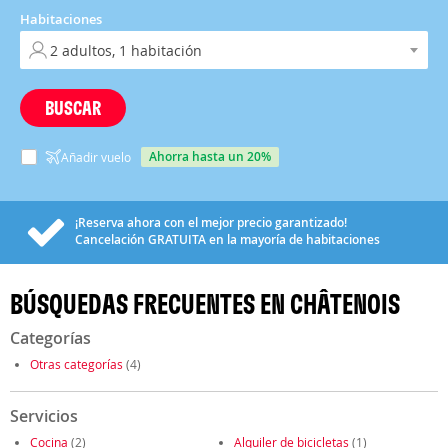
Habitaciones
BUSCAR
ahorra hasta un 20%
Añadir vuelo
¡Reserva ahora con el mejor precio garantizado!
Cancelación
GRATUITA
en la mayoría de habitaciones
BÚSQUEDAS FRECUENTES EN CHÂTENOIS
Categorías
Otras categorías
(4)
Servicios
Cocina
(2)
Alquiler de bicicletas
(1)