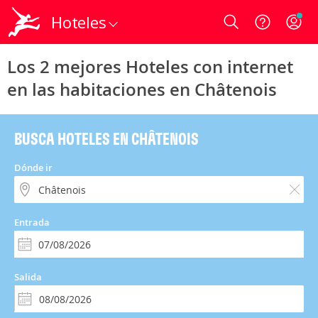
Hoteles
Login
Los 2 mejores Hoteles con internet
en las habitaciones en Châtenois
BUSCA HOTELES EN CHÂTENOIS
Dónde ir
Entrada
Salida