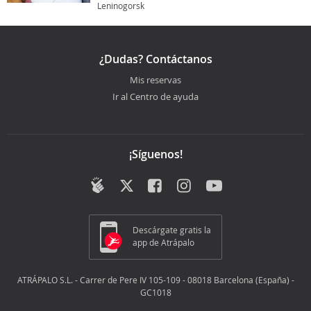
Leninogorsk
¿Dudas? Contáctanos
Mis reservas
Ir al Centro de ayuda
¡Síguenos!
Descárgate gratis la
app de Atrápalo
ATRÁPALO S.L. - Carrer de Pere IV 105-109 - 08018 Barcelona (España) -
GC1018