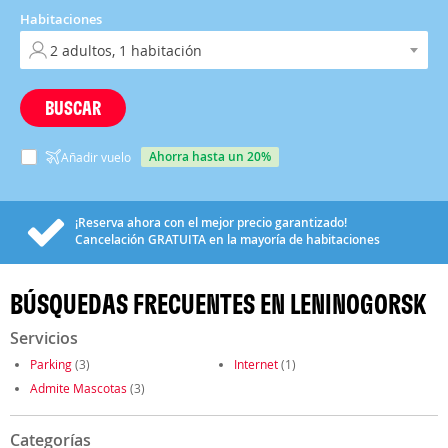
Habitaciones
BUSCAR
ahorra hasta un 20%
Añadir vuelo
¡Reserva ahora con el mejor precio garantizado!
Cancelación
GRATUITA
en la mayoría de habitaciones
BÚSQUEDAS FRECUENTES EN LENINOGORSK
Servicios
Parking
(3)
Internet
(1)
Admite Mascotas
(3)
Categorías