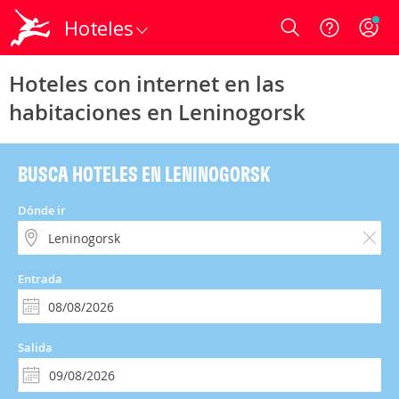
Hoteles
Login
Hoteles con internet en las
habitaciones en Leninogorsk
BUSCA HOTELES EN LENINOGORSK
Dónde ir
Entrada
Salida