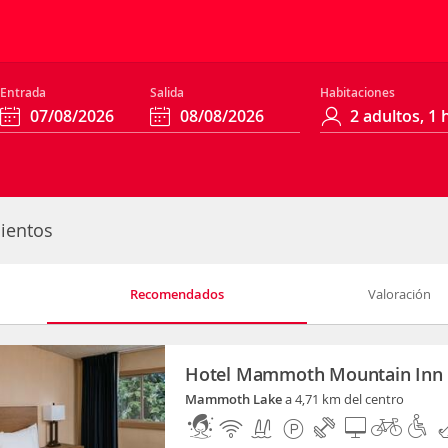
Entrada
Salida
Habitaciones
ientos
Recomendados
Valoración
Hotel Mammoth Mountain Inn
Mammoth Lake
a 4,71 km del centro