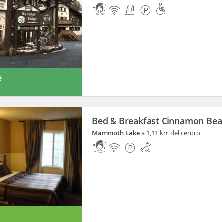
e
Bed & Breakfast Cinnamon Bea
Mammoth Lake
a 1,11 km del centro