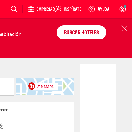
Login
BUSCAR HOTELES
VER MAPA