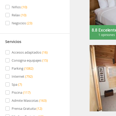
Niños
(
10
)
Relax
(
10
)
Negocios
(
23
)
8.8
Excelent
1 opiniones
Servicios
Accesos adaptados
(
16
)
Consigna equipajes
(
15
)
Parking
(
1082
)
Internet
(
792
)
Spa
(
7
)
Piscina
(
117
)
Admite Mascotas
(
163
)
Prensa Gratuita
(
12
)