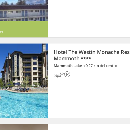
es
Hotel The Westin Monache Res
Mammoth
Mammoth Lake
a 0,27 km del centro