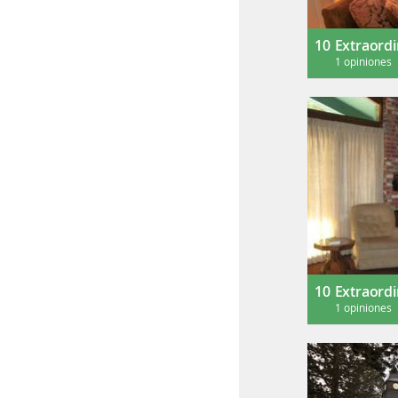
10
Extraordi
1 opiniones
10
Extraordi
1 opiniones