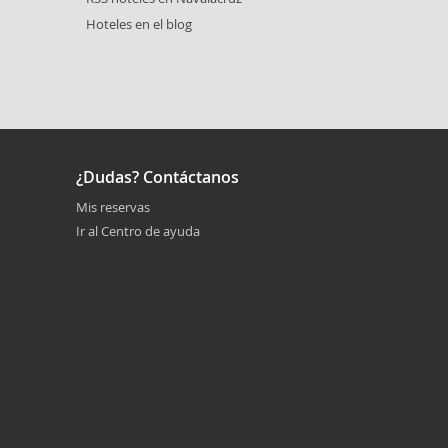
Hoteles en el blog
¿Dudas? Contáctanos
Mis reservas
Ir al Centro de ayuda