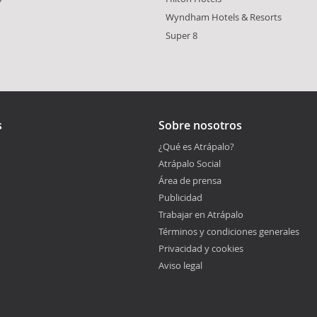
Wyndham Hotels & Resorts
Super 8
s
Sobre nosotros
¿Qué es Atrápalo?
Atrápalo Social
Área de prensa
Publicidad
Trabajar en Atrápalo
Términos y condiciones generales
Privacidad y cookies
Aviso legal