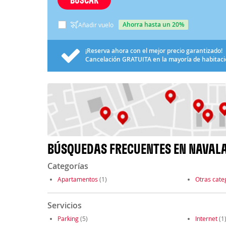
ahorra hasta un 20%
Añadir vuelo
¡Reserva ahora con el mejor precio garantizado!
Cancelación
GRATUITA
en la mayoría de habitac
BÚSQUEDAS FRECUENTES EN NAVAL
Categorías
Apartamentos
(1)
Otras cate
Servicios
Parking
(5)
Internet
(1