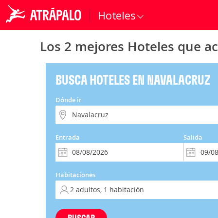
Hoteles
Los 2 mejores Hoteles que a
BUSCA HOTELES EN NAVALACRUZ
Dónde ir
Entrada
Salida
Habitaciones
BUSCAR