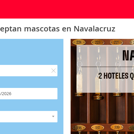
ceptan mascotas en Navalacruz
N
2 HOTELES 