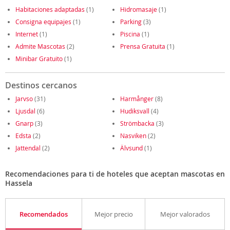
Habitaciones adaptadas
(1)
Hidromasaje
(1)
Consigna equipajes
(1)
Parking
(3)
Internet
(1)
Piscina
(1)
Admite Mascotas
(2)
Prensa Gratuita
(1)
Minibar Gratuito
(1)
Destinos cercanos
Jarvso
(31)
Harmånger
(8)
Ljusdal
(6)
Hudiksvall
(4)
Gnarp
(3)
Strömbacka
(3)
Edsta
(2)
Nasviken
(2)
Jattendal
(2)
Älvsund
(1)
Recomendaciones para ti de hoteles que aceptan mascotas en
Hassela
Recomendados
Mejor precio
Mejor valorados