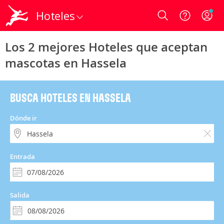
Hoteles
Login
Los 2 mejores Hoteles que aceptan
mascotas en Hassela
BUSCA HOTELES EN HASSELA
Dónde ir
Entrada
Salida