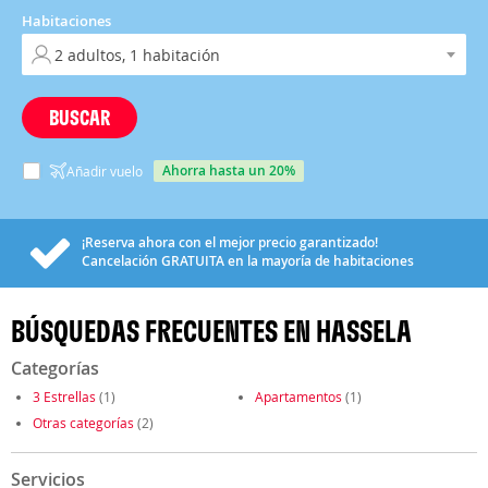
Habitaciones
BUSCAR
ahorra hasta un 20%
Añadir vuelo
¡Reserva ahora con el mejor precio garantizado!
Cancelación
GRATUITA
en la mayoría de habitaciones
BÚSQUEDAS FRECUENTES EN HASSELA
Categorías
3 Estrellas
(1)
Apartamentos
(1)
Otras categorías
(2)
Servicios