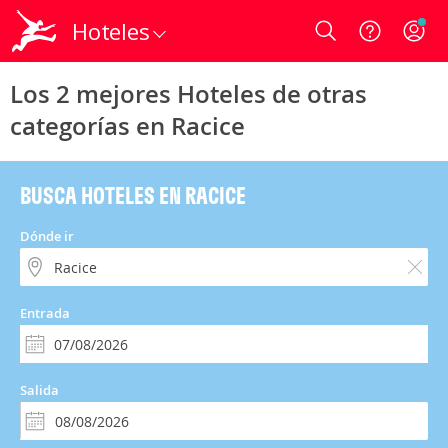
Hoteles
Login
Los 2 mejores Hoteles de otras
categorías en Racice
BUSCA HOTELES EN RACICE
Dónde ir
Entrada
Salida