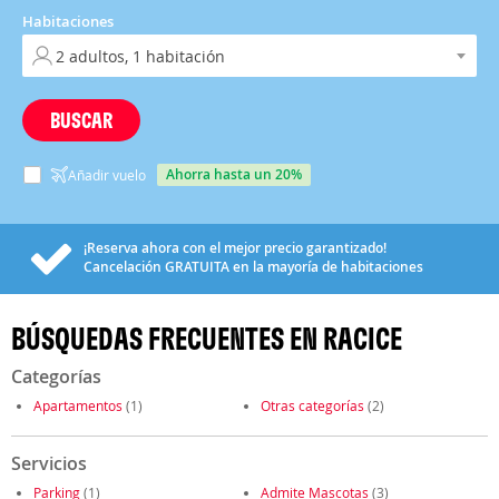
Habitaciones
BUSCAR
ahorra hasta un 20%
Añadir vuelo
¡Reserva ahora con el mejor precio garantizado!
Cancelación
GRATUITA
en la mayoría de habitaciones
BÚSQUEDAS FRECUENTES EN RACICE
Categorías
Apartamentos
(1)
Otras categorías
(2)
Servicios
Parking
(1)
Admite Mascotas
(3)