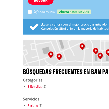
ahorra hasta un 20%
Añadir vuelo
¡Reserva ahora con el mejor precio garantizado!
Cancelación
GRATUITA
en la mayoría de habitac
BÚSQUEDAS FRECUENTES EN BAN PA
Categorías
3 Estrellas
(2)
Servicios
Parking
(1)