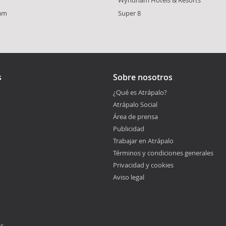
iam
Super 8
s
Sobre nosotros
¿Qué es Atrápalo?
Atrápalo Social
Área de prensa
Publicidad
Trabajar en Atrápalo
Términos y condiciones generales
Privacidad y cookies
Aviso legal
os