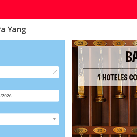
Pa Yang
B
1 HOTELES C