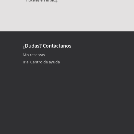
¿Dudas? Contáctanos
Mis reservas
Ir al Centro de ayuda