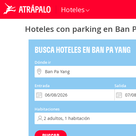
Hoteles
Hoteles con parking en Ban 
BUSCA HOTELES EN BAN PA YANG
Dónde ir
Entrada
Salida
Habitaciones
BUSCAR