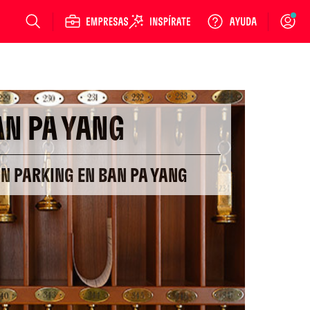
Login
AN PA YANG
ON PARKING EN BAN PA YANG