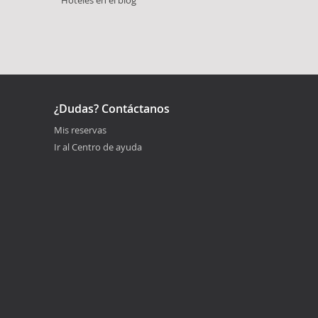
¿Dudas? Contáctanos
Mis reservas
Ir al Centro de ayuda