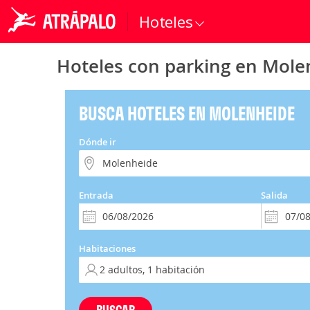
Hoteles
Hoteles con parking en Mole
BUSCA HOTELES EN MOLENHEIDE
Dónde ir
Entrada
Salida
Habitaciones
BUSCAR