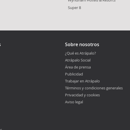
Super 8
s
Sobre nosotros
¿Qué es Atrápalo?
Atrápalo Social
Área de prensa
Publicidad
Trabajar en Atrápalo
Términos y condiciones generales
Privacidad y cookies
Aviso legal
os