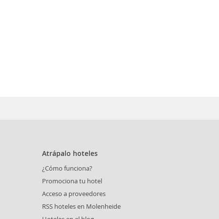
Atrápalo hoteles
¿Cómo funciona?
Promociona tu hotel
Acceso a proveedores
RSS hoteles en Molenheide
Hoteles en el blog