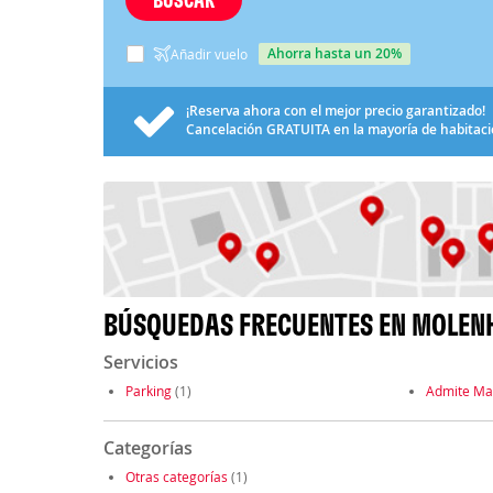
ahorra hasta un 20%
Añadir vuelo
¡Reserva ahora con el mejor precio garantizado!
Cancelación
GRATUITA
en la mayoría de habitac
BÚSQUEDAS FRECUENTES EN MOLEN
Servicios
Parking
(1)
Admite Ma
Categorías
Otras categorías
(1)