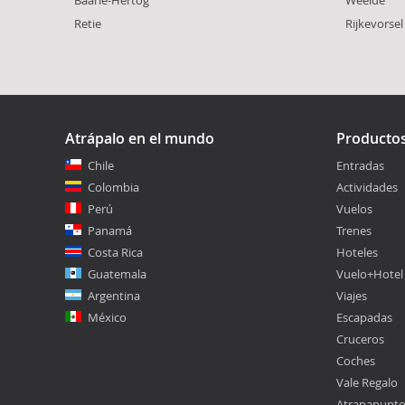
Retie
Rijkevorsel
Atrápalo en el mundo
Producto
Chile
Entradas
Colombia
Actividades
Perú
Vuelos
Panamá
Trenes
Costa Rica
Hoteles
Guatemala
Vuelo+Hotel
Argentina
Viajes
México
Escapadas
Cruceros
Coches
Vale Regalo
Atrapapunt