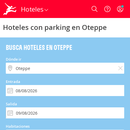
Hoteles
Login
Hoteles con parking en Oteppe
BUSCA HOTELES EN OTEPPE
Dónde ir
Entrada
Salida
Habitaciones