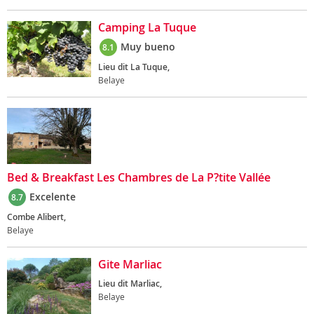
Camping La Tuque
Muy bueno
8.1
Lieu dit La Tuque,
Belaye
Bed & Breakfast Les Chambres de La P?tite Vallée
Excelente
8.7
Combe Alibert,
Belaye
Gite Marliac
Lieu dit Marliac,
Belaye