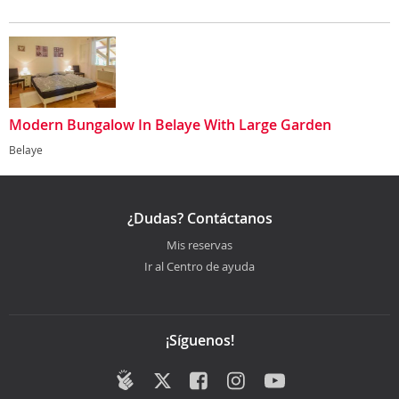
Modern Bungalow In Belaye With Large Garden
Belaye
¿Dudas? Contáctanos
Mis reservas
Ir al Centro de ayuda
¡Síguenos!