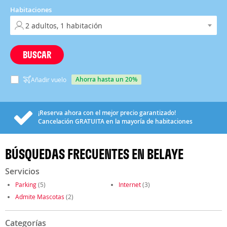
Habitaciones
BUSCAR
ahorra hasta un 20%
Añadir vuelo
¡Reserva ahora con el mejor precio garantizado!
Cancelación
GRATUITA
en la mayoría de habitaciones
BÚSQUEDAS FRECUENTES EN BELAYE
Servicios
Parking
(5)
Internet
(3)
Admite Mascotas
(2)
Categorías