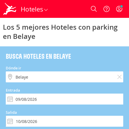
Hoteles
Login
Los 5 mejores Hoteles con parking
en Belaye
BUSCA HOTELES EN BELAYE
Dónde ir
Entrada
Salida