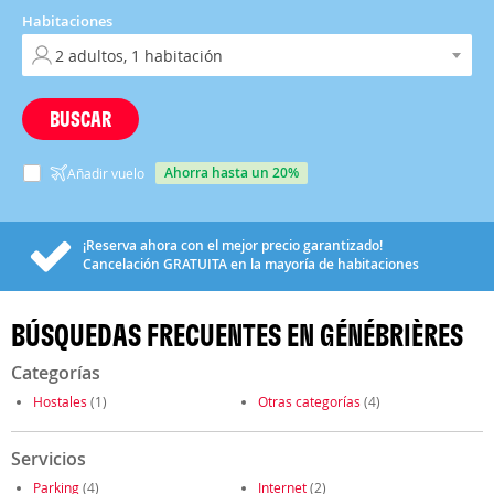
Habitaciones
BUSCAR
ahorra hasta un 20%
Añadir vuelo
¡Reserva ahora con el mejor precio garantizado!
Cancelación
GRATUITA
en la mayoría de habitaciones
BÚSQUEDAS FRECUENTES EN GÉNÉBRIÈRES
Categorías
Hostales
(1)
Otras categorías
(4)
Servicios
Parking
(4)
Internet
(2)