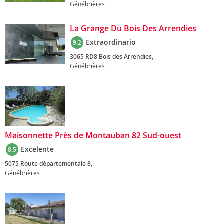
Génébrières
La Grange Du Bois Des Arrendies
Extraordinario
9.2
3065 RD8 Bois des Arrendies,
Génébrières
Maisonnette Près de Montauban 82 Sud-ouest
Excelente
8.5
5075 Route départementale 8,
Génébrières