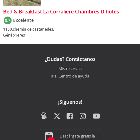
Bed & Breakfast La Corraliere Chambres D'hôtes
Excelente
8.7
1150,chemin de castanedes,
Génébrières
¿Dudas? Contáctanos
Mis reservas
Ir al Centro de ayuda
¡Síguenos!
Descárgate gratis la