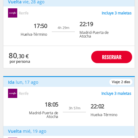
Vuelta
vie, 28 ago
Renfe
Incluye 3 maletas
22:19
17:50
4h 29m
Madrid-Puerta de
Huelva-Término
Atocha
80
,30
€
RESERVAR
por persona
Ida
lun, 17 ago
Viaje:
2
días
Renfe
Incluye 3 maletas
18:05
22:02
3h 57m
Madrid-Puerta de
Huelva-Término
Atocha
Vuelta
mié, 19 ago