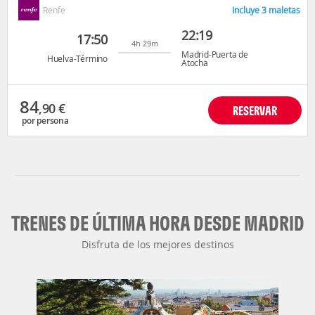
Renfe
Incluye 3 maletas
22:19
17:50
4h 29m
Madrid-Puerta de
Huelva-Término
Atocha
84
,90
€
RESERVAR
por persona
TRENES DE ÚLTIMA HORA DESDE MADRID
Disfruta de los mejores destinos