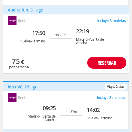
Vuelta
lun, 31 ago
Renfe
Incluye 3 maletas
22:19
17:50
4h 29m
Madrid-Puerta de
Huelva-Término
Atocha
75
€
RESERVAR
por persona
Ida
mié, 26 ago
Viaje:
2
días
Renfe
Incluye 3 maletas
09:25
14:02
4h 37m
Madrid-Puerta de
Huelva-Término
Atocha