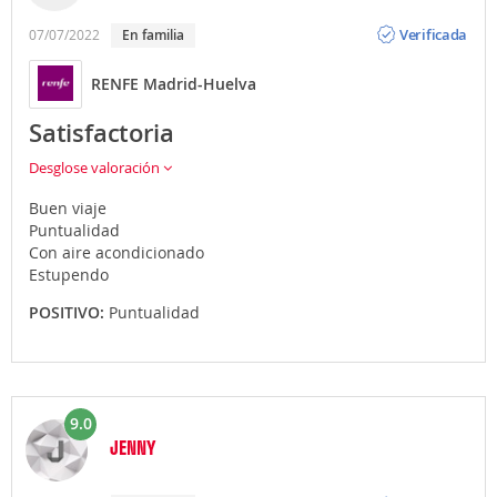
Opinión
Verificada
07/07/2022
en familia
RENFE Madrid-Huelva
Satisfactoria
Desglose valoración
Buen viaje
Puntualidad
Con aire acondicionado
Estupendo
POSITIVO:
Puntualidad
9.0
JENNY
Opinión