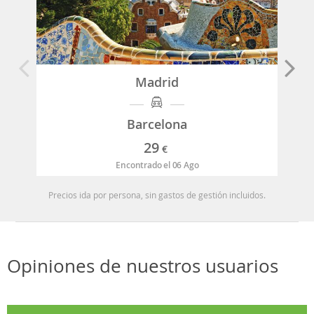
Madrid
Barcelona
29
€
Encontrado el 06 Ago
Precios ida por persona, sin gastos de gestión incluidos.
Opiniones de nuestros usuarios