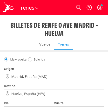
Trenes
Login
BILLETES DE RENFE O AVE MADRID -
HUELVA
Vuelos
Trenes
Ida y vuelta
Solo ida
Origen
Destino
Ida
Vuelta