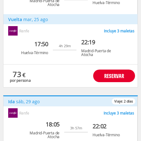
Madrid-Puerta de
Huelva-Término
Atocha
Vuelta
mar, 25 ago
Renfe
Incluye 3 maletas
22:19
17:50
4h 29m
Madrid-Puerta de
Huelva-Término
Atocha
73
€
RESERVAR
por persona
Ida
sáb, 29 ago
Viaje:
2
días
Renfe
Incluye 3 maletas
18:05
22:02
3h 57m
Madrid-Puerta de
Huelva-Término
Atocha