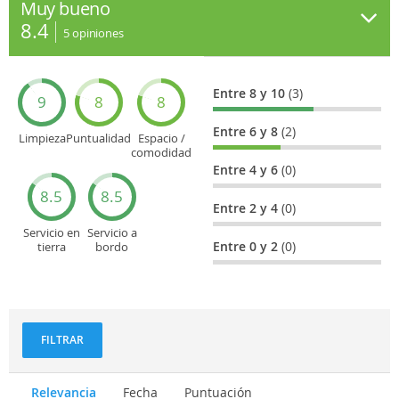
Muy bueno
8.4
5
opiniones
Entre 8 y 10
(3)
9
8
8
Entre 6 y 8
(2)
Limpieza
Puntualidad
Espacio /
comodidad
del asiento
Entre 4 y 6
(0)
8.5
8.5
Entre 2 y 4
(0)
Servicio en
Servicio a
Entre 0 y 2
(0)
tierra
bordo
(facturación,
(actitud,
embarque...)
cuidado...)
FILTRAR
Relevancia
Fecha
Puntuación