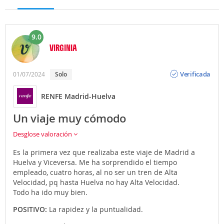
9.0
VIRGINIA
Opinión
Verificada
01/07/2024
solo
RENFE Madrid-Huelva
Un viaje muy cómodo
Desglose valoración
Es la primera vez que realizaba este viaje de Madrid a
Huelva y Viceversa. Me ha sorprendido el tiempo
empleado, cuatro horas, al no ser un tren de Alta
Velocidad, pq hasta Huelva no hay Alta Velocidad.
Todo ha ido muy bien.
POSITIVO:
La rapidez y la puntualidad.