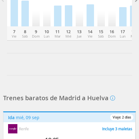
7
8
9
10
11
12
13
14
15
16
17
18
Vie
Sáb
Dom
Lun
Mar
Mié
Jue
Vie
Sáb
Dom
Lun
Mar
Trenes baratos de Madrid a Huelva
Ida
mié, 09 sep
Viaje:
2
días
Renfe
Incluye 3 maletas