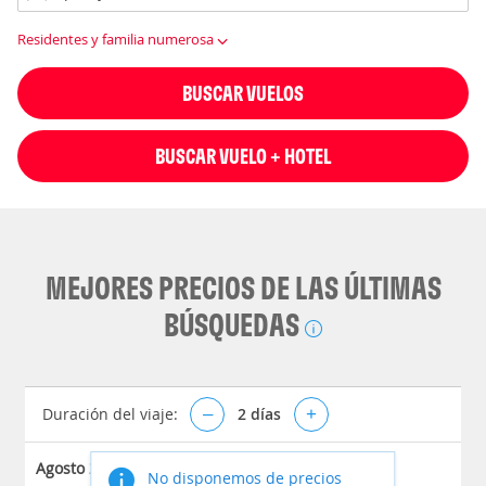
Residentes y familia numerosa
BUSCAR VUELOS
BUSCAR VUELO + HOTEL
MEJORES PRECIOS DE LAS ÚLTIMAS
BÚSQUEDAS
Duración del viaje:
–
2
días
+
Agosto 2026
No disponemos de precios