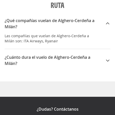
RUTA
¿Qué compañías vuelan de Alghero-Cerdeña a
Milán?
Las compañías que vuelan de Alghero-Cerdeña a
Milán son: ITA Airways, Ryanair
¿Cuánto dura el vuelo de Alghero-Cerdeña a
Milán?
La duración media para viajar entre Alghero-Cerdeña y
Milán es 01:15
¿Dudas? Contáctanos