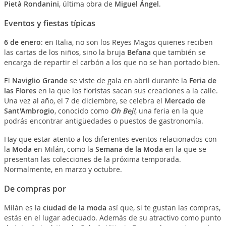
Pietà Rondanini
, última obra de
Miguel Ángel
.
Eventos y fiestas típicas
6 de enero
: en Italia, no son los Reyes Magos quienes reciben
las cartas de los niños, sino la bruja
Befana
que también se
encarga de repartir el carbón a los que no se han portado bien.
El
Naviglio Grande
se viste de gala en abril durante la
Feria de
las Flores
en la que los floristas sacan sus creaciones a la calle.
Una vez al año, el 7 de diciembre, se celebra el
Mercado de
Sant'Ambrogio
, conocido como
Oh Bej!
, una feria en la que
podrás encontrar antigüedades o puestos de gastronomía.
Hay que estar atento a los diferentes eventos relacionados con
la
Moda
en Milán, como la
Semana de la Moda
en la que se
presentan las colecciones de la próxima temporada.
Normalmente, en marzo y octubre.
De compras por
Milán es la
ciudad de la moda
así que, si te gustan las compras,
estás en el lugar adecuado. Además de su atractivo como punto