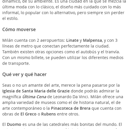
dinámico, de su ambiente. Es una ciudad en la que se mezcla la
última moda con lo clásico, el diseño más cuidado con lo más
informal, lo popular con lo alternativo, pero siempre sin perder
el estilo.
Cómo moverse
Milán cuenta con 2 aeropuertos:
Linate
y
Malpensa
, y con 3
líneas de metro que conectan perfectamente la ciudad.
También existen otras opciones como el autobús y el tranvía.
Con un mismo billete, se pueden utilizar los diferentes medios
de transporte.
Qué ver y qué hacer
Seas o no un amante del arte, merece la pena pasarse por la
Iglesia de Santa Maria delle Grazie
donde podrás admirar la
magnífica
Última Cena
de Leonardo Da Vinci. Milán ofrece una
amplia variedad de museos como el de historia natural, el de
arte contemporáneo o la
Pinacoteca de Brera
que cuenta con
obras de
El Greco
o
Rubens
entre otros.
El
Duomo
es una de las catedrales más bonitas del mundo. El