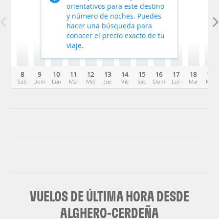
orientativos para este destino
y número de noches. Puedes
hacer una búsqueda para
conocer el precio exacto de tu
viaje.
8
9
10
11
12
13
14
15
16
17
18
19
Sáb
Dom
Lun
Mar
Mié
Jue
Vie
Sáb
Dom
Lun
Mar
Mié
VUELOS DE ÚLTIMA HORA DESDE
ALGHERO-CERDEÑA