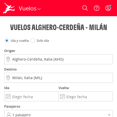
Vuelos
Login
VUELOS ALGHERO-CERDEÑA - MILÁN
Ida y vuelta
Solo ida
Origen
Destino
Ida
Vuelta
Pasajeros