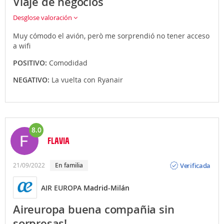
Viaje de negocios
Desglose valoración
Muy cómodo el avión, però me sorprendió no tener acceso
a wifi
POSITIVO:
Comodidad
NEGATIVO:
La vuelta con Ryanair
8.0
FLAVIA
Opinión
Verificada
21/09/2022
en familia
AIR EUROPA
Madrid-Milán
Aireuropa buena compañia sin
sorpresas!