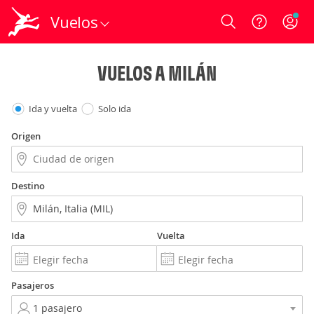
Vuelos
Login
VUELOS A MILÁN
Ida y vuelta
Solo ida
Origen
Destino
Ida
Vuelta
Pasajeros