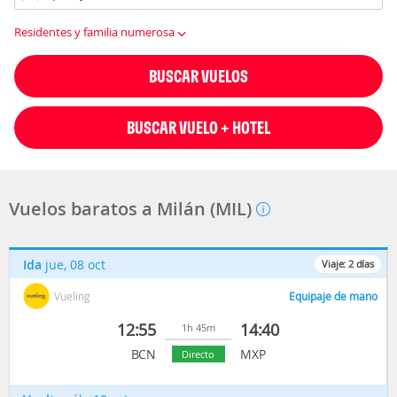
Residentes y familia numerosa
BUSCAR VUELOS
BUSCAR VUELO + HOTEL
Vuelos baratos a Milán (MIL)
Ida
jue, 08 oct
Viaje:
2
días
Vueling
Equipaje de mano
12:55
14:40
1h 45m
BCN
MXP
Directo