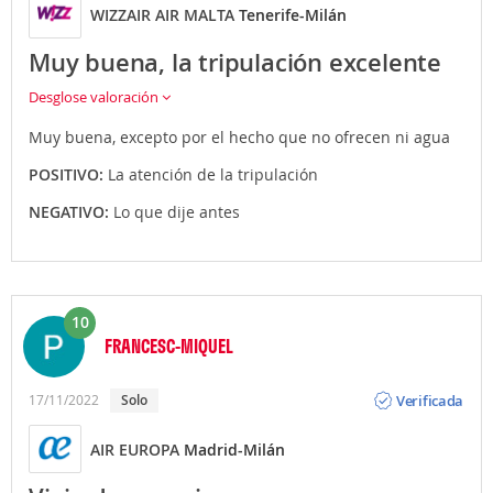
WIZZAIR AIR MALTA
Tenerife-Milán
Muy buena, la tripulación excelente
Desglose valoración
Muy buena, excepto por el hecho que no ofrecen ni agua
POSITIVO:
La atención de la tripulación
NEGATIVO:
Lo que dije antes
10
FRANCESC-MIQUEL
Opinión
Verificada
17/11/2022
solo
AIR EUROPA
Madrid-Milán