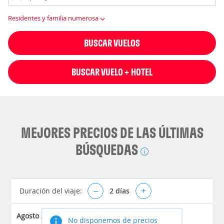
Residentes y familia numerosa
BUSCAR VUELOS
BUSCAR VUELO + HOTEL
MEJORES PRECIOS DE LAS ÚLTIMAS
BÚSQUEDAS
Duración del viaje:
–
2
días
+
Agosto 2026
No disponemos de precios