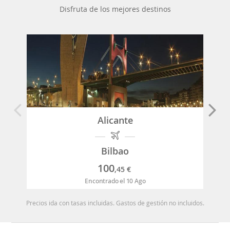
Disfruta de los mejores destinos
Alicante
Bilbao
100
,45
€
Encontrado el 10 Ago
Precios ida con tasas incluidas. Gastos de gestión no incluidos.