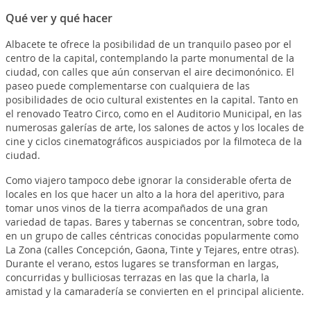
Qué ver y qué hacer
Albacete te ofrece la posibilidad de un tranquilo paseo por el
centro de la capital, contemplando la parte monumental de la
ciudad, con calles que aún conservan el aire decimonónico. El
paseo puede complementarse con cualquiera de las
posibilidades de ocio cultural existentes en la capital. Tanto en
el renovado Teatro Circo, como en el Auditorio Municipal, en las
numerosas galerías de arte, los salones de actos y los locales de
cine y ciclos cinematográficos auspiciados por la filmoteca de la
ciudad.
Como viajero tampoco debe ignorar la considerable oferta de
locales en los que hacer un alto a la hora del aperitivo, para
tomar unos vinos de la tierra acompañados de una gran
variedad de tapas. Bares y tabernas se concentran, sobre todo,
en un grupo de calles céntricas conocidas popularmente como
La Zona (calles Concepción, Gaona, Tinte y Tejares, entre otras).
Durante el verano, estos lugares se transforman en largas,
concurridas y bulliciosas terrazas en las que la charla, la
amistad y la camaradería se convierten en el principal aliciente.