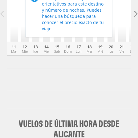
orientativos para este destino
y número de noches. Puedes
hacer una búsqueda para
conocer el precio exacto de tu
viaje.
11
12
13
14
15
16
17
18
19
20
21
22
Mar
Mié
Jue
Vie
Sáb
Dom
Lun
Mar
Mié
Jue
Vie
Sáb
VUELOS DE ÚLTIMA HORA DESDE
ALICANTE