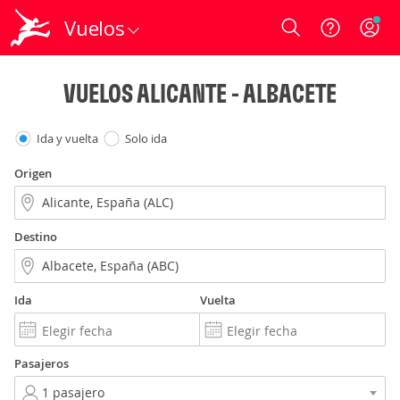
Vuelos
Login
VUELOS ALICANTE - ALBACETE
Ida y vuelta
Solo ida
Origen
Destino
Ida
Vuelta
Pasajeros