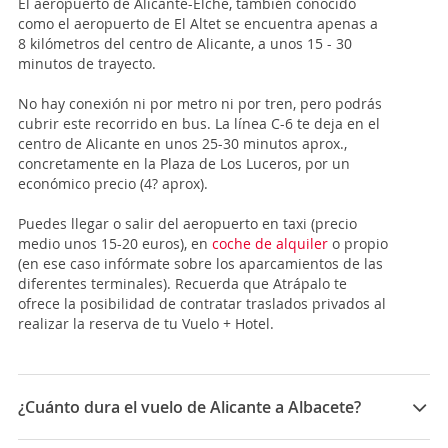
El aeropuerto de Alicante-Elche, también conocido
como el aeropuerto de El Altet se encuentra apenas a
8 kilómetros del centro de Alicante, a unos 15 - 30
minutos de trayecto.
No hay conexión ni por metro ni por tren, pero podrás
cubrir este recorrido en bus. La línea C-6 te deja en el
centro de Alicante en unos 25-30 minutos aprox.,
concretamente en la Plaza de Los Luceros, por un
económico precio (4? aprox).
Puedes llegar o salir del aeropuerto en taxi (precio
medio unos 15-20 euros), en
coche de alquiler
o propio
(en ese caso infórmate sobre los aparcamientos de las
diferentes terminales). Recuerda que Atrápalo te
ofrece la posibilidad de contratar traslados privados al
realizar la reserva de tu Vuelo + Hotel.
¿Cuánto dura el vuelo de Alicante a Albacete?
La duración media para viajar entre Alicante y