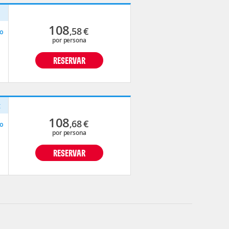
p
108
,58
€
o
por persona
RESERVAR
t
108
,68
€
o
por persona
RESERVAR