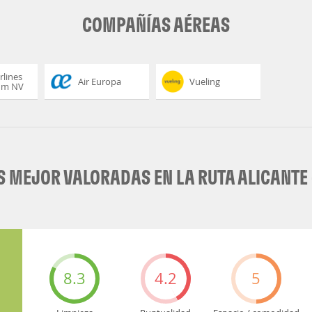
COMPAÑÍAS AÉREAS
rlines
Air Europa
Vueling
um NV
 MEJOR VALORADAS EN LA RUTA ALICANTE 
8.3
4.2
5