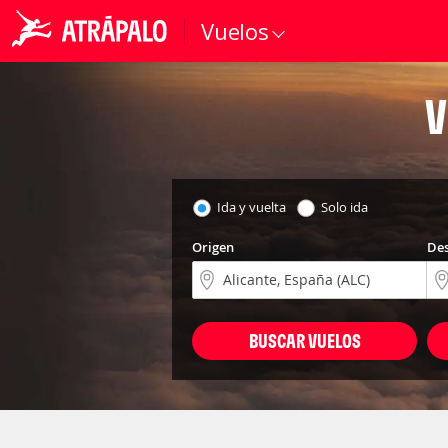
Vuelos
V
Ida y vuelta
Solo ida
Origen
Des
BUSCAR VUELOS