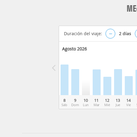
ME
Duración del viaje:
–
2
días
Agosto 2026
8
9
10
11
12
13
14
Sáb
Dom
Lun
Mar
Mié
Jue
Vie