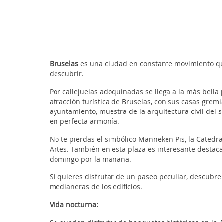
Bruselas
es una ciudad en constante movimiento que 
descubrir.
Por callejuelas adoquinadas se llega a la más bella 
atracción turística de Bruselas, con sus casas gremia
ayuntamiento, muestra de la arquitectura civil del 
en perfecta armonía.
No te pierdas el simbólico Manneken Pis, la Catedra
Artes. También en esta plaza es interesante destaca
domingo por la mañana.
Si quieres disfrutar de un paseo peculiar, descubre 
medianeras de los edificios.
Vida nocturna: