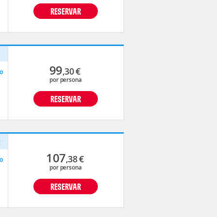
RESERVAR
p
99
,30
€
o
por persona
RESERVAR
t
107
,38
€
o
por persona
RESERVAR