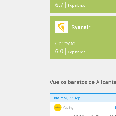
6.7
3
opiniones
Ryanair
Correcto
6.0
1
opiniones
Vuelos baratos de Alicant
Ida
mar, 22 sep
Vueling
E