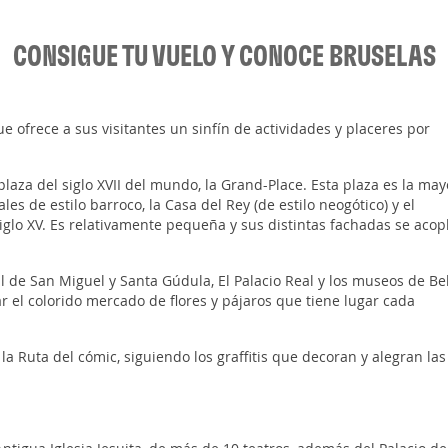
CONSIGUE TU VUELO Y CONOCE BRUSELAS
ofrece a sus visitantes un sinfín de actividades y placeres por
plaza del siglo XVII del mundo, la Grand-Place. Esta plaza es la may
les de estilo barroco, la Casa del Rey (de estilo neogótico) y el
siglo XV. Es relativamente pequeña y sus distintas fachadas se acop
l de San Miguel y Santa Gúdula, El Palacio Real y los museos de Be
r el colorido mercado de flores y pájaros que tiene lugar cada
la Ruta del cómic, siguiendo los graffitis que decoran y alegran las