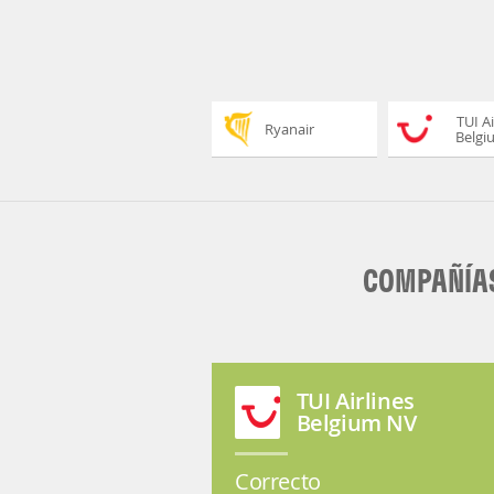
TUI Ai
Ryanair
Belgi
COMPAÑÍAS
TUI Airlines
Belgium NV
Correcto