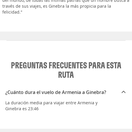
del mundo, de todas las íntimas patrias que un hombre busca a
través de sus viajes, es Ginebra la más propicia para la
felicidad."
PREGUNTAS FRECUENTES PARA ESTA
RUTA
¿Cuánto dura el vuelo de Armenia a Ginebra?
La duración media para viajar entre Armenia y
Ginebra es 23:46