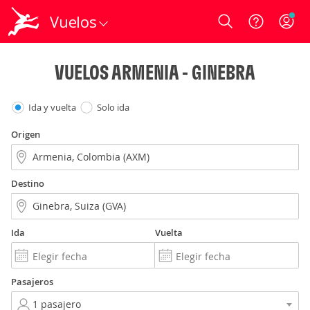
Vuelos
Login
VUELOS ARMENIA - GINEBRA
Ida y vuelta
Solo ida
Origen
Destino
Ida
Vuelta
Pasajeros