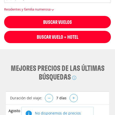
Residentes y familia numerosa
BUSCAR VUELOS
BUSCAR VUELO + HOTEL
MEJORES PRECIOS DE LAS ÚLTIMAS
BÚSQUEDAS
Duración del viaje:
–
7
días
+
Agosto 2026
No disponemos de precios