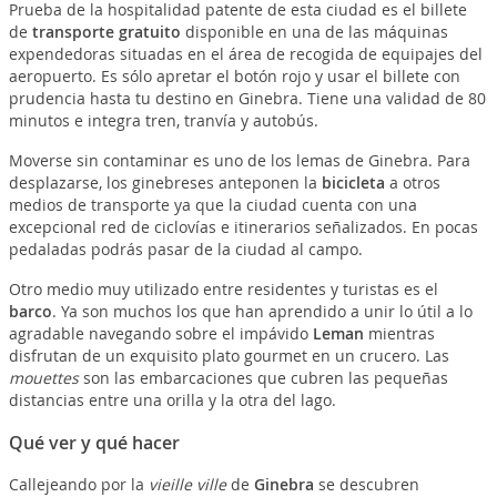
Prueba de la hospitalidad patente de esta ciudad es el billete
de
transporte gratuito
disponible en una de las máquinas
expendedoras situadas en el área de recogida de equipajes del
aeropuerto. Es sólo apretar el botón rojo y usar el billete con
prudencia hasta tu destino en Ginebra. Tiene una validad de 80
minutos e integra tren, tranvía y autobús.
Moverse sin contaminar es uno de los lemas de Ginebra. Para
desplazarse, los ginebreses anteponen la
bicicleta
a otros
medios de transporte ya que la ciudad cuenta con una
excepcional red de ciclovías e itinerarios señalizados. En pocas
pedaladas podrás pasar de la ciudad al campo.
Otro medio muy utilizado entre residentes y turistas es el
barco
. Ya son muchos los que han aprendido a unir lo útil a lo
agradable navegando sobre el impávido
Leman
mientras
disfrutan de un exquisito plato gourmet en un crucero. Las
mouettes
son las embarcaciones que cubren las pequeñas
distancias entre una orilla y la otra del lago.
Qué ver y qué hacer
Callejeando por la
vieille ville
de
Ginebra
se descubren