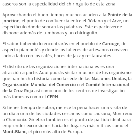
caseros son la especialidad del chiringuito de esta zona.
Aprovechando el buen tiempo, muchos acuden a la
Pointe de la
Jonction
, el punto de confluencia entre el Ródano y el Arve, un
espectáculo donde sobran las palabras. Este espacio verde
dispone además de tumbonas y un chiringuito.
El sabor bohemio lo encontrarás en el pueblo de
Carouge
, de
aspecto piamontés y donde los talleres de artesanos conviven
lado a lado con los cafés, bares de Jazz y restaurantes.
El distrito de las organizaciones internacionales es una
atracción a parte. Aquí podrás visitar muchos de los organismos
que han hecho historia como la sede de las
Naciones Unidas
, la
Organización Mundial del Comercio
o el
Comité Internacional
de la Cruz Roja
así como uno de los centros de investigación
más famosos como el
CERN
.
Si tienes tiempo de sobra, merece la pena hacer una visita de
un día a una de las ciudades cercanas como Lausana, Montreux
o Chamonix. Ginebra también es el punto de partida ideal para
emprender excursiones hacia los lugares más míticos como el
Mont-Blanc
, el pico más alto de Europa.