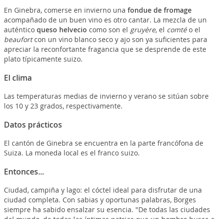
En Ginebra, comerse en invierno una
fondue de fromage
acompañado de un buen vino es otro cantar. La mezcla de un
auténtico
queso helvecio
como son el
gruyère
, el
comté
o el
beaufort
con un vino blanco seco y ajo son ya suficientes para
apreciar la reconfortante fragancia que se desprende de este
plato típicamente suizo.
El clima
Las temperaturas medias de invierno y verano se sitúan sobre
los 10 y 23 grados, respectivamente.
Datos prácticos
El cantón de Ginebra se encuentra en la parte francófona de
Suiza. La moneda local es el franco suizo.
Entonces...
Ciudad, campiña y lago: el cóctel ideal para disfrutar de una
ciudad completa. Con sabias y oportunas palabras, Borges
siempre ha sabido ensalzar su esencia. "De todas las ciudades