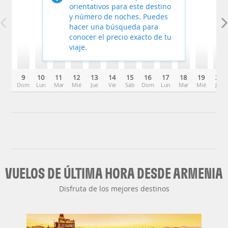
orientativos para este destino
y número de noches. Puedes
hacer una búsqueda para
conocer el precio exacto de tu
viaje.
9
10
11
12
13
14
15
16
17
18
19
20
Dom
Lun
Mar
Mié
Jue
Vie
Sáb
Dom
Lun
Mar
Mié
Jue
VUELOS DE ÚLTIMA HORA DESDE ARMENIA
Disfruta de los mejores destinos