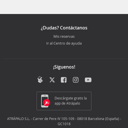
¿Dudas? Contáctanos
Mis reservas
Ir al Centro de ayuda
¡Síguenos!
Descárgate gratis la
app de Atrápalo
ATRÁPALO S.L. - Carrer de Pere IV 105-109 - 08018 Barcelona (España) -
GC1018