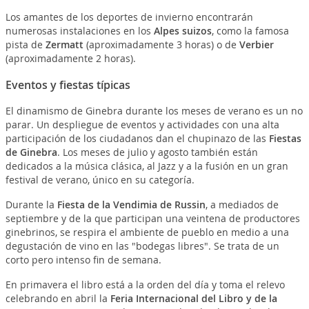
Los amantes de los deportes de invierno encontrarán
numerosas instalaciones en los
Alpes suizos
, como la famosa
pista de
Zermatt
(aproximadamente 3 horas) o de
Verbier
(aproximadamente 2 horas).
Eventos y fiestas típicas
El dinamismo de Ginebra durante los meses de verano es un no
parar. Un despliegue de eventos y actividades con una alta
participación de los ciudadanos dan el chupinazo de las
Fiestas
de Ginebra
. Los meses de julio y agosto también están
dedicados a la música clásica, al Jazz y a la fusión en un gran
festival de verano, único en su categoría.
Durante la
Fiesta de la Vendimia de Russin
, a mediados de
septiembre y de la que participan una veintena de productores
ginebrinos, se respira el ambiente de pueblo en medio a una
degustación de vino en las "bodegas libres". Se trata de un
corto pero intenso fin de semana.
En primavera el libro está a la orden del día y toma el relevo
celebrando en abril la
Feria Internacional del Libro y de la