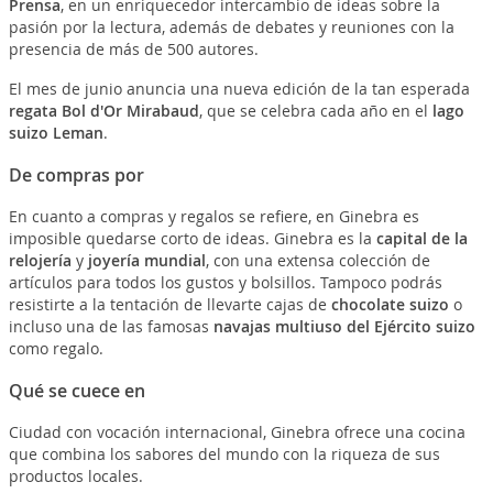
Prensa
, en un enriquecedor intercambio de ideas sobre la
pasión por la lectura, además de debates y reuniones con la
presencia de más de 500 autores.
El mes de junio anuncia una nueva edición de la tan esperada
regata Bol d'Or Mirabaud
, que se celebra cada año en el
lago
suizo Leman
.
De compras por
En cuanto a compras y regalos se refiere, en Ginebra es
imposible quedarse corto de ideas. Ginebra es la
capital de la
relojería
y
joyería mundial
, con una extensa colección de
artículos para todos los gustos y bolsillos. Tampoco podrás
resistirte a la tentación de llevarte cajas de
chocolate suizo
o
incluso una de las famosas
navajas multiuso del Ejército suizo
como regalo.
Qué se cuece en
Ciudad con vocación internacional, Ginebra ofrece una cocina
que combina los sabores del mundo con la riqueza de sus
productos locales.