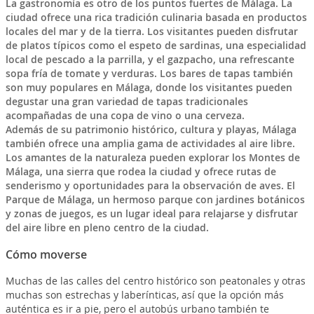
La gastronomía es otro de los puntos fuertes de Málaga. La
ciudad ofrece una rica tradición culinaria basada en productos
locales del mar y de la tierra. Los visitantes pueden disfrutar
de platos típicos como el espeto de sardinas, una especialidad
local de pescado a la parrilla, y el gazpacho, una refrescante
sopa fría de tomate y verduras. Los bares de tapas también
son muy populares en Málaga, donde los visitantes pueden
degustar una gran variedad de tapas tradicionales
acompañadas de una copa de vino o una cerveza.
Además de su patrimonio histórico, cultura y playas, Málaga
también ofrece una amplia gama de actividades al aire libre.
Los amantes de la naturaleza pueden explorar los Montes de
Málaga, una sierra que rodea la ciudad y ofrece rutas de
senderismo y oportunidades para la observación de aves. El
Parque de Málaga, un hermoso parque con jardines botánicos
y zonas de juegos, es un lugar ideal para relajarse y disfrutar
del aire libre en pleno centro de la ciudad.
Cómo moverse
Muchas de las calles del centro histórico son peatonales y otras
muchas son estrechas y laberínticas, así que la opción más
auténtica es ir a pie, pero el autobús urbano también te