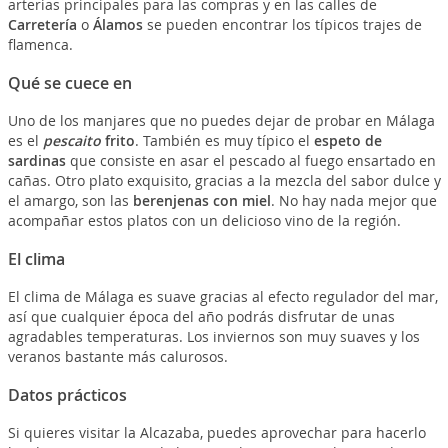
arterias principales para las compras y en las calles de
Carretería
o
Álamos
se pueden encontrar los típicos trajes de
flamenca.
Qué se cuece en
Uno de los manjares que no puedes dejar de probar en Málaga
es el
pescaito
frito
. También es muy típico el
espeto de
sardinas
que consiste en asar el pescado al fuego ensartado en
cañas. Otro plato exquisito, gracias a la mezcla del sabor dulce y
el amargo, son las
berenjenas con miel
. No hay nada mejor que
acompañar estos platos con un delicioso vino de la región.
El clima
El clima de Málaga es suave gracias al efecto regulador del mar,
así que cualquier época del año podrás disfrutar de unas
agradables temperaturas. Los inviernos son muy suaves y los
veranos bastante más calurosos.
Datos prácticos
Si quieres visitar la Alcazaba, puedes aprovechar para hacerlo