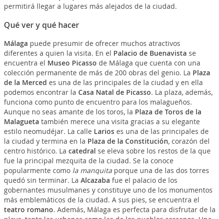
permitirá llegar a lugares más alejados de la ciudad.
Qué ver y qué hacer
Málaga
puede presumir de ofrecer muchos atractivos
diferentes a quien la visita. En el
Palacio de Buenavista
se
encuentra el
Museo Picasso
de Málaga que cuenta con una
colección permanente de más de 200 obras del genio. La
Plaza
de la Merced
es una de las principales de la ciudad y en ella
podemos encontrar la
Casa Natal de Picasso
. La plaza, además,
funciona como punto de encuentro para los malagueños.
Aunque no seas amante de los toros, la
Plaza de Toros de la
Malagueta
también merece una visita gracias a su elegante
estilo neomudéjar. La calle
Larios
es una de las principales de
la ciudad y termina en la
Plaza de la Constitución
, corazón del
centro histórico. La
catedral
se eleva sobre los restos de la que
fue la principal mezquita de la ciudad. Se la conoce
popularmente como
la manquita
porque una de las dos torres
quedó sin terminar. La
Alcazaba
fue el palacio de los
gobernantes musulmanes y constituye uno de los monumentos
más emblemáticos de la ciudad. A sus pies, se encuentra el
teatro romano
. Además, Málaga es perfecta para disfrutar de la