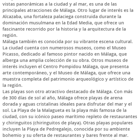
vistas panorámicas a la ciudad y al mar, es una de las
principales atracciones de Málaga. Otro lugar de interés es la
Alcazaba, una fortaleza palaciega construida durante la
dominación musulmana en la Edad Media, que ofrece un
fascinante recorrido por la historia y la arquitectura de la
región.
Málaga también es conocida por su vibrante escena cultural.
La ciudad cuenta con numerosos museos, como el Museo
Picasso, dedicado al famoso pintor nacido en Málaga, que
alberga una amplia colección de su obra. Otros museos de
interés incluyen el Centro Pompidou Málaga, que presenta
arte contemporáneo, y el Museo de Málaga, que ofrece una
muestra completa del patrimonio arqueológico y artístico de
la región.
Las playas son otro atractivo destacado de Málaga. Con más
de 300 días de sol al año, Málaga ofrece playas de arena
dorada y aguas cristalinas ideales para disfrutar del mar y el
sol. La Playa de la Malagueta es la playa más famosa de la
ciudad, con su icónico paseo marítimo repleto de restaurantes
y chiringuitos (chiringuitos de playa). Otras playas populares
incluyen la Playa de Pedregalejo, conocida por su ambiente
bohemio y su oferta de restaurantes y bares frente al mar.