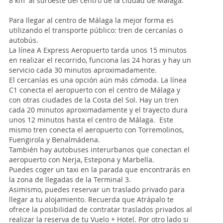
8 km al suroeste del centro de la ciudad de Málaga.
Para llegar al centro de Málaga la mejor forma es
utilizando el transporte público: tren de cercanías o
autobús.
La línea A Express Aeropuerto tarda unos 15 minutos
en realizar el recorrido, funciona las 24 horas y hay un
servicio cada 30 minutos aproximadamente.
El cercanías es una opción aún más cómoda. La línea
C1 conecta el aeropuerto con el centro de Málaga y
con otras ciudades de la Costa del Sol. Hay un tren
cada 20 minutos aproximadamente y el trayecto dura
unos 12 minutos hasta el centro de Málaga. Este
mismo tren conecta el aeropuerto con Torremolinos,
Fuengirola y Benalmádena.
También hay autobuses interurbanos que conectan el
aeropuerto con Nerja, Estepona y Marbella.
Puedes coger un taxi en la parada que encontrarás en
la zona de llegadas de la Terminal 3.
Asimismo, puedes reservar un traslado privado para
llegar a tu alojamiento. Recuerda que Atrápalo te
ofrece la posibilidad de contratar traslados privados al
realizar la reserva de tu Vuelo + Hotel. Por otro lado si