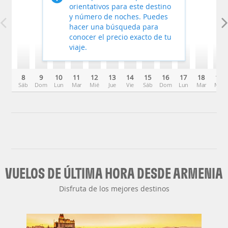
orientativos para este destino
y número de noches. Puedes
hacer una búsqueda para
conocer el precio exacto de tu
viaje.
8
9
10
11
12
13
14
15
16
17
18
19
Sáb
Dom
Lun
Mar
Mié
Jue
Vie
Sáb
Dom
Lun
Mar
Mié
VUELOS DE ÚLTIMA HORA DESDE ARMENIA
Disfruta de los mejores destinos