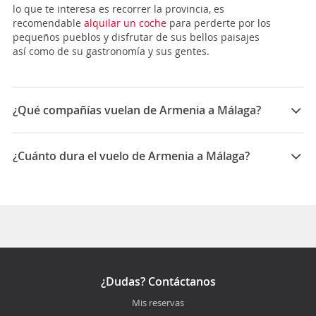
lo que te interesa es recorrer la provincia, es
recomendable
alquilar un coche
para perderte por los
pequeños pueblos y disfrutar de sus bellos paisajes
así como de su gastronomía y sus gentes.
¿Qué compañías vuelan de Armenia a Málaga?
Las compañías que vuelan de Armenia a Málaga son:
Air Europa
¿Cuánto dura el vuelo de Armenia a Málaga?
La duración media para viajar entre Armenia y Málaga
es 24:20
¿Dudas? Contáctanos
Mis reservas