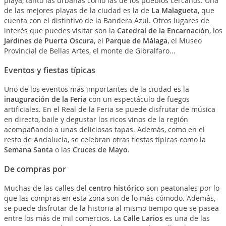
playa, tanto las urbanas como las de los pueblos cercanos. Una
de las mejores playas de la ciudad es la de
La Malagueta
, que
cuenta con el distintivo de la Bandera Azul. Otros lugares de
interés que puedes visitar son la
Catedral de la Encarnación
, los
Jardines de Puerta Oscura
, el
Parque de Málaga
, el Museo
Provincial de Bellas Artes, el monte de Gibralfaro...
Eventos y fiestas típicas
Uno de los eventos más importantes de la ciudad es la
inauguración de la Feria
con un espectáculo de fuegos
artificiales. En el Real de la Feria se puede disfrutar de música
en directo, baile y degustar los ricos vinos de la región
acompañando a unas deliciosas tapas. Además, como en el
resto de Andalucía, se celebran otras fiestas típicas como la
Semana Santa
o las
Cruces de Mayo
.
De compras por
Muchas de las calles del
centro histórico
son peatonales por lo
que las compras en esta zona son de lo más cómodo. Además,
se puede disfrutar de la historia al mismo tiempo que se pasea
entre los más de mil comercios. La
Calle Larios
es una de las