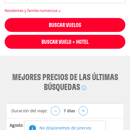
Residentes y familia numerosa
BUSCAR VUELOS
BUSCAR VUELO + HOTEL
MEJORES PRECIOS DE LAS ÚLTIMAS
BÚSQUEDAS
Duración del viaje:
–
7
días
+
Agosto 2026
No disponemos de precios