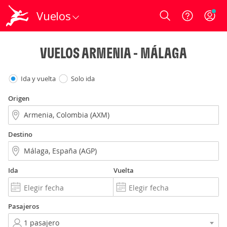
Vuelos
Login
VUELOS ARMENIA - MÁLAGA
Ida y vuelta
Solo ida
Origen
Destino
Ida
Vuelta
Pasajeros