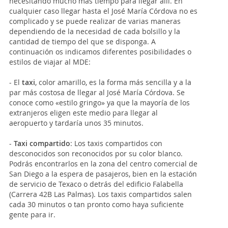
necesitando mucho más tiempo para llegar allí. En
cualquier caso llegar hasta el José María Córdova no es
complicado y se puede realizar de varias maneras
dependiendo de la necesidad de cada bolsillo y la
cantidad de tiempo del que se disponga. A
continuación os indicamos diferentes posibilidades o
estilos de viajar al MDE:
- El
taxi
, color amarillo, es la forma más sencilla y a la
par más costosa de llegar al José María Córdova. Se
conoce como «estilo gringo» ya que la mayoría de los
extranjeros eligen este medio para llegar al
aeropuerto y tardaría unos 35 minutos.
-
Taxi compartido
: Los taxis compartidos con
desconocidos son reconocidos por su color blanco.
Podrás encontrarlos en la zona del centro comercial de
San Diego a la espera de pasajeros, bien en la estación
de servicio de Texaco o detrás del edificio Falabella
(Carrera 42B Las Palmas). Los taxis compartidos salen
cada 30 minutos o tan pronto como haya suficiente
gente para ir.