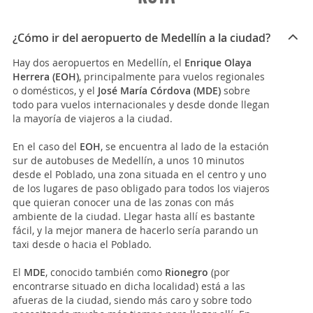
¿Cómo ir del aeropuerto de Medellín a la ciudad?
Hay dos aeropuertos en Medellín, el
Enrique Olaya
Herrera (EOH)
, principalmente para vuelos regionales
o domésticos, y el
José María Córdova (MDE)
sobre
todo para vuelos internacionales y desde donde llegan
la mayoría de viajeros a la ciudad.
En el caso del
EOH
, se encuentra al lado de la estación
sur de autobuses de Medellín, a unos 10 minutos
desde el Poblado, una zona situada en el centro y uno
de los lugares de paso obligado para todos los viajeros
que quieran conocer una de las zonas con más
ambiente de la ciudad. Llegar hasta allí es bastante
fácil, y la mejor manera de hacerlo sería parando un
taxi desde o hacia el Poblado.
El
MDE
, conocido también como
Rionegro
(por
encontrarse situado en dicha localidad) está a las
afueras de la ciudad, siendo más caro y sobre todo