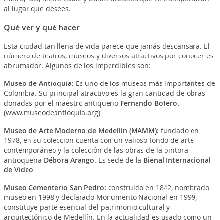
al lugar que desees.
Qué ver y qué hacer
Esta ciudad tan llena de vida parece que jamás descansara. El
número de teatros, museos y diversos atractivos por conocer es
abrumador. Algunos de los imperdibles son:
Museo de Antioquia
: Es uno de los museos más importantes de
Colombia. Su principal atractivo es la gran cantidad de obras
donadas por el maestro antiqueño
Fernando Botero.
(www.museodeantioquia.org)
Museo de Arte Moderno de Medellín (MAMM):
fundado en
1978, en su colección cuenta con un valioso fondo de arte
contemporáneo y la colección de las obras de la pintora
antioqueña
Débora Arango
. Es sede de la
Bienal Internacional
de Video
Museo Cementerio San Pedro
:
construido en 1842, nombrado
museo en 1998 y declarado Monumento Nacional en 1999,
constituye parte esencial del patrimonio cultural y
arquitectónico de Medellín. En la actualidad es usado como un