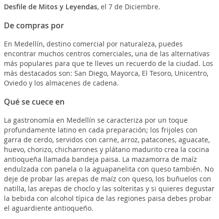
Desfile de Mitos y Leyendas
, el 7 de Diciembre.
De compras por
En Medellín, destino comercial por naturaleza, puedes
encontrar muchos centros comerciales, una de las alternativas
más populares para que te lleves un recuerdo de la ciudad. Los
más destacados son: San Diego, Mayorca, El Tesoro, Unicentro,
Oviedo y los almacenes de cadena.
Qué se cuece en
La gastronomía en Medellín se caracteriza por un toque
profundamente latino en cada preparación; los frijoles con
garra de cerdo, servidos con carne, arroz, patacones, aguacate,
huevo, chorizo, chicharrones y plátano madurito crea la cocina
antioqueña llamada bandeja paisa. La mazamorra de maíz
endulzada con panela o la aguapanelita con queso también. No
deje de probar las arepas de maíz con queso, los buñuelos con
natilla, las arepas de choclo y las solteritas y si quieres degustar
la bebida con alcohol típica de las regiones paisa debes probar
el aguardiente antioqueño.