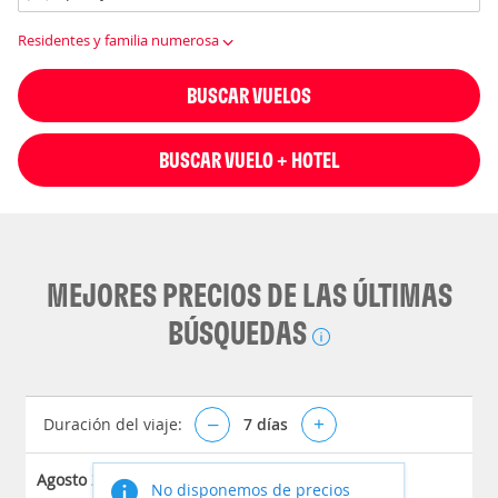
Residentes y familia numerosa
BUSCAR VUELOS
BUSCAR VUELO + HOTEL
MEJORES PRECIOS DE LAS ÚLTIMAS
BÚSQUEDAS
Duración del viaje:
–
7
días
+
Agosto 2026
No disponemos de precios