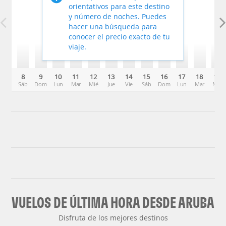
orientativos para este destino
y número de noches. Puedes
hacer una búsqueda para
conocer el precio exacto de tu
viaje.
8
9
10
11
12
13
14
15
16
17
18
19
Sáb
Dom
Lun
Mar
Mié
Jue
Vie
Sáb
Dom
Lun
Mar
Mié
VUELOS DE ÚLTIMA HORA DESDE ARUBA
Disfruta de los mejores destinos