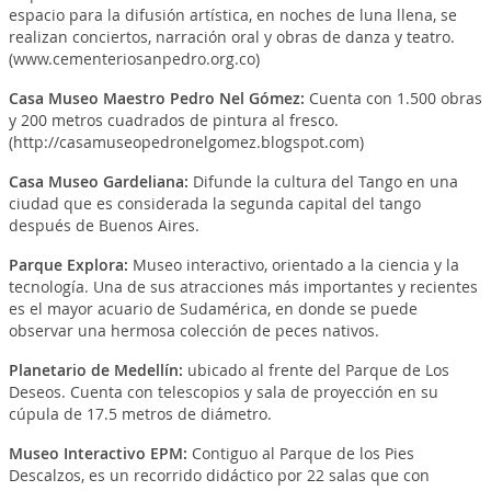
espacio para la difusión artística, en noches de luna llena, se
realizan conciertos, narración oral y obras de danza y teatro.
(www.cementeriosanpedro.org.co)
Casa Museo Maestro Pedro Nel Gómez
:
Cuenta con 1.500 obras
y 200 metros cuadrados de pintura al fresco.
(http://casamuseopedronelgomez.blogspot.com)
Casa Museo Gardeliana
:
Difunde la cultura del Tango en una
ciudad que es considerada la segunda capital del tango
después de Buenos Aires.
Parque Explora
:
Museo interactivo, orientado a la ciencia y la
tecnología. Una de sus atracciones más importantes y recientes
es el mayor acuario de Sudamérica, en donde se puede
observar una hermosa colección de peces nativos.
Planetario de Medellín
:
ubicado al frente del Parque de Los
Deseos. Cuenta con telescopios y sala de proyección en su
cúpula de 17.5 metros de diámetro.
Museo Interactivo EPM
:
Contiguo al Parque de los Pies
Descalzos, es un recorrido didáctico por 22 salas que con