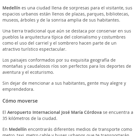
Medellín
es una ciudad llena de sorpresas para el visitante, sus
espacios urbanos están llenos de plazas, parques, bibliotecas,
museos, árboles y de la sonrisa amplia de sus habitantes.
Una tierra tradicional que aún se destaca por conservar en sus
pueblos la arquitectura típica del colonialismo y costumbres
como el uso del carriel y el sombrero hacen parte de un
atractivo turístico espectacular.
Los paisajes conformados por su exquisita geografía de
montañas y caudalosos ríos son perfectos para los deportes de
aventura y el ecoturismo.
Sin dejar de mencionar a sus habitantes, gente muy alegre y
emprendedora.
Cómo moverse
El
Aeropuerto Internacional José María Córdova
se encuentra a
35 kilómetros de la ciudad.
En
Medellín
encontrarás diferentes medios de transporte como
metro, taxi, metro cable y buses urbanos que te transportarán