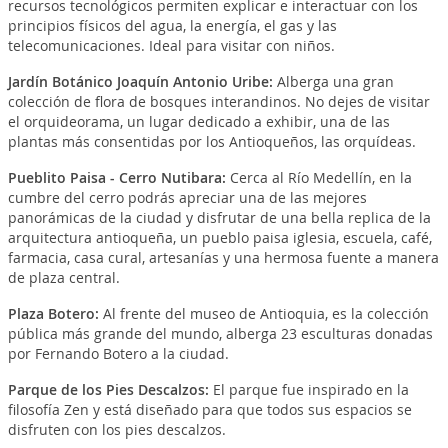
recursos tecnológicos permiten explicar e interactuar con los
principios físicos del agua, la energía, el gas y las
telecomunicaciones. Ideal para visitar con niños.
Jardín Botánico Joaquín Antonio Uribe
:
Alberga una gran
colección de flora de bosques interandinos. No dejes de visitar
el orquideorama, un lugar dedicado a exhibir, una de las
plantas más consentidas por los Antioqueños, las orquídeas.
Pueblito Paisa - Cerro Nutibara
:
Cerca al Río Medellín, en la
cumbre del cerro podrás apreciar una de las mejores
panorámicas de la ciudad y disfrutar de una bella replica de la
arquitectura antioqueña, un pueblo paisa iglesia, escuela, café,
farmacia, casa cural, artesanías y una hermosa fuente a manera
de plaza central.
Plaza Botero
:
Al frente del museo de Antioquia, es la colección
pública más grande del mundo, alberga 23 esculturas donadas
por Fernando Botero a la ciudad.
Parque de los Pies Descalzos
:
El parque fue inspirado en la
filosofía Zen y está diseñado para que todos sus espacios se
disfruten con los pies descalzos.