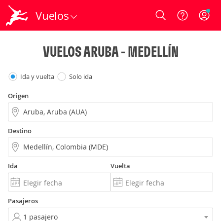
Vuelos
Login
VUELOS ARUBA - MEDELLÍN
Ida y vuelta
Solo ida
Origen
Destino
Ida
Vuelta
Pasajeros