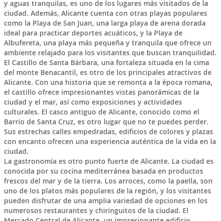
y aguas tranquilas, es uno de los lugares más visitados de la
ciudad. Además, Alicante cuenta con otras playas populares
como la Playa de San Juan, una larga playa de arena dorada
ideal para practicar deportes acuáticos, y la Playa de
Albufereta, una playa más pequeña y tranquila que ofrece un
ambiente relajado para los visitantes que buscan tranquilidad.
El Castillo de Santa Bárbara, una fortaleza situada en la cima
del monte Benacantil, es otro de los principales atractivos de
Alicante. Con una historia que se remonta a la época romana,
el castillo ofrece impresionantes vistas panorámicas de la
ciudad y el mar, así como exposiciones y actividades
culturales. El casco antiguo de Alicante, conocido como el
Barrio de Santa Cruz, es otro lugar que no te puedes perder.
Sus estrechas calles empedradas, edificios de colores y plazas
con encanto ofrecen una experiencia auténtica de la vida en la
ciudad.
La gastronomía es otro punto fuerte de Alicante. La ciudad es
conocida por su cocina mediterránea basada en productos
frescos del mar y de la tierra. Los arroces, como la paella, son
uno de los platos más populares de la región, y los visitantes
pueden disfrutar de una amplia variedad de opciones en los
numerosos restaurantes y chiringuitos de la ciudad. El
Mercado Central de Alicante, un impresionante edificio