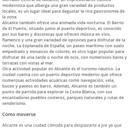
modernista que alberga una gran variedad de productos
locales, es un lugar ideal para degustar la rica gastronomía de
la zona.
Alicante también ofrece una animada vida nocturna. El Barrio
de El Puerto, situado junto al puerto deportivo, es conocido
por sus bares y discotecas que ofrecen música en vivo,
flamenco y una gran variedad de opciones para disfrutar de la
noche. La Explanada de España, un paseo marítimo con suelo
empedrado y mosaicos de colores, es otro lugar popular para
disfrutar de una tarde o noche de ocio, con numerosos bares y
terrazas con vistas al mar.
Otra actividad popular en Alicante es el turismo náutico. La
ciudad cuenta con un puerto deportivo moderno que ofrece
numerosas actividades acuáticas como navegación, vela,
buceo y paseos en barco. Además, Alicante es también un
punto de partida para explorar la Costa Blanca, con sus
encantadores pueblos costeros, parques naturales y rutas de
senderismo.
Cómo moverse
Alicante es una ciudad cómoda para desplazarte a pie ya que