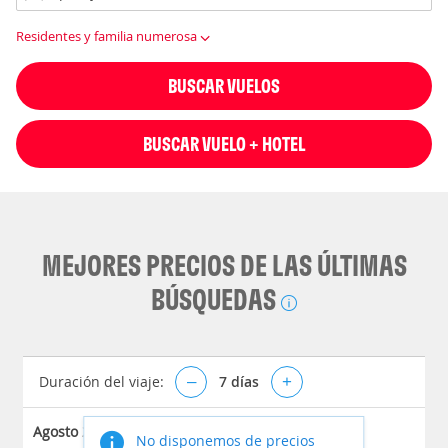
Residentes y familia numerosa
BUSCAR VUELOS
BUSCAR VUELO + HOTEL
MEJORES PRECIOS DE LAS ÚLTIMAS
BÚSQUEDAS
Duración del viaje:
–
7
días
+
Agosto 2026
No disponemos de precios