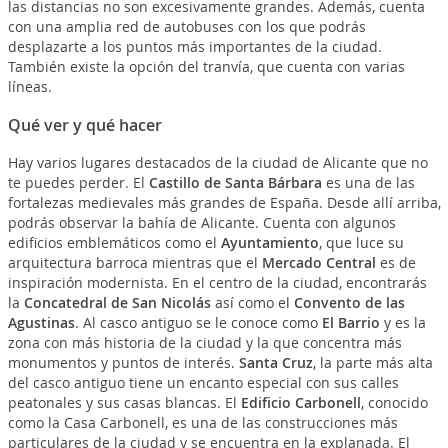
las distancias no son excesivamente grandes. Además, cuenta
con una amplia red de autobuses con los que podrás
desplazarte a los puntos más importantes de la ciudad.
También existe la opción del tranvía, que cuenta con varias
líneas.
Qué ver y qué hacer
Hay varios lugares destacados de la ciudad de Alicante que no
te puedes perder. El
Castillo de Santa Bárbara
es una de las
fortalezas medievales más grandes de España. Desde allí arriba,
podrás observar la bahía de Alicante. Cuenta con algunos
edificios emblemáticos como el
Ayuntamiento
, que luce su
arquitectura barroca mientras que el
Mercado Central
es de
inspiración modernista. En el centro de la ciudad, encontrarás
la
Concatedral de San Nicolás
así como el
Convento de las
Agustinas
. Al casco antiguo se le conoce como
El Barrio
y es la
zona con más historia de la ciudad y la que concentra más
monumentos y puntos de interés.
Santa Cruz
, la parte más alta
del casco antiguo tiene un encanto especial con sus calles
peatonales y sus casas blancas. El
Edificio Carbonell
, conocido
como la Casa Carbonell, es una de las construcciones más
particulares de la ciudad y se encuentra en la explanada. El