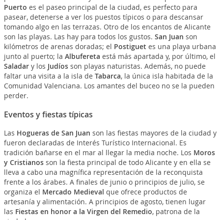
Puerto
es el paseo principal de la ciudad, es perfecto para
pasear, detenerse a ver los puestos típicos o para descansar
tomando algo en las terrazas. Otro de los encantos de Alicante
son las playas. Las hay para todos los gustos.
San Juan
son
kilómetros de arenas doradas; el
Postiguet
es una playa urbana
junto al puerto; la
Albufereta
está más apartada y, por último, el
Saladar
y los
Judíos
son playas naturistas. Además, no puede
faltar una visita a la isla de
Tabarca
, la única isla habitada de la
Comunidad Valenciana. Los amantes del buceo no se la pueden
perder.
Eventos y fiestas típicas
Las
Hogueras de San Juan
son las fiestas mayores de la ciudad y
fueron declaradas de Interés Turístico Internacional. Es
tradición bañarse en el mar al llegar la media noche. Los
Moros
y Cristianos
son la fiesta principal de todo Alicante y en ella se
lleva a cabo una magnífica representación de la reconquista
frente a los árabes. A finales de junio o principios de julio, se
organiza el
Mercado Medieval
que ofrece productos de
artesanía y alimentación. A principios de agosto, tienen lugar
las
Fiestas en honor a la Virgen del Remedio
, patrona de la