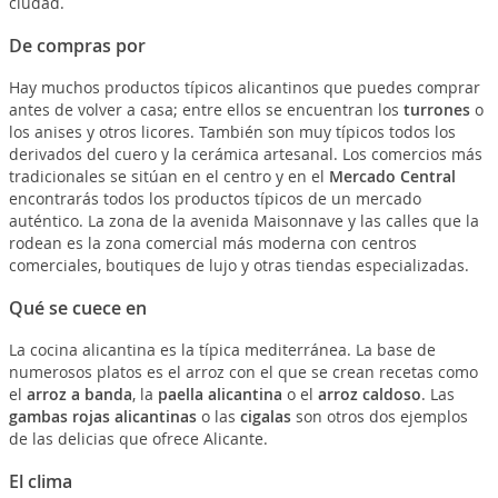
ciudad.
De compras por
Hay muchos productos típicos alicantinos que puedes comprar
antes de volver a casa; entre ellos se encuentran los
turrones
o
los anises y otros licores. También son muy típicos todos los
derivados del cuero y la cerámica artesanal. Los comercios más
tradicionales se sitúan en el centro y en el
Mercado Central
encontrarás todos los productos típicos de un mercado
auténtico. La zona de la avenida Maisonnave y las calles que la
rodean es la zona comercial más moderna con centros
comerciales, boutiques de lujo y otras tiendas especializadas.
Qué se cuece en
La cocina alicantina es la típica mediterránea. La base de
numerosos platos es el arroz con el que se crean recetas como
el
arroz a banda
, la
paella alicantina
o el
arroz caldoso
. Las
gambas rojas alicantinas
o las
cigalas
son otros dos ejemplos
de las delicias que ofrece Alicante.
El clima