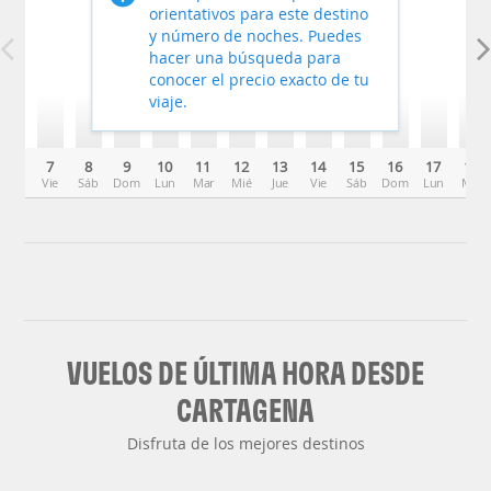
orientativos para este destino
y número de noches. Puedes
hacer una búsqueda para
conocer el precio exacto de tu
viaje.
7
8
9
10
11
12
13
14
15
16
17
18
Vie
Sáb
Dom
Lun
Mar
Mié
Jue
Vie
Sáb
Dom
Lun
Mar
VUELOS DE ÚLTIMA HORA DESDE
CARTAGENA
Disfruta de los mejores destinos