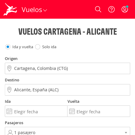
Vuelos
Login
VUELOS CARTAGENA - ALICANTE
Ida y vuelta
Solo ida
Origen
Destino
Ida
Vuelta
Pasajeros