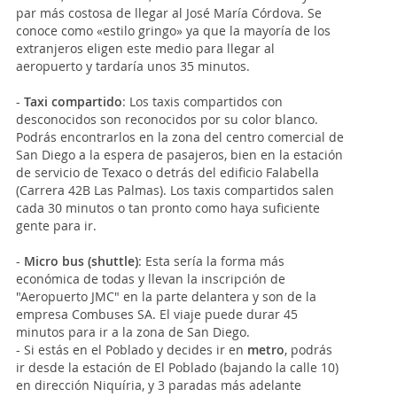
par más costosa de llegar al José María Córdova. Se
conoce como «estilo gringo» ya que la mayoría de los
extranjeros eligen este medio para llegar al
aeropuerto y tardaría unos 35 minutos.
-
Taxi compartido
: Los taxis compartidos con
desconocidos son reconocidos por su color blanco.
Podrás encontrarlos en la zona del centro comercial de
San Diego a la espera de pasajeros, bien en la estación
de servicio de Texaco o detrás del edificio Falabella
(Carrera 42B Las Palmas). Los taxis compartidos salen
cada 30 minutos o tan pronto como haya suficiente
gente para ir.
-
Micro bus (shuttle)
: Esta sería la forma más
económica de todas y llevan la inscripción de
"Aeropuerto JMC" en la parte delantera y son de la
empresa Combuses SA. El viaje puede durar 45
minutos para ir a la zona de
San Diego.
- Si estás en el Poblado y decides ir en
metro
, podrás
ir desde la estación de El Poblado (bajando la calle 10)
en dirección Niquíria, y 3 paradas más adelante