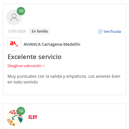
10
Opinión
Verificada
12/01/2026
en familia
AVIANCA Cartagena-Medellín
Excelente servicio
Desglose valoración
Muy puntuales con la salida y empaticos. Los aviones bien
en todo sentido
10
ELSY
Opinión