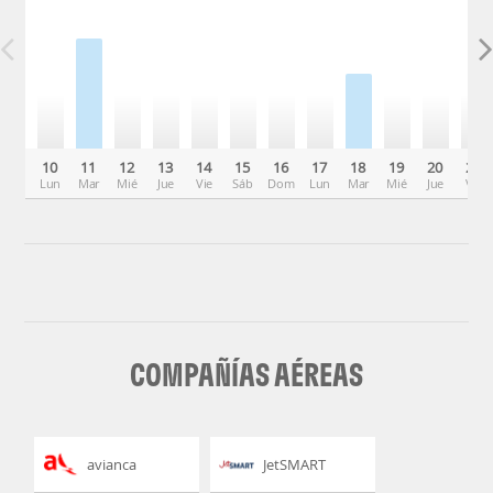
10
11
12
13
14
15
16
17
18
19
20
21
Lun
Mar
Mié
Jue
Vie
Sáb
Dom
Lun
Mar
Mié
Jue
Vie
COMPAÑÍAS AÉREAS
avianca
JetSMART