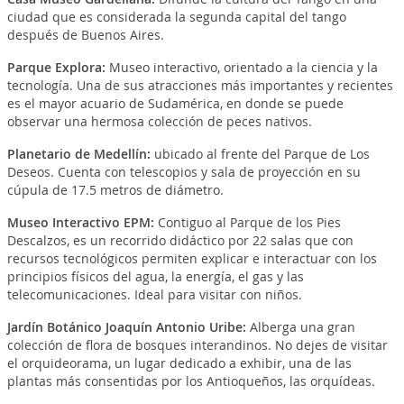
ciudad que es considerada la segunda capital del tango
después de Buenos Aires.
Parque Explora
:
Museo interactivo, orientado a la ciencia y la
tecnología. Una de sus atracciones más importantes y recientes
es el mayor acuario de Sudamérica, en donde se puede
observar una hermosa colección de peces nativos.
Planetario de Medellín
:
ubicado al frente del Parque de Los
Deseos. Cuenta con telescopios y sala de proyección en su
cúpula de 17.5 metros de diámetro.
Museo Interactivo EPM
:
Contiguo al Parque de los Pies
Descalzos, es un recorrido didáctico por 22 salas que con
recursos tecnológicos permiten explicar e interactuar con los
principios físicos del agua, la energía, el gas y las
telecomunicaciones. Ideal para visitar con niños.
Jardín Botánico Joaquín Antonio Uribe
:
Alberga una gran
colección de flora de bosques interandinos. No dejes de visitar
el orquideorama, un lugar dedicado a exhibir, una de las
plantas más consentidas por los Antioqueños, las orquídeas.