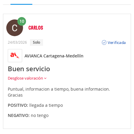
10
CARLOS
Opinión
Verificada
24/03/2026
solo
AVIANCA Cartagena-Medellín
Buen servicio
Desglose valoración
Puntual, informacion a tiempo, buena informacion.
Gracias
POSITIVO:
llegada a tiempo
NEGATIVO:
no tengo