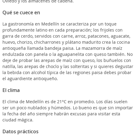
Oviedo y los almacenes de cadena.
Qué se cuece en
La gastronomía en Medellín se caracteriza por un toque
profundamente latino en cada preparación; los frijoles con
garra de cerdo, servidos con carne, arroz, patacones, aguacate,
huevo, chorizo, chicharrones y plátano madurito crea la cocina
antioqueña llamada bandeja paisa. La mazamorra de maíz
endulzada con panela o la aguapanelita con queso también. No
deje de probar las arepas de maíz con queso, los buñuelos con
natilla, las arepas de choclo y las solteritas y si quieres degustar
la bebida con alcohol típica de las regiones paisa debes probar
el aguardiente antioqueño.
El clima
El clima de Medellín es de 21°C en promedio. Los días suelen
ser un poco nublados y húmedos. Lo bueno es que sin importar
la fecha del año siempre habrán excusas para visitar esta
ciudad mágica.
Datos prácticos