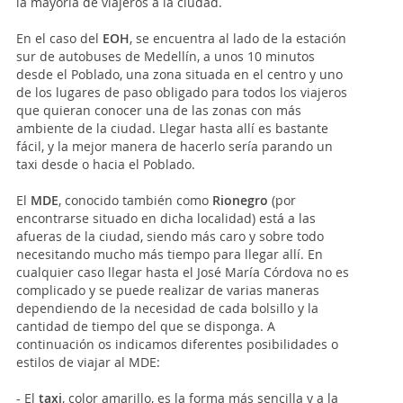
la mayoría de viajeros a la ciudad.
En el caso del
EOH
, se encuentra al lado de la estación
sur de autobuses de Medellín, a unos 10 minutos
desde el Poblado, una zona situada en el centro y uno
de los lugares de paso obligado para todos los viajeros
que quieran conocer una de las zonas con más
ambiente de la ciudad. Llegar hasta allí es bastante
fácil, y la mejor manera de hacerlo sería parando un
taxi desde o hacia el Poblado.
El
MDE
, conocido también como
Rionegro
(por
encontrarse situado en dicha localidad) está a las
afueras de la ciudad, siendo más caro y sobre todo
necesitando mucho más tiempo para llegar allí. En
cualquier caso llegar hasta el José María Córdova no es
complicado y se puede realizar de varias maneras
dependiendo de la necesidad de cada bolsillo y la
cantidad de tiempo del que se disponga. A
continuación os indicamos diferentes posibilidades o
estilos de viajar al MDE:
- El
taxi
, color amarillo, es la forma más sencilla y a la