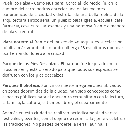
Pueblito Paisa - Cerro Nutibara
:
Cerca al Río Medellín, en la
cumbre del cerro podrás apreciar una de las mejores
panorámicas de la ciudad y disfrutar de una bella replica de la
arquitectura antioqueña, un pueblo paisa iglesia, escuela, café,
farmacia, casa cural, artesanías y una hermosa fuente a manera
de plaza central.
Plaza Botero
:
Al frente del museo de Antioquia, es la colección
pública más grande del mundo, alberga 23 esculturas donadas
por Fernando Botero a la ciudad.
Parque de los Pies Descalzos
:
El parque fue inspirado en la
filosofía Zen y está diseñado para que todos sus espacios se
disfruten con los pies descalzos.
Parques-Biblioteca
:
Son cinco nuevos megaparques ubicados
en zonas deprimidas de la ciudad, han sido concebidos como
espacios públicos para el encuentro comunitario con la lectura,
la familia, la cultura, el tiempo libre y el esparcimiento.
Además en esta ciudad se realizan periódicamente diversos
festivales y eventos, con el objeto de reunir a la gente y celebrar
las tradiciones. No puedes perderte la Feria Taurina, la