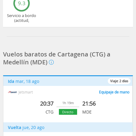
9.3
Servicio a bordo
(actitud,
cuidado...)
Vuelos baratos de Cartagena (CTG) a
Medellín (MDE)
Ida
mar, 18 ago
Viaje:
2
días
Jetsmart
Equipaje de mano
20:37
21:56
1h 19m
CTG
MDE
Directo
Vuelta
jue, 20 ago