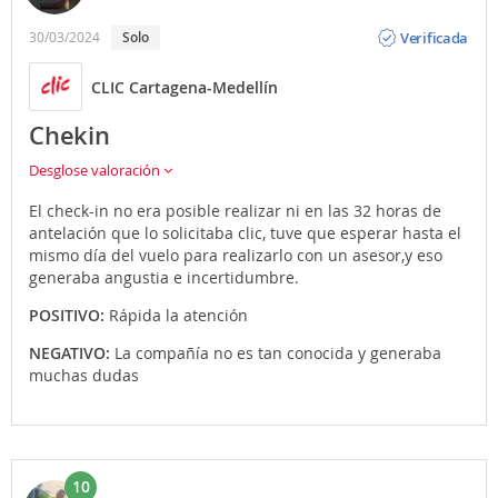
Opinión
Verificada
30/03/2024
solo
CLIC Cartagena-Medellín
Chekin
Desglose valoración
El check-in no era posible realizar ni en las 32 horas de
antelación que lo solicitaba clic, tuve que esperar hasta el
mismo día del vuelo para realizarlo con un asesor,y eso
generaba angustia e incertidumbre.
POSITIVO:
Rápida la atención
NEGATIVO:
La compañía no es tan conocida y generaba
muchas dudas
10