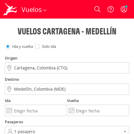
Vuelos
Login
VUELOS CARTAGENA - MEDELLÍN
Ida y vuelta
Solo ida
Origen
Destino
Ida
Vuelta
Pasajeros