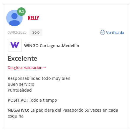
9.5
KELLY
Opinión
Verificada
03/02/2025
solo
WINGO Cartagena-Medellín
Excelente
Desglose valoración
Responsabilidad todo muy bien
Buen servicio
Puntualidad
POSITIVO:
Todo a tiempo
NEGATIVO:
La pedidera del Pasabordo 59 veces en cada
esquina