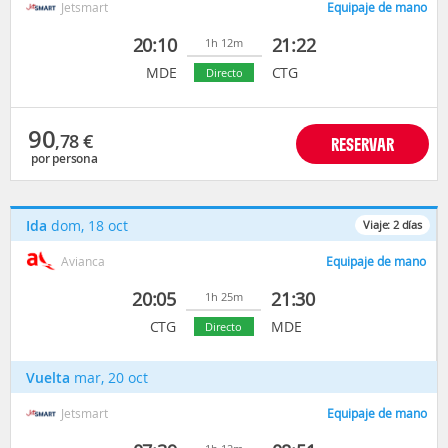
Jetsmart
Equipaje de mano
20:10
21:22
1h 12m
MDE
CTG
Directo
90
,78
€
RESERVAR
por persona
Ida
dom, 18 oct
Viaje:
2
días
Avianca
Equipaje de mano
20:05
21:30
1h 25m
CTG
MDE
Directo
Vuelta
mar, 20 oct
Jetsmart
Equipaje de mano