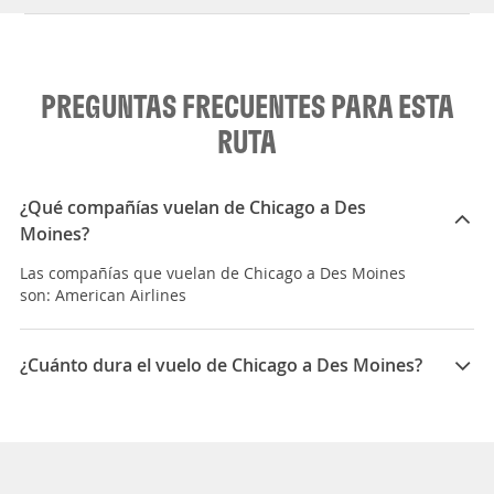
PREGUNTAS FRECUENTES PARA ESTA
RUTA
¿Qué compañías vuelan de Chicago a Des
Moines?
Las compañías que vuelan de Chicago a Des Moines
son: American Airlines
¿Cuánto dura el vuelo de Chicago a Des Moines?
La duración media para viajar entre Chicago y Des
Moines es 01:19