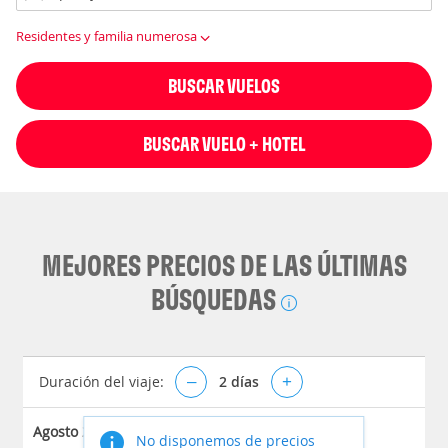
Residentes y familia numerosa
BUSCAR VUELOS
BUSCAR VUELO + HOTEL
MEJORES PRECIOS DE LAS ÚLTIMAS
BÚSQUEDAS
Duración del viaje:
–
2
días
+
Agosto 2026
No disponemos de precios