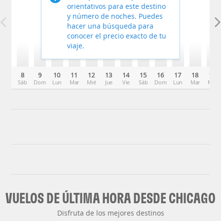
orientativos para este destino
y número de noches. Puedes
hacer una búsqueda para
conocer el precio exacto de tu
viaje.
8
9
10
11
12
13
14
15
16
17
18
19
Sáb
Dom
Lun
Mar
Mié
Jue
Vie
Sáb
Dom
Lun
Mar
Mié
VUELOS DE ÚLTIMA HORA DESDE CHICAGO
Disfruta de los mejores destinos