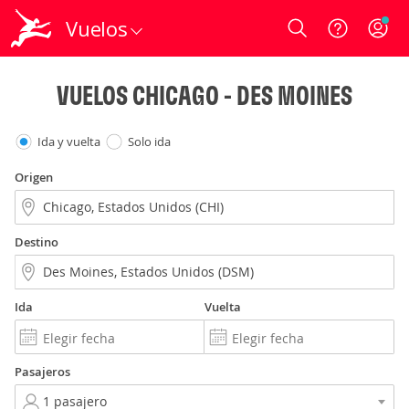
Vuelos
Login
VUELOS CHICAGO - DES MOINES
Ida y vuelta
Solo ida
Origen
Destino
Ida
Vuelta
Pasajeros