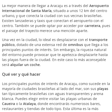
La mejor manera de llegar a Aracaju es a través del
Aeropuerto
Internacional de Santa María
, situado a unos 12 km del centro
urbano, y que conecta la ciudad con sus vecinas brasileñas.
Existen lanzaderas y taxis que conectan el aeropuerto con el
centro. También se puede optar por acceder por
carretera
, pues
el paisaje del trayecto merece una mención aparte.
Una vez en la ciudad, lo ideal es desplazarse con el
transporte
público
, dotado de una extensa red de
omnibus
que llega a los
principales puntos de interés. Sin embargo, la riqueza natural
del entorno puede provocar que te apetezca desplazarte hasta
las playas fuera de la ciudad. En este caso lo más aconsejable
será
alquilar un coche
.
Qué ver y qué hacer
Los principales puntos de interés de Aracaju, como sucede en la
mayoría de ciudades brasileñas al lado del mar, son sus
playas
tan típicamente brasileñas con aguas transparentes y arena
blanca. Puedes elegir entre visitar las playas urbanas de
Caueira
o la
Atalaya
, donde encontrarás numerosos bares,
restaurantes y tiendas de todo tipo. Esta última es la más