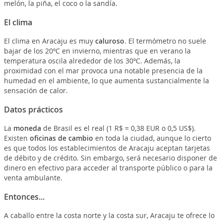
melón, la piña, el coco o la sandía.
El clima
El clima en Aracaju es muy
caluroso
. El termómetro no suele
bajar de los 20ºC en invierno, mientras que en verano la
temperatura oscila alrededor de los 30ºC. Además, la
proximidad con el mar provoca una notable presencia de la
humedad en el ambiente, lo que aumenta sustancialmente la
sensación de calor.
Datos prácticos
La
moneda
de Brasil es el real (1 R$ = 0,38 EUR o 0,5 US$).
Existen
oficinas de cambio
en toda la ciudad, aunque lo cierto
es que todos los establecimientos de Aracaju aceptan tarjetas
de débito y de crédito. Sin embargo, será necesario disponer de
dinero en efectivo para acceder al transporte público o para la
venta ambulante.
Entonces...
A caballo entre la costa norte y la costa sur, Aracaju te ofrece lo