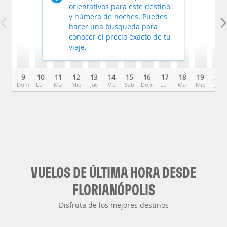
orientativos para este destino
y número de noches. Puedes
hacer una búsqueda para
conocer el precio exacto de tu
viaje.
9
10
11
12
13
14
15
16
17
18
19
20
Dom
Lun
Mar
Mié
Jue
Vie
Sáb
Dom
Lun
Mar
Mié
Jue
VUELOS DE ÚLTIMA HORA DESDE
FLORIANÓPOLIS
Disfruta de los mejores destinos