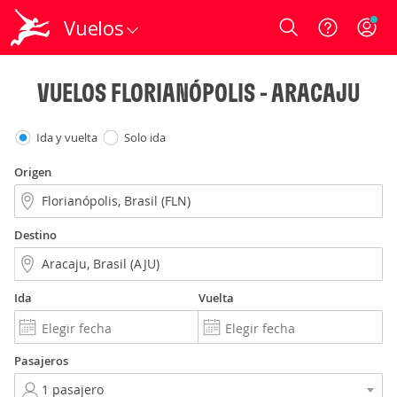
Vuelos
Login
VUELOS FLORIANÓPOLIS - ARACAJU
Ida y vuelta
Solo ida
Origen
Destino
Ida
Vuelta
Pasajeros