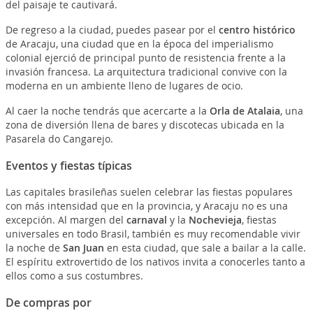
del paisaje te cautivará.
De regreso a la ciudad, puedes pasear por el
centro histórico
de Aracaju, una ciudad que en la época del imperialismo
colonial ejerció de principal punto de resistencia frente a la
invasión francesa. La arquitectura tradicional convive con la
moderna en un ambiente lleno de lugares de ocio.
Al caer la noche tendrás que acercarte a la
Orla de Atalaia
, una
zona de diversión llena de bares y discotecas ubicada en la
Pasarela do Cangarejo.
Eventos y fiestas típicas
Las capitales brasileñas suelen celebrar las fiestas populares
con más intensidad que en la provincia, y Aracaju no es una
excepción. Al margen del
carnaval
y la
Nochevieja
, fiestas
universales en todo Brasil, también es muy recomendable vivir
la noche de
San Juan
en esta ciudad, que sale a bailar a la calle.
El espíritu extrovertido de los nativos invita a conocerles tanto a
ellos como a sus costumbres.
De compras por