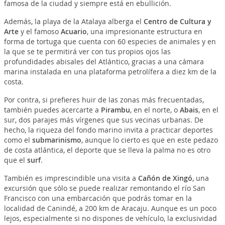
famosa de la ciudad y siempre está en ebullición.
Además, la playa de la Atalaya alberga el
Centro de Cultura
y
Arte
y el famoso
Acuario
, una impresionante estructura en
forma de tortuga que cuenta con 60 especies de animales y en
la que se te permitirá ver con tus propios ojos las
profundidades abisales del Atlántico, gracias a una cámara
marina instalada en una plataforma petrolífera a diez km de la
costa.
Por contra, si prefieres huir de las zonas más frecuentadas,
también puedes acercarte a
Pirambu
, en el norte, o
Abais
, en el
sur, dos parajes más vírgenes que sus vecinas urbanas. De
hecho, la riqueza del fondo marino invita a practicar deportes
como el
submarinismo
, aunque lo cierto es que en este pedazo
de costa atlántica, el deporte que se lleva la palma no es otro
que el
surf
.
También es imprescindible una visita a
Cañón de Xingó
, una
excursión que sólo se puede realizar remontando el río San
Francisco con una embarcación que podrás tomar en la
localidad de Canindé, a 200 km de Aracaju. Aunque es un poco
lejos, especialmente si no dispones de vehículo, la exclusividad