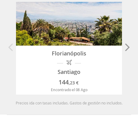
Florianópolis
Santiago
144
,23
€
Encontrado el 08 Ago
Precios ida con tasas incluidas. Gastos de gestión no incluidos.