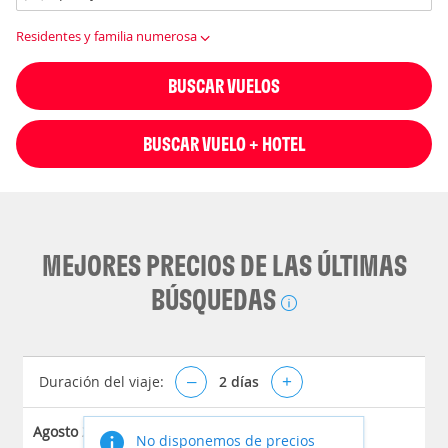
Residentes y familia numerosa
BUSCAR VUELOS
BUSCAR VUELO + HOTEL
MEJORES PRECIOS DE LAS ÚLTIMAS
BÚSQUEDAS
Duración del viaje:
–
2
días
+
Agosto 2026
No disponemos de precios