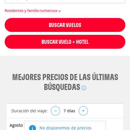
Residentes y familia numerosa
BUSCAR VUELOS
BUSCAR VUELO + HOTEL
MEJORES PRECIOS DE LAS ÚLTIMAS
BÚSQUEDAS
Duración del viaje:
–
7
días
+
Agosto 2026
No disponemos de precios