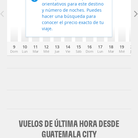
orientativos para este destino
y número de noches. Puedes
hacer una búsqueda para
conocer el precio exacto de tu
viaje.
9
10
11
12
13
14
15
16
17
18
19
20
Dom
Lun
Mar
Mié
Jue
Vie
Sáb
Dom
Lun
Mar
Mié
Jue
VUELOS DE ÚLTIMA HORA DESDE
GUATEMALA CITY