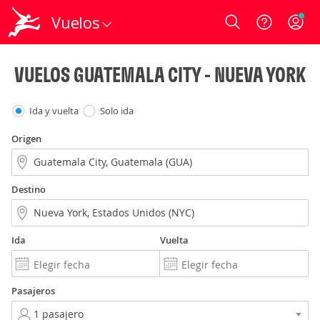
Vuelos
Login
VUELOS GUATEMALA CITY - NUEVA YORK
Ida y vuelta
Solo ida
Origen
Destino
Ida
Vuelta
Pasajeros