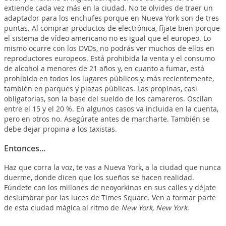
extiende cada vez más en la ciudad. No te olvides de traer un
adaptador para los enchufes porque en Nueva York son de tres
puntas. Al comprar productos de electrónica, fíjate bien porque
el sistema de vídeo americano no es igual que el europeo. Lo
mismo ocurre con los DVDs, no podrás ver muchos de ellos en
reproductores europeos. Está prohibida la venta y el consumo
de alcohol a menores de 21 años y, en cuanto a fumar, está
prohibido en todos los lugares públicos y, más recientemente,
también en parques y plazas públicas. Las propinas, casi
obligatorias, son la base del sueldo de los camareros. Oscilan
entre el 15 y el 20 %. En algunos casos va incluida en la cuenta,
pero en otros no. Asegúrate antes de marcharte. También se
debe dejar propina a los taxistas.
Entonces...
Haz que corra la voz, te vas a Nueva York, a la ciudad que nunca
duerme, donde dicen que los sueños se hacen realidad.
Fúndete con los millones de neoyorkinos en sus calles y déjate
deslumbrar por las luces de Times Square. Ven a formar parte
de esta ciudad mágica al ritmo de
New York, New York
.