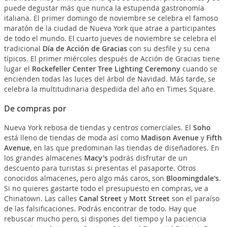
puede degustar más que nunca la estupenda gastronomía
italiana. El primer domingo de noviembre se celebra el famoso
maratón de la ciudad de Nueva York que atrae a participantes
de todo el mundo. El cuarto jueves de noviembre se celebra el
tradicional
Día de Acción de Gracias
con su desfile y su cena
típicos. El primer miércoles después de Acción de Gracias tiene
lugar el
Rockefeller Center Tree Lighting Ceremony
cuando se
encienden todas las luces del árbol de Navidad. Más tarde, se
celebra la multitudinaria despedida del año en Times Square.
De compras por
Nueva York rebosa de tiendas y centros comerciales. El
Soho
está lleno de tiendas de moda así como
Madison Avenue
y
Fifth
Avenue
, en las que predominan las tiendas de diseñadores. En
los grandes almacenes
Macy's
podrás disfrutar de un
descuento para turistas si presentas el pasaporte. Otros
conocidos almacenes, pero algo más caros, son
Bloomingdale's
.
Si no quieres gastarte todo el presupuesto en compras, ve a
Chinatown. Las calles
Canal Street
y
Mott Street
son el paraíso
de las falsificaciones. Podrás encontrar de todo. Hay que
rebuscar mucho pero, si dispones del tiempo y la paciencia