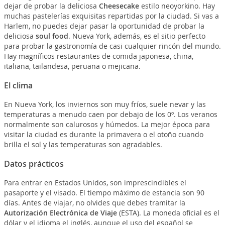
dejar de probar la deliciosa
Cheesecake
estilo neoyorkino. Hay
muchas pastelerías exquisitas repartidas por la ciudad. Si vas a
Harlem, no puedes dejar pasar la oportunidad de probar la
deliciosa
soul food
. Nueva York, además, es el sitio perfecto
para probar la gastronomía de casi cualquier rincón del mundo.
Hay magníficos restaurantes de comida japonesa, china,
italiana, tailandesa, peruana o mejicana.
El clima
En Nueva York, los inviernos son muy fríos, suele nevar y las
temperaturas a menudo caen por debajo de los 0º. Los veranos
normalmente son calurosos y húmedos. La mejor época para
visitar la ciudad es durante la primavera o el otoño cuando
brilla el sol y las temperaturas son agradables.
Datos prácticos
Para entrar en Estados Unidos, son imprescindibles el
pasaporte y el visado. El tiempo máximo de estancia son 90
días. Antes de viajar, no olvides que debes tramitar la
Autorización Electrónica de Viaje
(ESTA). La moneda oficial es el
dólar y el idioma el inglés, aunque el uso del español se