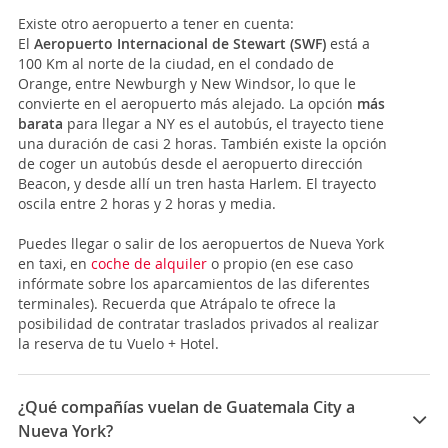
Existe otro aeropuerto a tener en cuenta:
El
Aeropuerto Internacional de Stewart
(SWF)
está a
100 Km al norte de la ciudad, en el condado de
Orange, entre Newburgh y New Windsor, lo que le
convierte en el aeropuerto más alejado. La opción
más
barata
para llegar a NY es el autobús, el trayecto tiene
una duración de casi 2 horas. También existe la opción
de coger un autobús desde el aeropuerto dirección
Beacon, y desde allí un tren hasta Harlem. El trayecto
oscila entre 2 horas y 2 horas y media.
Puedes llegar o salir de los aeropuertos de Nueva York
en taxi, en
coche de alquiler
o propio (en ese caso
infórmate sobre los aparcamientos de las diferentes
terminales). Recuerda que Atrápalo te ofrece la
posibilidad de contratar traslados privados al realizar
la reserva de tu Vuelo + Hotel.
¿Qué compañías vuelan de Guatemala City a
Nueva York?