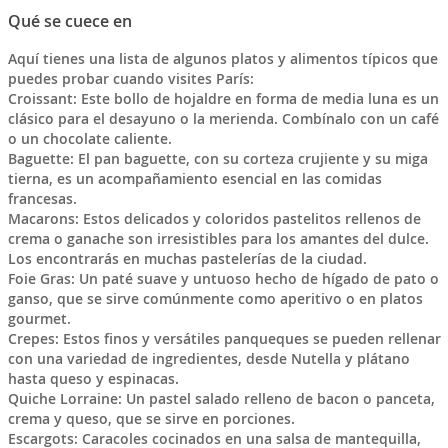
Qué se cuece en
Aquí tienes una lista de algunos platos y alimentos típicos que
puedes probar cuando visites París:
Croissant: Este bollo de hojaldre en forma de media luna es un
clásico para el desayuno o la merienda. Combínalo con un café
o un chocolate caliente.
Baguette: El pan baguette, con su corteza crujiente y su miga
tierna, es un acompañamiento esencial en las comidas
francesas.
Macarons: Estos delicados y coloridos pastelitos rellenos de
crema o ganache son irresistibles para los amantes del dulce.
Los encontrarás en muchas pastelerías de la ciudad.
Foie Gras: Un paté suave y untuoso hecho de hígado de pato o
ganso, que se sirve comúnmente como aperitivo o en platos
gourmet.
Crepes: Estos finos y versátiles panqueques se pueden rellenar
con una variedad de ingredientes, desde Nutella y plátano
hasta queso y espinacas.
Quiche Lorraine: Un pastel salado relleno de bacon o panceta,
crema y queso, que se sirve en porciones.
Escargots: Caracoles cocinados en una salsa de mantequilla,