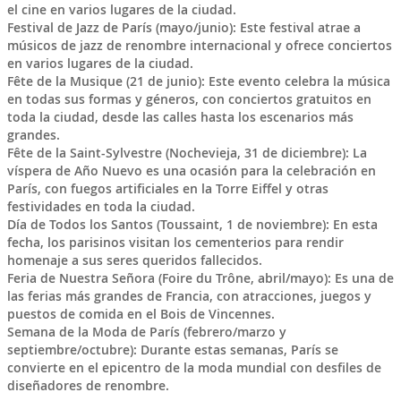
el cine en varios lugares de la ciudad.
Festival de Jazz de París (mayo/junio): Este festival atrae a
músicos de jazz de renombre internacional y ofrece conciertos
en varios lugares de la ciudad.
Fête de la Musique (21 de junio): Este evento celebra la música
en todas sus formas y géneros, con conciertos gratuitos en
toda la ciudad, desde las calles hasta los escenarios más
grandes.
Fête de la Saint-Sylvestre (Nochevieja, 31 de diciembre): La
víspera de Año Nuevo es una ocasión para la celebración en
París, con fuegos artificiales en la Torre Eiffel y otras
festividades en toda la ciudad.
Día de Todos los Santos (Toussaint, 1 de noviembre): En esta
fecha, los parisinos visitan los cementerios para rendir
homenaje a sus seres queridos fallecidos.
Feria de Nuestra Señora (Foire du Trône, abril/mayo): Es una de
las ferias más grandes de Francia, con atracciones, juegos y
puestos de comida en el Bois de Vincennes.
Semana de la Moda de París (febrero/marzo y
septiembre/octubre): Durante estas semanas, París se
convierte en el epicentro de la moda mundial con desfiles de
diseñadores de renombre.