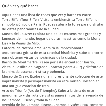
Qué ver y qué hacer
Aquí tienes una lista de cosas que ver y hacer en París:
Torre Eiffel (Tour Eiffel): Visita la emblemática Torre Eiffel, un
símbolo icónico de París. Puedes subir a la torre para disfrutar
de vistas panorámicas de la ciudad.
Museo del Louvre: Explora uno de los museos más grandes y
famosos del mundo, hogar de obras maestras como la Mona
Lisa y la Venus de Milo.
Catedral de Notre-Dame: Admira la impresionante
arquitectura gótica de esta catedral histórica y sube a la torre
para obtener vistas panorámicas de la ciudad.
Barrio de Montmartre: Pasea por este encantador barrio,
visita la Basílica del Sagrado Corazón (Sacre-C?ur) y disfruta de
la animada escena artística y bohemia.
Museo de Orsay: Explora una impresionante colección de arte
impresionista y posimpresionista en este museo ubicado en
una antigua estación de tren.
Arco de Triunfo (Arc de Triomphe): Sube a la cima de este
monumento y disfruta de vistas panorámicas de la avenida de
los Campos Elíseos y toda la ciudad.
Avenida de los Campos Elíseos (Champs-Élysées): Haz compras,