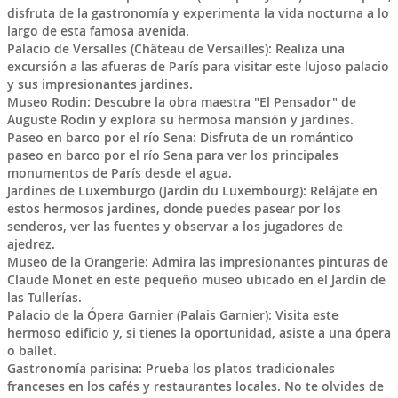
disfruta de la gastronomía y experimenta la vida nocturna a lo
largo de esta famosa avenida.
Palacio de Versalles (Château de Versailles): Realiza una
excursión a las afueras de París para visitar este lujoso palacio
y sus impresionantes jardines.
Museo Rodin: Descubre la obra maestra "El Pensador" de
Auguste Rodin y explora su hermosa mansión y jardines.
Paseo en barco por el río Sena: Disfruta de un romántico
paseo en barco por el río Sena para ver los principales
monumentos de París desde el agua.
Jardines de Luxemburgo (Jardin du Luxembourg): Relájate en
estos hermosos jardines, donde puedes pasear por los
senderos, ver las fuentes y observar a los jugadores de
ajedrez.
Museo de la Orangerie: Admira las impresionantes pinturas de
Claude Monet en este pequeño museo ubicado en el Jardín de
las Tullerías.
Palacio de la Ópera Garnier (Palais Garnier): Visita este
hermoso edificio y, si tienes la oportunidad, asiste a una ópera
o ballet.
Gastronomía parisina: Prueba los platos tradicionales
franceses en los cafés y restaurantes locales. No te olvides de