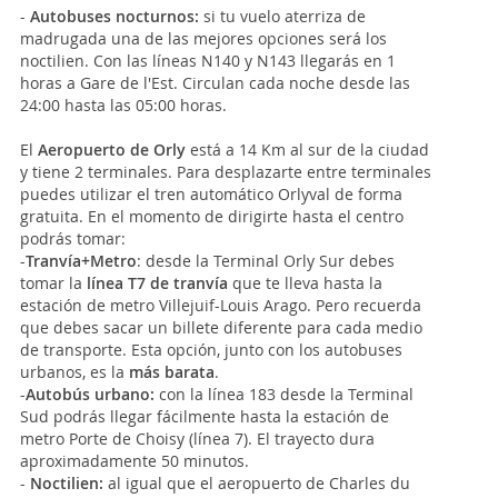
-
Autobuses nocturnos:
si tu vuelo aterriza de
madrugada una de las mejores opciones será los
noctilien. Con las líneas N140 y N143 llegarás en 1
horas a Gare de l'Est. Circulan cada noche desde las
24:00 hasta las 05:00 horas.
El
Aeropuerto de Orly
está a 14 Km al sur de la ciudad
y tiene 2 terminales. Para desplazarte entre terminales
puedes utilizar el tren automático Orlyval de forma
gratuita. En el momento de dirigirte hasta el centro
podrás tomar:
-
Tranvía+Metro
: desde la Terminal Orly Sur debes
tomar la
línea T7 de tranvía
que te lleva hasta la
estación de metro Villejuif-Louis Arago. Pero recuerda
que debes sacar un billete diferente para cada medio
de transporte. Esta opción, junto con los autobuses
urbanos, es la
más barata
.
-
Autobús urbano:
con la línea 183 desde la Terminal
Sud podrás llegar fácilmente hasta la estación de
metro Porte de Choisy (línea 7). El trayecto dura
aproximadamente 50 minutos.
-
Noctilien:
al igual que el aeropuerto de Charles du