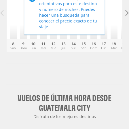
orientativos para este destino
y número de noches. Puedes
hacer una búsqueda para
conocer el precio exacto de tu
viaje.
8
9
10
11
12
13
14
15
16
17
18
19
Sáb
Dom
Lun
Mar
Mié
Jue
Vie
Sáb
Dom
Lun
Mar
Mié
VUELOS DE ÚLTIMA HORA DESDE
GUATEMALA CITY
Disfruta de los mejores destinos