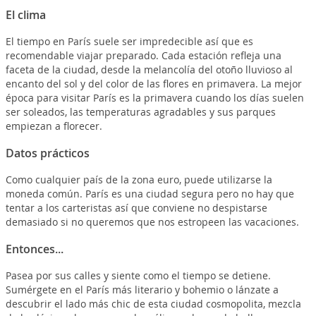
El clima
El tiempo en París suele ser impredecible así que es
recomendable viajar preparado. Cada estación refleja una
faceta de la ciudad, desde la melancolía del otoño lluvioso al
encanto del sol y del color de las flores en primavera. La mejor
época para visitar París es la primavera cuando los días suelen
ser soleados, las temperaturas agradables y sus parques
empiezan a florecer.
Datos prácticos
Como cualquier país de la zona euro, puede utilizarse la
moneda común. París es una ciudad segura pero no hay que
tentar a los carteristas así que conviene no despistarse
demasiado si no queremos que nos estropeen las vacaciones.
Entonces...
Pasea por sus calles y siente como el tiempo se detiene.
Sumérgete en el París más literario y bohemio o lánzate a
descubrir el lado más chic de esta ciudad cosmopolita, mezcla