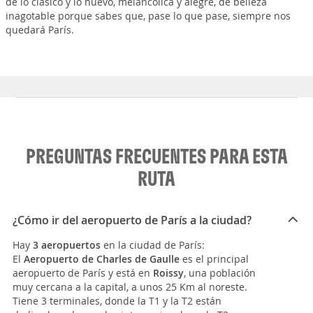
de lo clásico y lo nuevo, melancólica y alegre, de belleza
inagotable porque sabes que, pase lo que pase, siempre nos
quedará París.
PREGUNTAS FRECUENTES PARA ESTA
RUTA
¿Cómo ir del aeropuerto de París a la ciudad?
Hay
3 aeropuertos
en la ciudad de París:
El
Aeropuerto de Charles de Gaulle
es el principal
aeropuerto de París y está en
Roissy
, una población
muy cercana a la capital, a unos 25 Km al noreste.
Tiene 3 terminales, donde la T1 y la T2 están