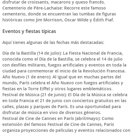
disfrutar de croissants, macarons y queso francés.
Cementerio de Père-Lachaise: Recorre este famoso
cementerio, donde se encuentran las tumbas de figuras
históricas como Jim Morrison, Oscar Wilde y Édith Piaf.
Eventos y fiestas típicas
Aquí tienes algunas de las fechas más destacadas:
Día de la Bastilla (14 de julio): La Fiesta Nacional de Francia,
conocida como el Día de la Bastilla, se celebra el 14 de julio
con desfiles militares, fuegos artificiales y eventos en toda la
ciudad para conmemorar el inicio de la Revolución Francesa.
Año Nuevo (1 de enero): Al igual que en muchas partes del
mundo, París celebra el Año Nuevo con fuegos artificiales y
fiestas en la Torre Eiffel y otros lugares emblemáticos.
Festival de Música (21 de junio): El Día de la Música se celebra
en toda Francia el 21 de junio con conciertos gratuitos en las
calles, plazas y parques de París. Es una oportunidad para
disfrutar de música en vivo de diversos géneros.
Festival de Cine de Cannes en París (abril/mayo): Como
extensión del famoso Festival de Cine de Cannes, París
organiza proyecciones de películas y eventos relacionados con