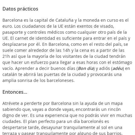
Datos prácticos
Barcelona es la capital de Cataluña y la moneda en curso es el
euro. Los ciudadanos de la UE están exentos de visado,
pasaporte y controles médicos como cualquier otro país de la
UE. El carnet de identidad es suficiente para entrar en el país y
desplazarse por él. En Barcelona, como en el resto del país, se
suele comer alrededor de las 14h y la cena es a partir de las
21h así que la mayoría de los visitantes de la ciudad tendrán
que hacer un esfuerzo para llegar a esas horas con el estómago
vacío. Aprender a decir buenos días (
Bon dia
) y adiós (
adéu
) en
catalán te abrirá las puertas de la ciudad y provocarás una
amplia sonrisa de los barceloneses.
Entonces...
Atrévete a perderte por Barcelona sin la ayuda de un mapa
sabiendo que, vayas a donde vayas, encontrarás un rincón
digno de ver. Es una experiencia que no podrás vivir en muchas
ciudades. El plan perfecto para un día barcelonés es
despertarse tarde, desayunar tranquilamente al sol en una
terraza y pasear tranquilamente por alguno de sus barrios.