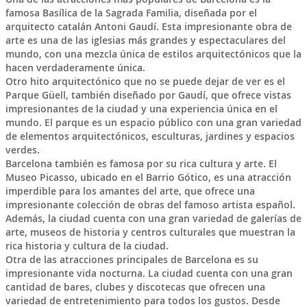
famosa Basílica de la Sagrada Familia, diseñada por el
arquitecto catalán Antoni Gaudí. Esta impresionante obra de
arte es una de las iglesias más grandes y espectaculares del
mundo, con una mezcla única de estilos arquitectónicos que la
hacen verdaderamente única.
Otro hito arquitectónico que no se puede dejar de ver es el
Parque Güell, también diseñado por Gaudí, que ofrece vistas
impresionantes de la ciudad y una experiencia única en el
mundo. El parque es un espacio público con una gran variedad
de elementos arquitectónicos, esculturas, jardines y espacios
verdes.
Barcelona también es famosa por su rica cultura y arte. El
Museo Picasso, ubicado en el Barrio Gótico, es una atracción
imperdible para los amantes del arte, que ofrece una
impresionante colección de obras del famoso artista español.
Además, la ciudad cuenta con una gran variedad de galerías de
arte, museos de historia y centros culturales que muestran la
rica historia y cultura de la ciudad.
Otra de las atracciones principales de Barcelona es su
impresionante vida nocturna. La ciudad cuenta con una gran
cantidad de bares, clubes y discotecas que ofrecen una
variedad de entretenimiento para todos los gustos. Desde