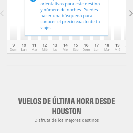
orientativos para este destino
y número de noches. Puedes
hacer una búsqueda para
conocer el precio exacto de tu
viaje.
9
10
11
12
13
14
15
16
17
18
19
20
Dom
Lun
Mar
Mié
Jue
Vie
Sáb
Dom
Lun
Mar
Mié
Jue
VUELOS DE ÚLTIMA HORA DESDE
HOUSTON
Disfruta de los mejores destinos