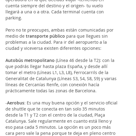
cuenta siempre del destino y el origen- tu vuelo
llegará a una o a otra. Cada terminal cuenta con
parking.
Pero no te preocupes, ambas están comunicadas por
medio de
transporte público
para que llegues sin
problemas a la ciudad. Para ir del aeropuerto a la
ciudad y viceversa existen diferentes opciones:
Autobús metropolitano
(Línea 46 desde la T2): con la
que podrás llegar hasta plaza España, y desde allí
tomar el metro (Líneas L1, L3, L8), Ferrocarrils de la
Generalitat de Catalunya (Líneas S3, S4, S8, S9) y varias
líneas de Cercanías Renfe, con conexión hacía
prácticamente todas las zonas de Barcelona.
-
Aerobus
: Es una muy buena opción y el servicio oficial
de shuttle que te conecta en tan solo 35 minutos
desde la T1 y T2 con el centro de la ciudad, Plaça
Catalunya. Sale regularmente en cuanto está lleno y
eso pasa cada 5 minutos. La opción es un poco más
cara pero vale la pena porque te deja en pleno centro