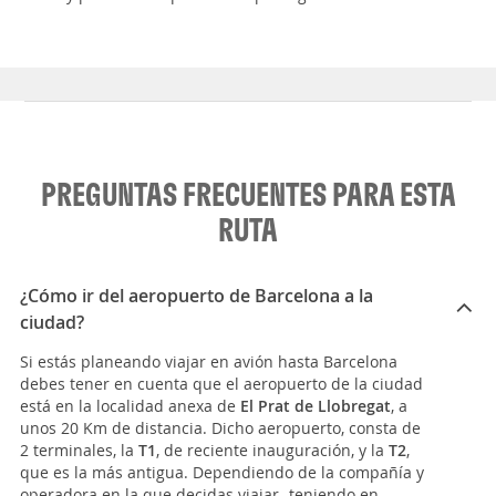
PREGUNTAS FRECUENTES PARA ESTA
RUTA
¿Cómo ir del aeropuerto de Barcelona a la
ciudad?
Si estás planeando viajar en avión hasta Barcelona
debes tener en cuenta que el aeropuerto de la ciudad
está en la localidad anexa de
El Prat de Llobregat
, a
unos 20 Km de distancia. Dicho aeropuerto, consta de
2 terminales, la
T1
, de reciente inauguración, y la
T2
,
que es la más antigua. Dependiendo de la compañía y
operadora en la que decidas viajar -teniendo en