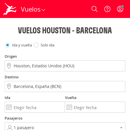
Vuelos
Login
VUELOS HOUSTON - BARCELONA
Ida y vuelta
Solo ida
Origen
Destino
Ida
Vuelta
Pasajeros