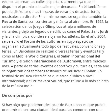
vecinos adornan las calles espectacularmente ya que se
disputan el premio a la calle mejor decorada. En él también se
puede disfrutar de las terrazas de verano y de actuaciones
musicales en directo. En el mismo mes, se organiza también la
Fiesta de Sants
con conciertos y música al aire libre. En 1992, la
celebración de los
Juegos Olímpicos
atrajo a millones de
visitantes y dejó un legado de edificios como el
Palau Sant Jordi
y la vila olímpica, donde se alojaron los atletas. En el año 2004,
se celebró el
Fórum de las culturas
en cuyo espacio se
organizan actualmente todo tipo de festivales, convenciones y
ferias. En Barcelona se realizan diversas ferias y eventos tal y
como el
Mobile World Congress
, el
Salón Internacional del
Turismo
y el
Salón Internacional del Automóvil
, entre muchos
más. A parte de ferias, eventos deportivos y culturales, cada año
se organizan dos famosos festivales de música: el
Sonar
, un
festival de música electrónica que atrae público a nivel
internacional; y el
Primavera Sound
, que reúne a lo más selecto
de la música indie.
De compras por
Si hay algo que podemos destacar de Barcelona es que puede
presumir de ser una ciudad ideal para las compras, con una