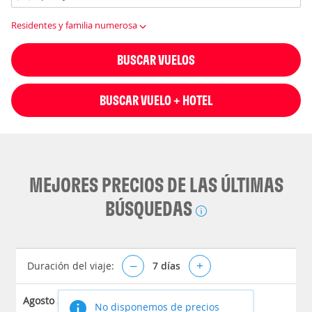
Residentes y familia numerosa
BUSCAR VUELOS
BUSCAR VUELO + HOTEL
MEJORES PRECIOS DE LAS ÚLTIMAS
BÚSQUEDAS
Duración del viaje:
–
7
días
+
Agosto 2026
No disponemos de precios