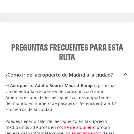
PREGUNTAS FRECUENTES PARA ESTA
RUTA
¿Cómo ir del aeropuerto de Madrid a la ciudad?
El
Aeropuerto Adolfo Suárez Madrid-Barajas
, principal
vía de entrada a España y de conexión con Latino
América, es uno de los aeropuertos más importantes
del mundo en número de pasajeros. Se encuentra a 12
kilómetros de la ciudad.
Puedes llegar o salir del aeropuerto en taxi (precio
medio unos 30 euros), en
coche de alquiler
o propio
(en ese caso infórmate sobre los
aparcamientos
de las