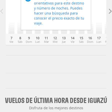
orientativos para este destino
y número de noches. Puedes
hacer una búsqueda para
conocer el precio exacto de tu
viaje.
7
8
9
10
11
12
13
14
15
16
17
18
Vie
Sáb
Dom
Lun
Mar
Mié
Jue
Vie
Sáb
Dom
Lun
Mar
VUELOS DE ÚLTIMA HORA DESDE IGUAZÚ
Disfruta de los mejores destinos