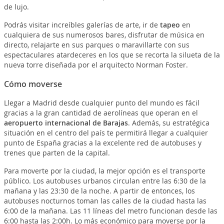
de lujo.
Podrás visitar increíbles galerías de arte, ir de
tapeo
en
cualquiera de sus numerosos bares, disfrutar de música en
directo, relajarte en sus parques o maravillarte con sus
espectaculares atardeceres en los que se recorta la silueta de la
nueva torre diseñada por el arquitecto Norman Foster.
Cómo moverse
Llegar a Madrid desde cualquier punto del mundo es fácil
gracias a la gran cantidad de aerolíneas que operan en el
aeropuerto internacional de Barajas
. Además, su estratégica
situación en el centro del país te permitirá llegar a cualquier
punto de España gracias a la excelente red de autobuses y
trenes que parten de la capital.
Para moverte por la ciudad, la mejor opción es el transporte
público. Los autobuses urbanos circulan entre las 6:30 de la
mañana y las 23:30 de la noche. A partir de entonces, los
autobuses nocturnos toman las calles de la ciudad hasta las
6:00 de la mañana. Las 11 líneas del metro funcionan desde las
6:00 hasta las 2:00h. Lo más económico para moverse por la