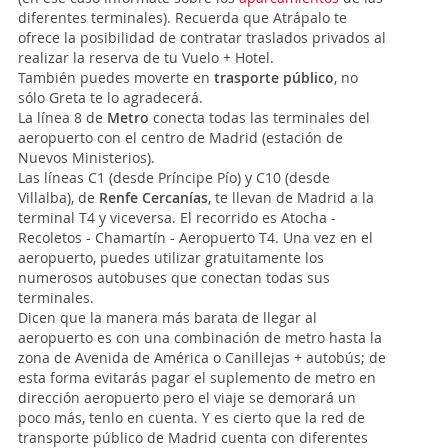
diferentes terminales). Recuerda que Atrápalo te
ofrece la posibilidad de contratar traslados privados al
realizar la reserva de tu Vuelo + Hotel.
También puedes moverte en
trasporte público
, no
sólo Greta te lo agradecerá.
La línea 8 de
Metro
conecta todas las terminales del
aeropuerto con el centro de Madrid (estación de
Nuevos Ministerios).
Las líneas C1 (desde Príncipe Pío) y C10 (desde
Villalba), de
Renfe Cercanías
, te llevan de Madrid a la
terminal T4 y viceversa. El recorrido es Atocha -
Recoletos - Chamartín - Aeropuerto T4. Una vez en el
aeropuerto, puedes utilizar gratuitamente los
numerosos autobuses que conectan todas sus
terminales.
Dicen que la manera más barata de llegar al
aeropuerto es con una combinación de metro hasta la
zona de Avenida de América o Canillejas + autobús; de
esta forma evitarás pagar el suplemento de metro en
dirección aeropuerto pero el viaje se demorará un
poco más, tenlo en cuenta. Y es cierto que la red de
transporte público de Madrid cuenta con diferentes