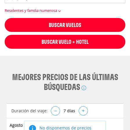
Residentes y familia numerosa
BUSCAR VUELOS
BUSCAR VUELO + HOTEL
MEJORES PRECIOS DE LAS ÚLTIMAS
BÚSQUEDAS
Duración del viaje:
–
7
días
+
Agosto 2026
No disponemos de precios