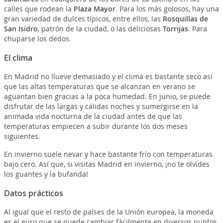
calles que rodean la
Plaza Mayor
. Para los más golosos, hay una
gran variedad de dulces típicos, entre ellos, las
Rosquillas de
San Isidro
, patrón de la ciudad, o las deliciosas
Torrijas
. Para
chuparse los dedos.
El clima
En Madrid no llueve demasiado y el clima es bastante seco así
que las altas temperaturas que se alcanzan en verano se
aguantan bien gracias a la poca humedad. En junio, se puede
disfrutar de las largas y cálidas noches y sumergirse en la
animada vida nocturna de la ciudad antes de que las
temperaturas empiecen a subir durante los dos meses
siguientes.
En invierno suele nevar y hace bastante frío con temperaturas
bajo cero. Así que, si visitas Madrid en invierno, ¡no te olvides
los guantes y la bufanda!
Datos prácticos
Al igual que el resto de países de la Unión europea, la moneda
es el euro que se puede cambiar fácilmente en diversos puntos