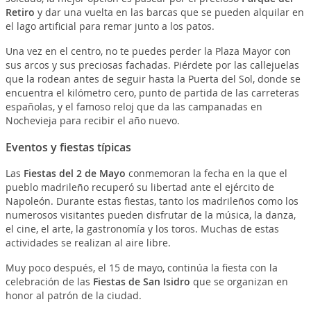
Retiro
y dar una vuelta en las barcas que se pueden alquilar en
el lago artificial para remar junto a los patos.
Una vez en el centro, no te puedes perder la Plaza Mayor con
sus arcos y sus preciosas fachadas. Piérdete por las callejuelas
que la rodean antes de seguir hasta la Puerta del Sol, donde se
encuentra el kilómetro cero, punto de partida de las carreteras
españolas, y el famoso reloj que da las campanadas en
Nochevieja para recibir el año nuevo.
Eventos y fiestas típicas
Las
Fiestas del 2 de Mayo
conmemoran la fecha en la que el
pueblo madrileño recuperó su libertad ante el ejército de
Napoleón. Durante estas fiestas, tanto los madrileños como los
numerosos visitantes pueden disfrutar de la música, la danza,
el cine, el arte, la gastronomía y los toros. Muchas de estas
actividades se realizan al aire libre.
Muy poco después, el 15 de mayo, continúa la fiesta con la
celebración de las
Fiestas de San Isidro
que se organizan en
honor al patrón de la ciudad.