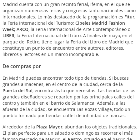
Madrid cuenta con un gran recinto ferial, Ifema, en el que se
organizan numerosas ferias y congresos tanto nacionales como
internacionales. Lo más destacado de la programación es
Fitur
,
la Feria Internacional del Turismo;
Cibeles Madrid Fashion
Week
;
ARCO
, la Feria Internacional de Arte Contemporáneo o
LIBER
, la Feria Internacional del Libro. A finales de mayo, en el
parque del Retiro, tiene lugar la Feria del Libro de Madrid que
constituye un punto de encuentro entre autores, editores,
libreros y lectores en un marco incomparable.
De compras por
En Madrid puedes encontrar todo tipo de tiendas. Si buscas
grandes almacenes, en el centro de la ciudad, cerca de la
Puerta del Sol
, encontrarás lo que necesitas. Las tiendas de los
grandes diseñadores se reparten por las principales calles del
centro y también en el barrio de Salamanca. Además, a las
afueras de la ciudad, se encuentra Las Rozas Village, todo un
pueblo formado por tiendas outlet de infinidad de marcas.
Alrededor de la
Plaza Mayor
, abundan los objetos tradicionales.
El plan perfecto para un sábado o domingo es recorrer el más
famoso mercado de Madrid, el
Rastro
, situado en el barrio de