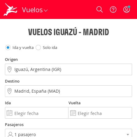
Vuelos
Login
VUELOS IGUAZÚ - MADRID
Ida y vuelta
Solo ida
Origen
Destino
Ida
Vuelta
Pasajeros