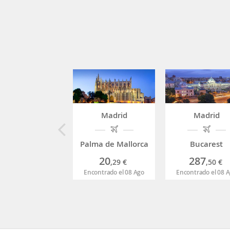
Madrid
Madrid
Palma de Mallorca
Bucarest
20
287
,29
€
,50
€
Encontrado el 08 Ago
Encontrado el 08 