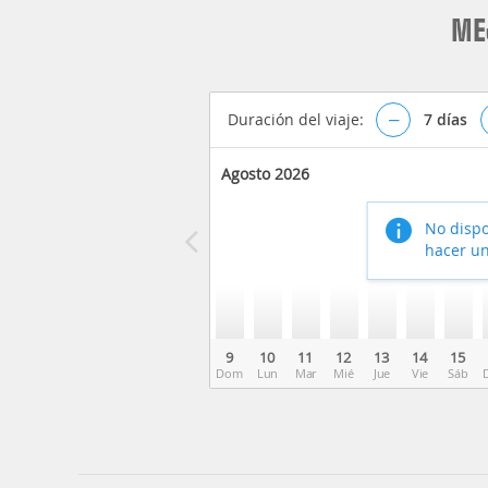
ME
Duración del viaje:
–
7
días
Agosto 2026
No dispo
hacer un
9
10
11
12
13
14
15
Dom
Lun
Mar
Mié
Jue
Vie
Sáb