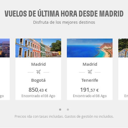
VUELOS DE ÚLTIMA HORA DESDE MADRID
Disfruta de los mejores destinos
Madrid
Madrid
Bogotá
Tenerife
850
191
,43
€
,57
€
Ago
Encontrado el 08 Ago
Encontrado el 08 Ago
En
Precios ida con tasas incluidas. Gastos de gestión no incluidos.