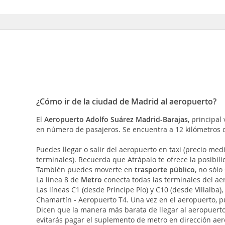
¿Cómo ir de la ciudad de Madrid al aeropuerto?
El
Aeropuerto Adolfo Suárez Madrid-Barajas
, principa
en número de pasajeros. Se encuentra a 12 kilómetros d
Puedes llegar o salir del aeropuerto en taxi (precio med
terminales). Recuerda que Atrápalo te ofrece la posibilid
También puedes moverte en
trasporte público
, no sólo
La línea 8 de
Metro
conecta todas las terminales del ae
Las líneas C1 (desde Príncipe Pío) y C10 (desde Villalba)
Chamartín - Aeropuerto T4. Una vez en el aeropuerto, 
Dicen que la manera más barata de llegar al aeropuert
evitarás pagar el suplemento de metro en dirección aero