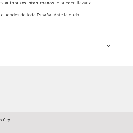
los
autobuses interurbanos
te pueden llevar a
n ciudades de toda España. Ante la duda
s City