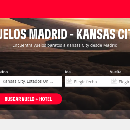
UELOS MADRID - KANSAS CI
Encuentra vuelos baratos a Kansas City desde Madrid
tino
Ida
Vuelta
BUSCAR VUELO + HOTEL