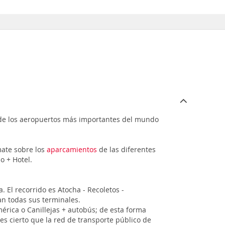
o de los aeropuertos más importantes del mundo
mate sobre los
aparcamientos
de las diferentes
o + Hotel.
a. El recorrido es Atocha - Recoletos -
n todas sus terminales.
rica o Canillejas + autobús; de esta forma
es cierto que la red de transporte público de