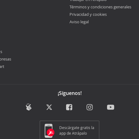
Términos y condiciones generales
Privacidad y cookies
Aviso legal
os
presas
art
¡Síguenos!
Descárgate gratis la
app de Atrápalo