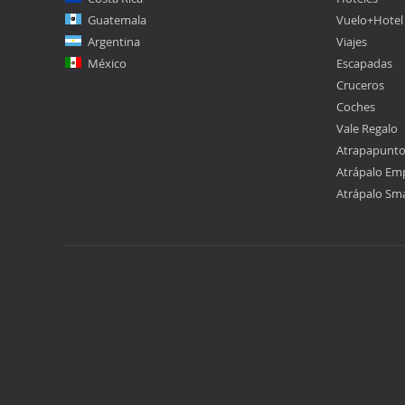
Guatemala
Vuelo+Hotel
Argentina
Viajes
México
Escapadas
Cruceros
Coches
Vale Regalo
Atrapapunt
Atrápalo Em
Atrápalo Sm