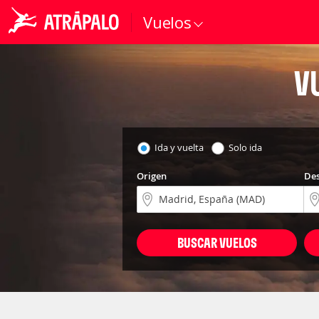
Vuelos
V
Ida y vuelta
Solo ida
Origen
Des
BUSCAR VUELOS