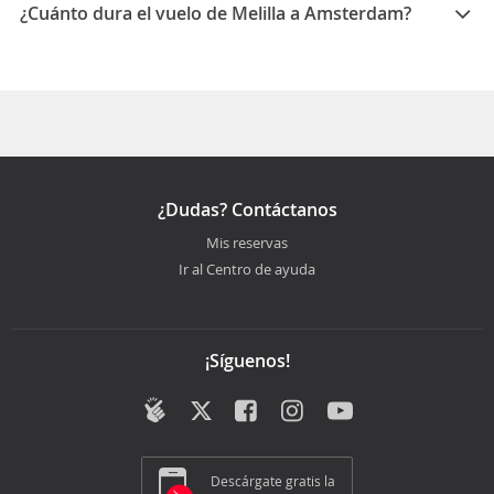
¿Cuánto dura el vuelo de Melilla a Amsterdam?
La duración media para viajar entre Melilla y
Amsterdam es 07:00
¿Dudas? Contáctanos
Mis reservas
Ir al Centro de ayuda
¡Síguenos!
Descárgate gratis la