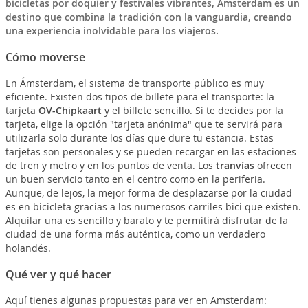
bicicletas por doquier y festivales vibrantes, Amsterdam es un
destino que combina la tradición con la vanguardia, creando
una experiencia inolvidable para los viajeros.
Cómo moverse
En Ámsterdam, el sistema de transporte público es muy
eficiente. Existen dos tipos de billete para el transporte: la
tarjeta
OV-Chipkaart
y el billete sencillo. Si te decides por la
tarjeta, elige la opción "tarjeta anónima" que te servirá para
utilizarla solo durante los días que dure tu estancia. Estas
tarjetas son personales y se pueden recargar en las estaciones
de tren y metro y en los puntos de venta. Los
tranvías
ofrecen
un buen servicio tanto en el centro como en la periferia.
Aunque, de lejos, la mejor forma de desplazarse por la ciudad
es en bicicleta gracias a los numerosos carriles bici que existen.
Alquilar una es sencillo y barato y te permitirá disfrutar de la
ciudad de una forma más auténtica, como un verdadero
holandés.
Qué ver y qué hacer
Aquí tienes algunas propuestas para ver en Amsterdam: