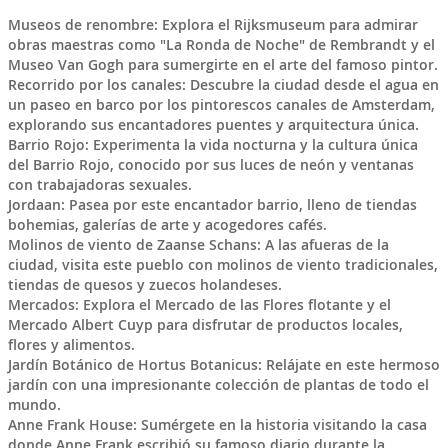
Museos de renombre: Explora el Rijksmuseum para admirar
obras maestras como "La Ronda de Noche" de Rembrandt y el
Museo Van Gogh para sumergirte en el arte del famoso pintor.
Recorrido por los canales: Descubre la ciudad desde el agua en
un paseo en barco por los pintorescos canales de Amsterdam,
explorando sus encantadores puentes y arquitectura única.
Barrio Rojo: Experimenta la vida nocturna y la cultura única
del Barrio Rojo, conocido por sus luces de neón y ventanas
con trabajadoras sexuales.
Jordaan: Pasea por este encantador barrio, lleno de tiendas
bohemias, galerías de arte y acogedores cafés.
Molinos de viento de Zaanse Schans: A las afueras de la
ciudad, visita este pueblo con molinos de viento tradicionales,
tiendas de quesos y zuecos holandeses.
Mercados: Explora el Mercado de las Flores flotante y el
Mercado Albert Cuyp para disfrutar de productos locales,
flores y alimentos.
Jardín Botánico de Hortus Botanicus: Relájate en este hermoso
jardín con una impresionante colección de plantas de todo el
mundo.
Anne Frank House: Sumérgete en la historia visitando la casa
donde Anne Frank escribió su famoso diario durante la