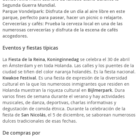
Segunda Guerra Mundial.
Parque Vondelpark: Disfruta de un día al aire libre en este
parque, perfecto para pasear, hacer un picnic o relajarte.
Cervecerías y cafés: Prueba la cerveza local en una de las
numerosas cervecerías y disfruta de la escena de cafés
acogedores.
Eventos y fiestas típicas
La
Fiesta de la Reina
,
Koninginnedag
se celebra el 30 de abril
en Ámsterdam y en toda Holanda. Las calles y los puentes de la
ciudad se tiñen del color naranja holandés. Es la fiesta nacional.
Kwakoe Festival
. Es una fiesta de expresión de la diversidad
cultural en la que los numerosos inmigrantes que residen en
Holanda muestran la riqueza cultural en
Bijlmerpark
. Dura
varios fines de semana durante el verano y hay actividades
musicales, de danza, deportivas, charlas informativas y
degustación de comida étnica. Durante la celebración de la
fiesta de
San Nicolás
, el 5 de diciembre, se saborean numerosos
dulces tradicionales de esas fechas.
De compras por