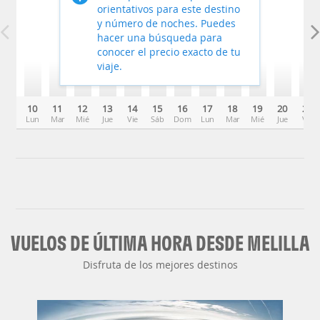
orientativos para este destino
y número de noches. Puedes
hacer una búsqueda para
conocer el precio exacto de tu
viaje.
10
11
12
13
14
15
16
17
18
19
20
21
Lun
Mar
Mié
Jue
Vie
Sáb
Dom
Lun
Mar
Mié
Jue
Vie
VUELOS DE ÚLTIMA HORA DESDE MELILLA
Disfruta de los mejores destinos