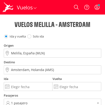
Vuelos
Login
VUELOS MELILLA - AMSTERDAM
Ida y vuelta
Solo ida
Origen
Destino
Ida
Vuelta
Pasajeros