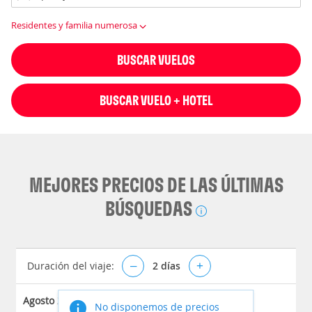
Residentes y familia numerosa
BUSCAR VUELOS
BUSCAR VUELO + HOTEL
MEJORES PRECIOS DE LAS ÚLTIMAS
BÚSQUEDAS
Duración del viaje:
–
2
días
+
Agosto 2026
No disponemos de precios