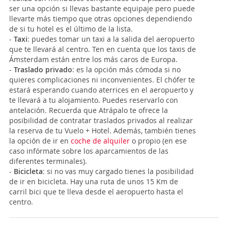
ser una opción si llevas bastante equipaje pero puede
llevarte más tiempo que otras opciones dependiendo
de si tu hotel es el último de la lista.
-
Taxi
: puedes tomar un taxi a la salida del aeropuerto
que te llevará al centro. Ten en cuenta que los taxis de
Ámsterdam están entre los más caros de Europa.
-
Traslado privado
: es la opción más cómoda si no
quieres complicaciones ni inconvenientes. El chófer te
estará esperando cuando aterrices en el aeropuerto y
te llevará a tu alojamiento. Puedes reservarlo con
antelación. Recuerda que Atrápalo te ofrece la
posibilidad de contratar traslados privados al realizar
la reserva de tu Vuelo + Hotel. Además, también tienes
la opción de ir en
coche de alquiler
o propio (en ese
caso infórmate sobre los aparcamientos de las
diferentes terminales).
-
Bicicleta
: si no vas muy cargado tienes la posibilidad
de ir en bicicleta. Hay una ruta de unos 15 Km de
carril bici que te lleva desde el aeropuerto hasta el
centro.