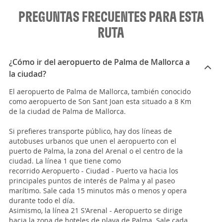
PREGUNTAS FRECUENTES PARA ESTA
RUTA
¿Cómo ir del aeropuerto de Palma de Mallorca a
la ciudad?
El aeropuerto de Palma de Mallorca, también conocido
como aeropuerto de Son Sant Joan esta situado a 8 Km
de la ciudad de Palma de Mallorca.
Si prefieres transporte público, hay dos líneas de
autobuses urbanos que unen el aeropuerto con el
puerto de Palma, la zona del Arenal o el centro de la
ciudad. La línea 1 que tiene como
recorrido Aeropuerto - Ciudad - Puerto va hacia los
principales puntos de interés de Palma y al paseo
marítimo. Sale cada 15 minutos más o menos y opera
durante todo el día.
Asimismo, la línea 21 S'Arenal - Aeropuerto se dirige
hacia la zona de hoteles de playa de Palma. Sale cada