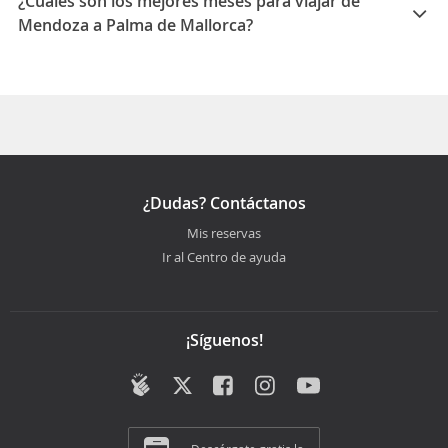
¿Cuáles son los mejores meses para viajar de
Mendoza a Palma de Mallorca?
Los mejores meses para viajar de Mendoza a Palma de
Mallorca son Noviembre, Agosto, Marzo
¿Dudas? Contáctanos
Mis reservas
Ir al Centro de ayuda
¡Síguenos!