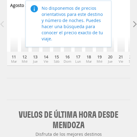
Agosto 2026
No disponemos de precios
orientativos para este destino
y número de noches. Puedes
hacer una búsqueda para
conocer el precio exacto de tu
viaje.
11
12
13
14
15
16
17
18
19
20
21
22
Mar
Mié
Jue
Vie
Sáb
Dom
Lun
Mar
Mié
Jue
Vie
Sáb
VUELOS DE ÚLTIMA HORA DESDE
MENDOZA
Disfruta de los mejores destinos