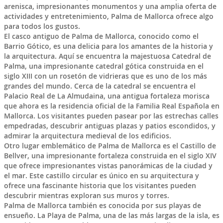
arenisca, impresionantes monumentos y una amplia oferta de
actividades y entretenimiento, Palma de Mallorca ofrece algo
para todos los gustos.
El casco antiguo de Palma de Mallorca, conocido como el
Barrio Gótico, es una delicia para los amantes de la historia y
la arquitectura. Aquí se encuentra la majestuosa Catedral de
Palma, una impresionante catedral gótica construida en el
siglo XIII con un rosetón de vidrieras que es uno de los más
grandes del mundo. Cerca de la catedral se encuentra el
Palacio Real de La Almudaina, una antigua fortaleza morisca
que ahora es la residencia oficial de la Familia Real Española en
Mallorca. Los visitantes pueden pasear por las estrechas calles
empedradas, descubrir antiguas plazas y patios escondidos, y
admirar la arquitectura medieval de los edificios.
Otro lugar emblemático de Palma de Mallorca es el Castillo de
Bellver, una impresionante fortaleza construida en el siglo XIV
que ofrece impresionantes vistas panorámicas de la ciudad y
el mar. Este castillo circular es único en su arquitectura y
ofrece una fascinante historia que los visitantes pueden
descubrir mientras exploran sus muros y torres.
Palma de Mallorca también es conocida por sus playas de
ensueño. La Playa de Palma, una de las más largas de la isla, es