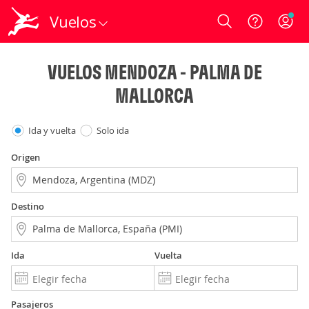
Vuelos
Login
VUELOS MENDOZA - PALMA DE
MALLORCA
Ida y vuelta
Solo ida
Origen
Destino
Ida
Vuelta
Pasajeros