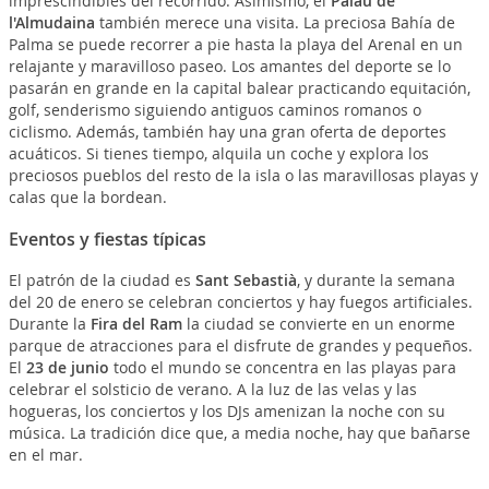
imprescindibles del recorrido. Asimismo, el
Palau de
l'Almudaina
también merece una visita. La preciosa Bahía de
Palma se puede recorrer a pie hasta la playa del Arenal en un
relajante y maravilloso paseo. Los amantes del deporte se lo
pasarán en grande en la capital balear practicando equitación,
golf, senderismo siguiendo antiguos caminos romanos o
ciclismo. Además, también hay una gran oferta de deportes
acuáticos. Si tienes tiempo, alquila un coche y explora los
preciosos pueblos del resto de la isla o las maravillosas playas y
calas que la bordean.
Eventos y fiestas típicas
El patrón de la ciudad es
Sant Sebastià
, y durante la semana
del 20 de enero se celebran conciertos y hay fuegos artificiales.
Durante la
Fira del Ram
la ciudad se convierte en un enorme
parque de atracciones para el disfrute de grandes y pequeños.
El
23 de junio
todo el mundo se concentra en las playas para
celebrar el solsticio de verano. A la luz de las velas y las
hogueras, los conciertos y los DJs amenizan la noche con su
música. La tradición dice que, a media noche, hay que bañarse
en el mar.