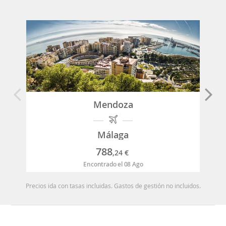
Mendoza
Málaga
788
,24
€
Encontrado el 08 Ago
Precios ida con tasas incluidas. Gastos de gestión no incluidos.