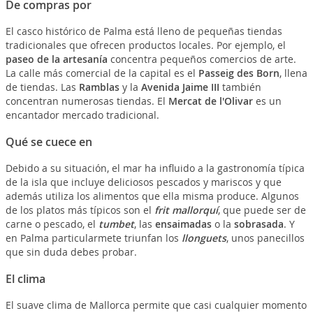
De compras por
El casco histórico de Palma está lleno de pequeñas tiendas
tradicionales que ofrecen productos locales. Por ejemplo, el
paseo de la artesanía
concentra pequeños comercios de arte.
La calle más comercial de la capital es el
Passeig des Born
, llena
de tiendas. Las
Ramblas
y la
Avenida Jaime III
también
concentran numerosas tiendas. El
Mercat de l'Olivar
es un
encantador mercado tradicional.
Qué se cuece en
Debido a su situación, el mar ha influido a la gastronomía típica
de la isla que incluye deliciosos pescados y mariscos y que
además utiliza los alimentos que ella misma produce. Algunos
de los platos más típicos son el
frit mallorquí
, que puede ser de
carne o pescado, el
tumbet
, las
ensaimadas
o la
sobrasada
. Y
en Palma particularmete triunfan los
llonguets
, unos panecillos
que sin duda debes probar.
El clima
El suave clima de Mallorca permite que casi cualquier momento