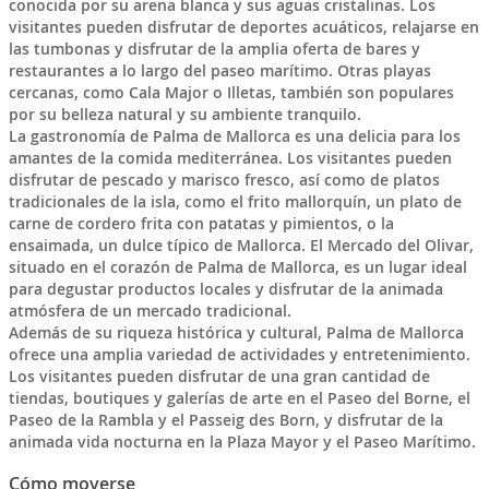
conocida por su arena blanca y sus aguas cristalinas. Los
visitantes pueden disfrutar de deportes acuáticos, relajarse en
las tumbonas y disfrutar de la amplia oferta de bares y
restaurantes a lo largo del paseo marítimo. Otras playas
cercanas, como Cala Major o Illetas, también son populares
por su belleza natural y su ambiente tranquilo.
La gastronomía de Palma de Mallorca es una delicia para los
amantes de la comida mediterránea. Los visitantes pueden
disfrutar de pescado y marisco fresco, así como de platos
tradicionales de la isla, como el frito mallorquín, un plato de
carne de cordero frita con patatas y pimientos, o la
ensaimada, un dulce típico de Mallorca. El Mercado del Olivar,
situado en el corazón de Palma de Mallorca, es un lugar ideal
para degustar productos locales y disfrutar de la animada
atmósfera de un mercado tradicional.
Además de su riqueza histórica y cultural, Palma de Mallorca
ofrece una amplia variedad de actividades y entretenimiento.
Los visitantes pueden disfrutar de una gran cantidad de
tiendas, boutiques y galerías de arte en el Paseo del Borne, el
Paseo de la Rambla y el Passeig des Born, y disfrutar de la
animada vida nocturna en la Plaza Mayor y el Paseo Marítimo.
Cómo moverse