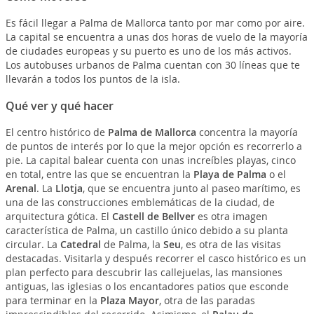
Es fácil llegar a Palma de Mallorca tanto por mar como por aire.
La capital se encuentra a unas dos horas de vuelo de la mayoría
de ciudades europeas y su puerto es uno de los más activos.
Los autobuses urbanos de Palma cuentan con 30 líneas que te
llevarán a todos los puntos de la isla.
Qué ver y qué hacer
El centro histórico de
Palma de Mallorca
concentra la mayoría
de puntos de interés por lo que la mejor opción es recorrerlo a
pie. La capital balear cuenta con unas increíbles playas, cinco
en total, entre las que se encuentran la
Playa de Palma
o el
Arenal
. La
Llotja
, que se encuentra junto al paseo marítimo, es
una de las construcciones emblemáticas de la ciudad, de
arquitectura gótica. El
Castell de Bellver
es otra imagen
característica de Palma, un castillo único debido a su planta
circular. La
Catedral
de Palma, la
Seu
, es otra de las visitas
destacadas. Visitarla y después recorrer el casco histórico es un
plan perfecto para descubrir las callejuelas, las mansiones
antiguas, las iglesias o los encantadores patios que esconde
para terminar en la
Plaza Mayor
, otra de las paradas