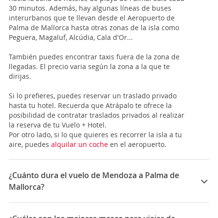
30 minutos. Además, hay algunas líneas de buses
interurbanos que te llevan desde el Aeropuerto de
Palma de Mallorca hasta otras zonas de la isla como
Peguera, Magaluf, Alcúdia, Cala d'Or...
También puedes encontrar taxis fuera de la zona de
llegadas. El precio varia según la zona a la que te
dirijas.
Si lo prefieres, puedes reservar un traslado privado
hasta tu hotel. Recuerda que Atrápalo te ofrece la
posibilidad de contratar traslados privados al realizar
la reserva de tu Vuelo + Hotel.
Por otro lado, si lo que quieres es recorrer la isla a tu
aire, puedes
alquilar un coche
en el aeropuerto.
¿Cuánto dura el vuelo de Mendoza a Palma de
Mallorca?
La duración media para viajar entre Mendoza y Palma
de Mallorca es 29:10