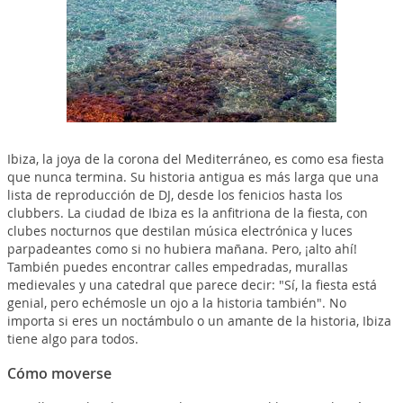
Ibiza, la joya de la corona del Mediterráneo, es como esa fiesta
que nunca termina. Su historia antigua es más larga que una
lista de reproducción de DJ, desde los fenicios hasta los
clubbers. La ciudad de Ibiza es la anfitriona de la fiesta, con
clubes nocturnos que destilan música electrónica y luces
parpadeantes como si no hubiera mañana. Pero, ¡alto ahí!
También puedes encontrar calles empedradas, murallas
medievales y una catedral que parece decir: "Sí, la fiesta está
genial, pero echémosle un ojo a la historia también". No
importa si eres un noctámbulo o un amante de la historia, Ibiza
tiene algo para todos.
Cómo moverse