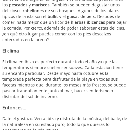
los
pescados
y
mariscos
. También se pueden degustar unos
deliciosos
robellones
de sus bosques. Algunos de los platos
típicos de la isla son el
bullit
y el
guisat de peix
. Después de
comer, nada mejor que un licor de
hierbas ibicencas
para bajar
la comida. Por cierto, además de poder saborear estas delicias,
¿en qué otro lugar puedes comer con los pies descalzos
enterrados en la arena?
El clima
El clima en Ibiza es perfecto durante todo el año ya que las
temperaturas siempre suelen ser suaves. Cada estación tiene
su encanto particular. Desde mayo hasta octubre es la
temporada perfecta para disfrutar de la playa en todas sus
facetas mientras que, durante los meses más frescos, se puede
pasear tranquilamente junto al mar, hacer senderismo o
disfrutar del sol de invierno.
Entonces...
Date el gustazo. Ven a Ibiza y disfruta de la música, del baile, de
la naturaleza en su estado puro; todo lo que quieras lo