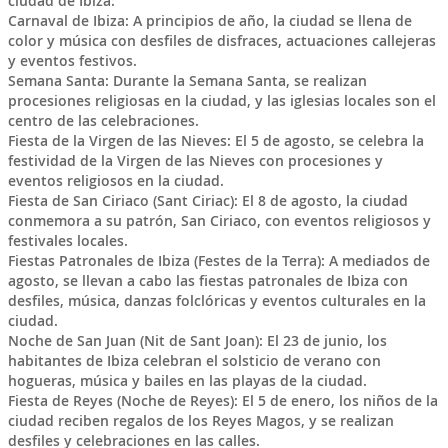
ciudad de Ibiza:
Carnaval de Ibiza: A principios de año, la ciudad se llena de
color y música con desfiles de disfraces, actuaciones callejeras
y eventos festivos.
Semana Santa: Durante la Semana Santa, se realizan
procesiones religiosas en la ciudad, y las iglesias locales son el
centro de las celebraciones.
Fiesta de la Virgen de las Nieves: El 5 de agosto, se celebra la
festividad de la Virgen de las Nieves con procesiones y
eventos religiosos en la ciudad.
Fiesta de San Ciriaco (Sant Ciriac): El 8 de agosto, la ciudad
conmemora a su patrón, San Ciriaco, con eventos religiosos y
festivales locales.
Fiestas Patronales de Ibiza (Festes de la Terra): A mediados de
agosto, se llevan a cabo las fiestas patronales de Ibiza con
desfiles, música, danzas folclóricas y eventos culturales en la
ciudad.
Noche de San Juan (Nit de Sant Joan): El 23 de junio, los
habitantes de Ibiza celebran el solsticio de verano con
hogueras, música y bailes en las playas de la ciudad.
Fiesta de Reyes (Noche de Reyes): El 5 de enero, los niños de la
ciudad reciben regalos de los Reyes Magos, y se realizan
desfiles y celebraciones en las calles.