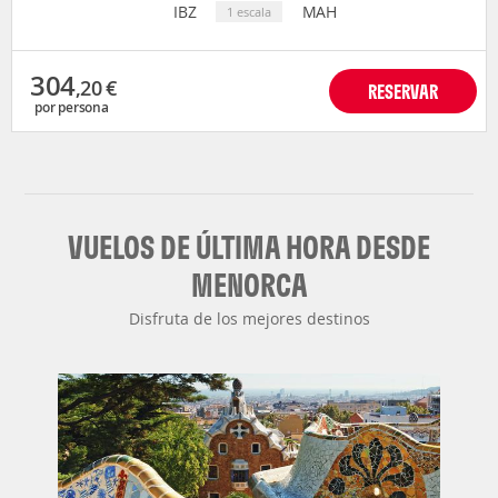
IBZ
MAH
1 escala
304
,20
€
RESERVAR
por persona
VUELOS DE ÚLTIMA HORA DESDE
MENORCA
Disfruta de los mejores destinos