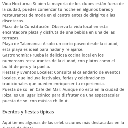
Vida Nocturna: Si bien la mayoría de los clubes están fuera de
la ciudad, puedes comenzar tu noche en algunos bares y
restaurantes de moda en el centro antes de dirigirte a las
discotecas.
Plaza de la Constitución: Observa la vida local en esta
encantadora plaza y disfruta de una bebida en una de las
terrazas.
Playa de Talamanca: A solo un corto paseo desde la ciudad,
esta playa es ideal para nadar y relajarse.
Gastronomía: Prueba la deliciosa cocina local en los
numerosos restaurantes de la ciudad, con platos como el
bullit de peix y la paella.
Fiestas y Eventos Locales: Consulta el calendario de eventos
locales, que incluye festivales, ferias y celebraciones
tradicionales que pueden enriquecer tu experiencia.
Puesta de sol en Café del Mar: Aunque no está en la ciudad de
Ibiza, es un lugar icónico para disfrutar de una espectacular
puesta de sol con música chillout.
Eventos y fiestas típicas
Aquí tienes algunas de las celebraciones más destacadas en la