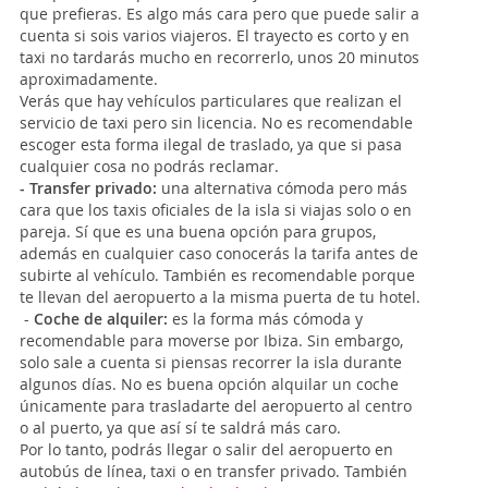
que prefieras. Es algo más cara pero que puede salir a
cuenta si sois varios viajeros. El trayecto es corto y en
taxi no tardarás mucho en recorrerlo, unos 20 minutos
aproximadamente.
Verás que hay vehículos particulares que realizan el
servicio de taxi pero sin licencia. No es recomendable
escoger esta forma ilegal de traslado, ya que si pasa
cualquier cosa no podrás reclamar.
-
Transfer privado:
una alternativa cómoda pero más
cara que los taxis oficiales de la isla si viajas solo o en
pareja. Sí que es una buena opción para grupos,
además en cualquier caso conocerás la tarifa antes de
subirte al vehículo. También es recomendable porque
te llevan del aeropuerto a la misma puerta de tu hotel.
-
Coche de alquiler:
es la forma más cómoda y
recomendable para moverse por Ibiza. Sin embargo,
solo sale a cuenta si piensas recorrer la isla durante
algunos días. No es buena opción alquilar un coche
únicamente para trasladarte del aeropuerto al centro
o al puerto, ya que así sí te saldrá más caro.
Por lo tanto, podrás llegar o salir del aeropuerto en
autobús de línea, taxi o en transfer privado. También