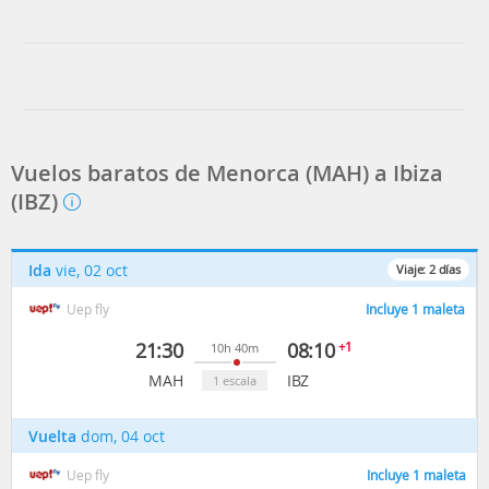
Vuelos baratos de Menorca (MAH) a Ibiza
(IBZ)
Ida
vie, 02 oct
Viaje:
2
días
Uep fly
Incluye 1 maleta
21:30
08:10
+1
10h 40m
MAH
IBZ
1 escala
Vuelta
dom, 04 oct
Uep fly
Incluye 1 maleta