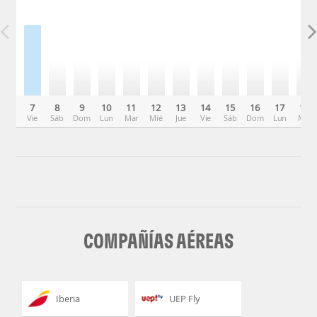
7
8
9
10
11
12
13
14
15
16
17
18
Vie
Sáb
Dom
Lun
Mar
Mié
Jue
Vie
Sáb
Dom
Lun
Mar
COMPAÑÍAS AÉREAS
Iberia
UEP Fly