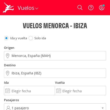
Vuelos
Login
VUELOS MENORCA - IBIZA
Ida y vuelta
Solo ida
Origen
Destino
Ida
Vuelta
Pasajeros