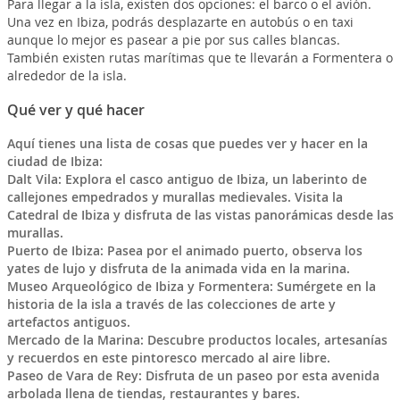
Para llegar a la isla, existen dos opciones: el barco o el avión.
Una vez en Ibiza, podrás desplazarte en autobús o en taxi
aunque lo mejor es pasear a pie por sus calles blancas.
También existen rutas marítimas que te llevarán a Formentera o
alrededor de la isla.
Qué ver y qué hacer
Aquí tienes una lista de cosas que puedes ver y hacer en la
ciudad de Ibiza:
Dalt Vila: Explora el casco antiguo de Ibiza, un laberinto de
callejones empedrados y murallas medievales. Visita la
Catedral de Ibiza y disfruta de las vistas panorámicas desde las
murallas.
Puerto de Ibiza: Pasea por el animado puerto, observa los
yates de lujo y disfruta de la animada vida en la marina.
Museo Arqueológico de Ibiza y Formentera: Sumérgete en la
historia de la isla a través de las colecciones de arte y
artefactos antiguos.
Mercado de la Marina: Descubre productos locales, artesanías
y recuerdos en este pintoresco mercado al aire libre.
Paseo de Vara de Rey: Disfruta de un paseo por esta avenida
arbolada llena de tiendas, restaurantes y bares.