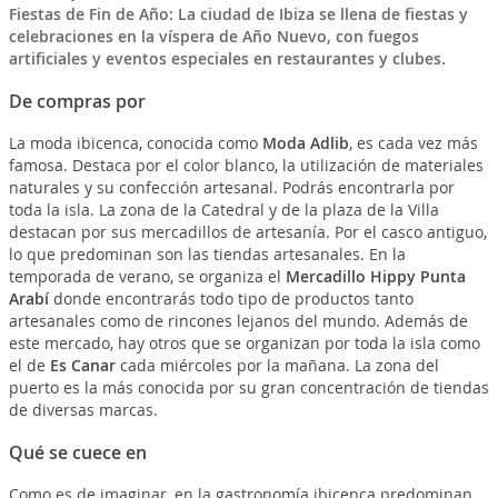
Fiestas de Fin de Año: La ciudad de Ibiza se llena de fiestas y
celebraciones en la víspera de Año Nuevo, con fuegos
artificiales y eventos especiales en restaurantes y clubes.
De compras por
La moda ibicenca, conocida como
Moda Adlib
, es cada vez más
famosa. Destaca por el color blanco, la utilización de materiales
naturales y su confección artesanal. Podrás encontrarla por
toda la isla. La zona de la Catedral y de la plaza de la Villa
destacan por sus mercadillos de artesanía. Por el casco antiguo,
lo que predominan son las tiendas artesanales. En la
temporada de verano, se organiza el
Mercadillo Hippy Punta
Arabí
donde encontrarás todo tipo de productos tanto
artesanales como de rincones lejanos del mundo. Además de
este mercado, hay otros que se organizan por toda la isla como
el de
Es Canar
cada miércoles por la mañana. La zona del
puerto es la más conocida por su gran concentración de tiendas
de diversas marcas.
Qué se cuece en
Como es de imaginar, en la gastronomía ibicenca predominan