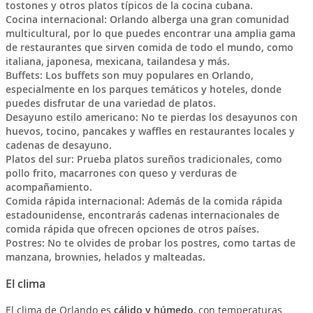
tostones y otros platos típicos de la cocina cubana.
Cocina internacional: Orlando alberga una gran comunidad
multicultural, por lo que puedes encontrar una amplia gama
de restaurantes que sirven comida de todo el mundo, como
italiana, japonesa, mexicana, tailandesa y más.
Buffets: Los buffets son muy populares en Orlando,
especialmente en los parques temáticos y hoteles, donde
puedes disfrutar de una variedad de platos.
Desayuno estilo americano: No te pierdas los desayunos con
huevos, tocino, pancakes y waffles en restaurantes locales y
cadenas de desayuno.
Platos del sur: Prueba platos sureños tradicionales, como
pollo frito, macarrones con queso y verduras de
acompañamiento.
Comida rápida internacional: Además de la comida rápida
estadounidense, encontrarás cadenas internacionales de
comida rápida que ofrecen opciones de otros países.
Postres: No te olvides de probar los postres, como tartas de
manzana, brownies, helados y malteadas.
El clima
El clima de Orlando es
cálido y húmedo
, con temperaturas