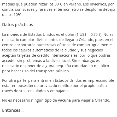
medias que pueden rozar los 30ºC en verano. Los inviernos, por
contra, son suaves y rara vez el termómetro se desploma debajo
de los 10ºC.
Datos prácticos
La
moneda
de Estados Unidos es el dólar (1 US$ = 0,75 ?). No es
necesario cambiar divisas antes de llegar a Orlando, pues en el
centro encontrarás numerosas oficinas de cambio. Igualmente,
todos los cajeros automáticos de la ciudad y sus negocios
aceptan tarjetas de crédito internacionales, por lo que podrás
acceder sin problemas a la divisa local. Sin embargo, es
necesario disponer de alguna pequeña cantidad en metálico
para hacer uso del transporte público.
Por otra parte, para entrar en Estados Unidos es imprescindible
estar en posesión de un
visado
emitido por el propio país a
través de sus consulados y embajadas.
No es necesario ningún tipo de
vacuna
para viajar a Orlando.
Entonces...