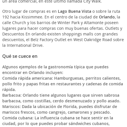
un área comercial, en este último llamada City Walk.
Otro lugar de compras es en
Lago Buena Vista
o sobre la ruta
192 hacia Kissimmee. En el centro de la ciudad de
Orlando
, la
calle Church y los barrios de Winter Park y Altamonte poseen
lugares para hacer compras con muy buenas ofertas. Outlets y
Descuentos En orlando existen shoppings malls con grandes
descuentos, el Belz Factory Outlet en West Oakridge Road sobre
la International Drive.
Qué se cuece en
Algunos ejemplos de la gastronomía típica que puedes
encontrar en Orlando incluyen:
Comida rápida americana: Hamburguesas, perritos calientes,
pollo frito y papas fritas en restaurantes y cadenas de comida
rápida.
Barbacoa: Orlando tiene algunos lugares que sirven sabrosa
barbacoa, como costillas, cerdo desmenuzado y pollo asado.
Mariscos: Dada la ubicación de Florida, puedes disfrutar de
mariscos frescos, como cangrejo, camarones y pescado.
Comida cubana: La influencia cubana se hace sentir en la
ciudad, por lo que puedes probar sándwiches cubanos,