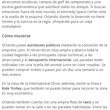
atracciones acuáticas, campos de golf de campeonato y una
escena gastronómica que satisface todos los antojos. Si buscas
emociones fuera de este mundo, el Kennedy Space Center está
a la vuelta de la esquina. Orlando, donde la diversión no tiene
límites y la sonrisa es la regla. ¡Prepárate para un viaje
inolvidable!
Cómo moverse
Orlando posee
autobuses públicos
mediante la concesión de la
empresa Lynx. El recorrido es muy amplio y abarca toda la
ciudad llegando a las principales zonas turísticas, a las
atracciones y al
Aeropuerto Internacional
. Las paradas están
indicadas con una huella del animal Lince en color rosadas. Se
pueden comprar tickets o pases por un día, una semana o un
mes entero.
En la zona de la International Drive, además, existe la línea
I-
Ride Trolley
, que también se puede tomar para recorrer la zona.
Es muy económico.
Orlando también cuenta con una amplia flota de
taxis
y se
pueden tomar en la calle o en las paradas habilitadas. Entre las