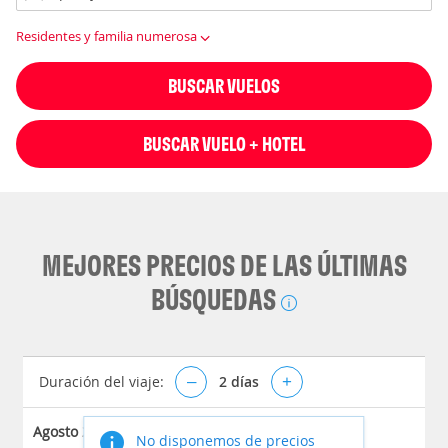
Residentes y familia numerosa
BUSCAR VUELOS
BUSCAR VUELO + HOTEL
MEJORES PRECIOS DE LAS ÚLTIMAS
BÚSQUEDAS
Duración del viaje:
–
2
días
+
Agosto 2026
No disponemos de precios