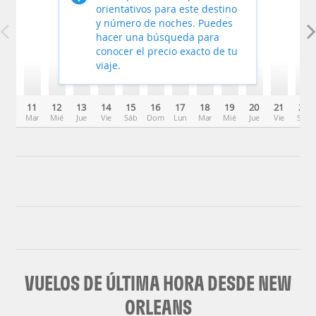
orientativos para este destino
y número de noches. Puedes
hacer una búsqueda para
conocer el precio exacto de tu
viaje.
11
12
13
14
15
16
17
18
19
20
21
22
Mar
Mié
Jue
Vie
Sáb
Dom
Lun
Mar
Mié
Jue
Vie
Sáb
VUELOS DE ÚLTIMA HORA DESDE NEW
ORLEANS