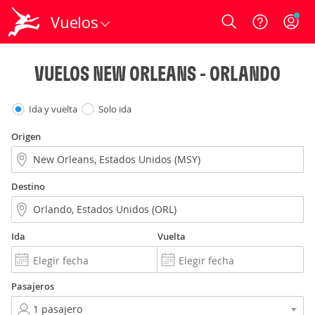
Vuelos
Login
VUELOS NEW ORLEANS - ORLANDO
Ida y vuelta
Solo ida
Origen
Destino
Ida
Vuelta
Pasajeros