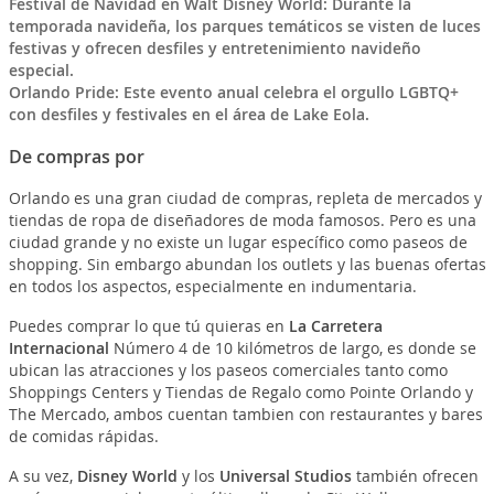
Festival de Navidad en Walt Disney World: Durante la
temporada navideña, los parques temáticos se visten de luces
festivas y ofrecen desfiles y entretenimiento navideño
especial.
Orlando Pride: Este evento anual celebra el orgullo LGBTQ+
con desfiles y festivales en el área de Lake Eola.
De compras por
Orlando es una gran ciudad de compras, repleta de mercados y
tiendas de ropa de diseñadores de moda famosos. Pero es una
ciudad grande y no existe un lugar específico como paseos de
shopping. Sin embargo abundan los outlets y las buenas ofertas
en todos los aspectos, especialmente en indumentaria.
Puedes comprar lo que tú quieras en
La Carretera
Internacional
Número 4 de 10 kilómetros de largo, es donde se
ubican las atracciones y los paseos comerciales tanto como
Shoppings Centers y Tiendas de Regalo como Pointe Orlando y
The Mercado, ambos cuentan tambien con restaurantes y bares
de comidas rápidas.
A su vez,
Disney World
y los
Universal Studios
también ofrecen