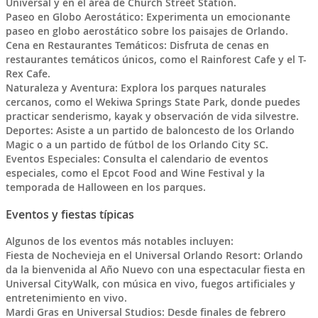
Universal y en el área de Church Street Station.
Paseo en Globo Aerostático: Experimenta un emocionante
paseo en globo aerostático sobre los paisajes de Orlando.
Cena en Restaurantes Temáticos: Disfruta de cenas en
restaurantes temáticos únicos, como el Rainforest Cafe y el T-
Rex Cafe.
Naturaleza y Aventura: Explora los parques naturales
cercanos, como el Wekiwa Springs State Park, donde puedes
practicar senderismo, kayak y observación de vida silvestre.
Deportes: Asiste a un partido de baloncesto de los Orlando
Magic o a un partido de fútbol de los Orlando City SC.
Eventos Especiales: Consulta el calendario de eventos
especiales, como el Epcot Food and Wine Festival y la
temporada de Halloween en los parques.
Eventos y fiestas típicas
Algunos de los eventos más notables incluyen:
Fiesta de Nochevieja en el Universal Orlando Resort: Orlando
da la bienvenida al Año Nuevo con una espectacular fiesta en
Universal CityWalk, con música en vivo, fuegos artificiales y
entretenimiento en vivo.
Mardi Gras en Universal Studios: Desde finales de febrero