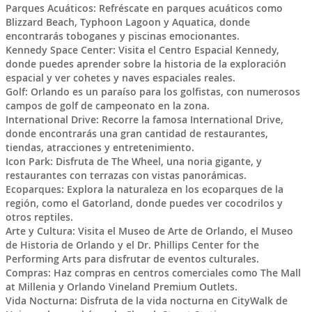
Parques Acuáticos: Refréscate en parques acuáticos como
Blizzard Beach, Typhoon Lagoon y Aquatica, donde
encontrarás toboganes y piscinas emocionantes.
Kennedy Space Center: Visita el Centro Espacial Kennedy,
donde puedes aprender sobre la historia de la exploración
espacial y ver cohetes y naves espaciales reales.
Golf: Orlando es un paraíso para los golfistas, con numerosos
campos de golf de campeonato en la zona.
International Drive: Recorre la famosa International Drive,
donde encontrarás una gran cantidad de restaurantes,
tiendas, atracciones y entretenimiento.
Icon Park: Disfruta de The Wheel, una noria gigante, y
restaurantes con terrazas con vistas panorámicas.
Ecoparques: Explora la naturaleza en los ecoparques de la
región, como el Gatorland, donde puedes ver cocodrilos y
otros reptiles.
Arte y Cultura: Visita el Museo de Arte de Orlando, el Museo
de Historia de Orlando y el Dr. Phillips Center for the
Performing Arts para disfrutar de eventos culturales.
Compras: Haz compras en centros comerciales como The Mall
at Millenia y Orlando Vineland Premium Outlets.
Vida Nocturna: Disfruta de la vida nocturna en CityWalk de