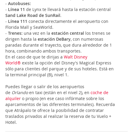
-
Autobuses:
-
Línea 11
de Lynx te llevará hasta la estación central
Sand Lake Road de SunRail
.
-
Línea 111
conecta directamente el aeropuerto con
Florida Mall y SeaWorld.
-
Trenes:
una vez en la
estación central
los trenes se
dirigen hasta la
estación DeBary
, con numerosas
paradas durante el trayecto, que dura alrededor de 1
hora, combinando ambos transportes.
En el caso de que te dirijas a
Walt Disney
World®
existe la opción del Disney's Magical Express
sólo para clientes del parque y de sus hoteles. Está en
la terminal principal (B), nivel 1.
Puedes llegar o salir de los aeropuertos
de
Orlando
en taxi (están en el nivel 2), en
coche de
alquiler
o propio (en ese caso infórmate sobre los
aparcamientos de las diferentes terminales). Recuerda
que Atrápalo te ofrece la posibilidad de contratar
traslados privados al realizar la reserva de tu Vuelo +
Hotel.