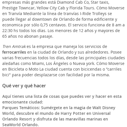
empresas más grandes está Diamond Cab Co, Star taxis,
Prestige Towncar, Yellow City Cab y Florida Tours. Cómo Moverse
en Tranvía Mediante la línea de tranvías I-Ride Trolleys se
puede llegar al downtown de Orlando de forma edificiente y
economica por sólo 0,75 centavos. El servicio funciona de 8 am a
22:30 hs todos los días. Los menores de 12 años y mayores de
65 años no abonan pasaje.
Tren Amtrak
es la empresa que maneja los servicios de
ferrocarriles
en la ciudad de Orlando y sus alrededores. Posee
varias frecuencias todos los días, desde las principales ciudades
aledañas como Miami, Los Ángeles o Nueva york. Cómo Moverse
en Bicicleta o Moto La ciudad cuenta con bicicendas o "carriles
bici" para poder desplazarse con facilidad por la misma.
Qué ver y qué hacer
Aquí tienes una lista de cosas que puedes ver y hacer en esta
emocionante ciudad:
Parques Temáticos: Sumérgete en la magia de Walt Disney
World, descubre el mundo de Harry Potter en Universal
Orlando Resort y disfruta de las maravillas marinas en
SeaWorld Orlando.