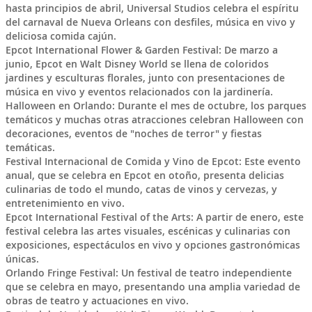
hasta principios de abril, Universal Studios celebra el espíritu
del carnaval de Nueva Orleans con desfiles, música en vivo y
deliciosa comida cajún.
Epcot International Flower & Garden Festival: De marzo a
junio, Epcot en Walt Disney World se llena de coloridos
jardines y esculturas florales, junto con presentaciones de
música en vivo y eventos relacionados con la jardinería.
Halloween en Orlando: Durante el mes de octubre, los parques
temáticos y muchas otras atracciones celebran Halloween con
decoraciones, eventos de "noches de terror" y fiestas
temáticas.
Festival Internacional de Comida y Vino de Epcot: Este evento
anual, que se celebra en Epcot en otoño, presenta delicias
culinarias de todo el mundo, catas de vinos y cervezas, y
entretenimiento en vivo.
Epcot International Festival of the Arts: A partir de enero, este
festival celebra las artes visuales, escénicas y culinarias con
exposiciones, espectáculos en vivo y opciones gastronómicas
únicas.
Orlando Fringe Festival: Un festival de teatro independiente
que se celebra en mayo, presentando una amplia variedad de
obras de teatro y actuaciones en vivo.