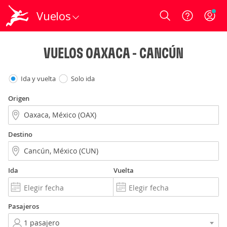
Vuelos
Login
VUELOS OAXACA - CANCÚN
Ida y vuelta
Solo ida
Origen
Destino
Ida
Vuelta
Pasajeros