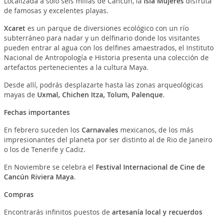
Localizada a sólo séis millas de Cancún, la
Isla Mujeres
disfruta
de famosas y excelentes playas.
Xcaret
es un parque de diversiones ecológico con un río
subterráneo para nadar y un delfinario donde los visitantes
pueden entrar al agua con los delfines amaestrados, el Instituto
Nacional de Antropología e Historia presenta una colección de
artefactos pertenecientes a la cultura Maya.
Desde allí, podrás desplazarte hasta las zonas arqueológicas
mayas de
Uxmal, Chichen Itza, Tolum, Palenque
.
Fechas importantes
En febrero suceden los
Carnavales
mexicanos, de los más
impresionantes del planeta por ser distinto al de Rio de Janeiro
o los de Tenerife y Cadiz.
En Noviembre se celebra el
Festival Internacional de Cine de
Cancún Riviera Maya
.
Compras
Encontrarás infinitos puestos de
artesanía local y recuerdos