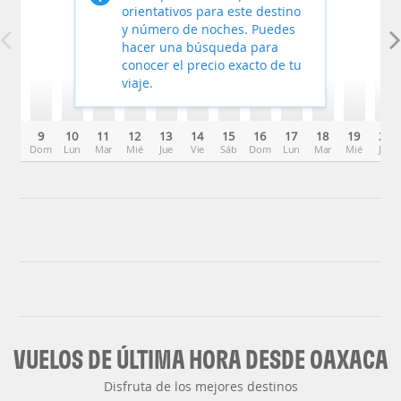
orientativos para este destino
y número de noches. Puedes
hacer una búsqueda para
conocer el precio exacto de tu
viaje.
9
10
11
12
13
14
15
16
17
18
19
20
Dom
Lun
Mar
Mié
Jue
Vie
Sáb
Dom
Lun
Mar
Mié
Jue
VUELOS DE ÚLTIMA HORA DESDE OAXACA
Disfruta de los mejores destinos