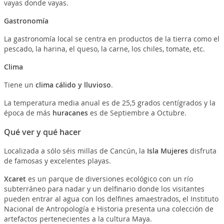
vayas donde vayas.
Gastronomía
La gastronomía local se centra en productos de la tierra como el
pescado, la harina, el queso, la carne, los chiles, tomate, etc.
Clima
Tiene un
clima cálido y lluvioso
.
La temperatura media anual es de 25,5 grados centígrados y la
época de más
huracanes
es de Septiembre a Octubre.
Qué ver y qué hacer
Localizada a sólo séis millas de Cancún, la
Isla Mujeres
disfruta
de famosas y excelentes playas.
Xcaret
es un parque de diversiones ecológico con un río
subterráneo para nadar y un delfinario donde los visitantes
pueden entrar al agua con los delfines amaestrados, el Instituto
Nacional de Antropología e Historia presenta una colección de
artefactos pertenecientes a la cultura Maya.