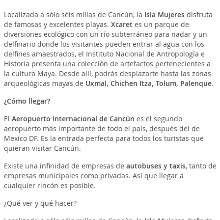
Localizada a sólo séis millas de Cancún, la
Isla Mujeres
disfruta
de famosas y excelentes playas.
Xcaret
es un parque de
diversiones ecológico con un río subterráneo para nadar y un
delfinario donde los visitantes pueden entrar al agua con los
delfines amaestrados, el Instituto Nacional de Antropología e
Historia presenta una colección de artefactos pertenecientes a
la cultura Maya. Desde allí, podrás desplazarte hasta las zonas
arqueológicas mayas de
Uxmal, Chichen Itza, Tolum, Palenque
.
¿Cómo llegar?
El
Aeropuerto Internacional de Cancún
es el segundo
aeropuerto más importante de todo el país, después del de
Mexico DF. Es la entrada perfecta para todos los turistas que
quieran visitar Cancún.
Existe una infinidad de empresas de
autobuses y taxis
, tanto de
empresas municipales como privadas. Así que llegar a
cualquier rincón es posible.
¿Qué ver y qué hacer?