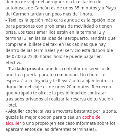
tiempo de viaje del aeropuerto a la estación de
autobuses de Cancún es de unos 35 minutos y a Playa
del Carmen tardan un poco más de 1 hora.
-
Taxi
: es la opción más cara aunque es la opción ideal
para personas con problemas de movilidad o tienen
prisa. Los taxis amarillos están en la terminal 2 y
terminal 3, en las salidas del aeropuerto. Tendrás que
comprar el billete del taxi en las cabinas que hay
dentro de las terminales y el servicio está disponible
de 07:00 a 23:30 horas. Solo se puede pagar en
efectivo.
-
Traslado privado
: puedes contratar un servicio de
puerta a puerta para tu comodidad. Un chofer te
esperará a la llegada y te llevará a tu alojamiento. La
duración del viaje es de unos 20 minutos. Recuerda
que Atrápalo te ofrece la posibilidad de contratar
traslados privados al realizar la reserva de tu Vuelo +
Hotel.
-
Alquiler coche
: si vas a moverte bastante por la zona,
quizás la mejor opción para ti sea un
coche de
alquiler
o uno propio (en ese caso infórmate sobre los
aparcamientos de las diferentes terminales).