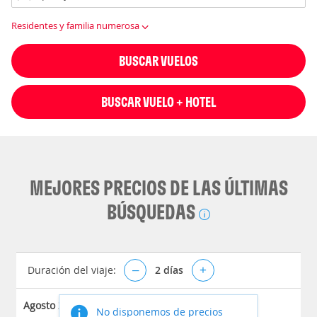
Residentes y familia numerosa
BUSCAR VUELOS
BUSCAR VUELO + HOTEL
MEJORES PRECIOS DE LAS ÚLTIMAS
BÚSQUEDAS
Duración del viaje:
–
2
días
+
Agosto 2026
No disponemos de precios