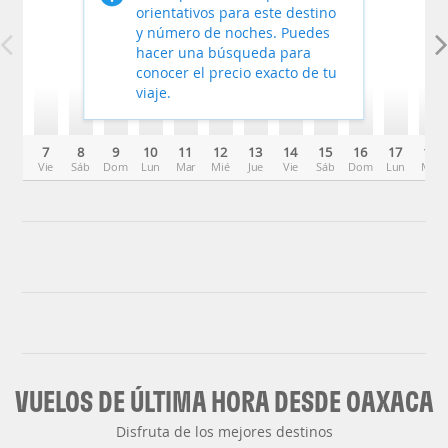
orientativos para este destino
y número de noches. Puedes
hacer una búsqueda para
conocer el precio exacto de tu
viaje.
7
8
9
10
11
12
13
14
15
16
17
18
Vie
Sáb
Dom
Lun
Mar
Mié
Jue
Vie
Sáb
Dom
Lun
Mar
VUELOS DE ÚLTIMA HORA DESDE OAXACA
Disfruta de los mejores destinos