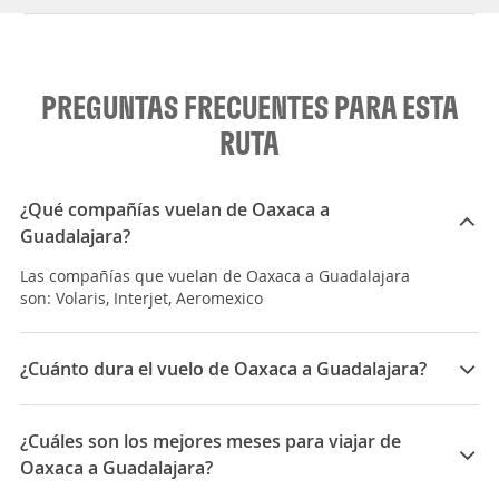
PREGUNTAS FRECUENTES PARA ESTA
RUTA
¿Qué compañías vuelan de Oaxaca a
Guadalajara?
Las compañías que vuelan de Oaxaca a Guadalajara
son: Volaris, Interjet, Aeromexico
¿Cuánto dura el vuelo de Oaxaca a Guadalajara?
La duración media para viajar entre Oaxaca y
Guadalajara es 03:34
¿Cuáles son los mejores meses para viajar de
Oaxaca a Guadalajara?