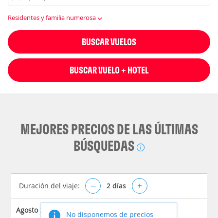
Residentes y familia numerosa
BUSCAR VUELOS
BUSCAR VUELO + HOTEL
MEJORES PRECIOS DE LAS ÚLTIMAS
BÚSQUEDAS
Duración del viaje:
–
2
días
+
Agosto 2026
No disponemos de precios