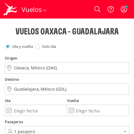
Vuelos
Login
VUELOS OAXACA - GUADALAJARA
Ida y vuelta
Solo ida
Origen
Destino
Ida
Vuelta
Pasajeros