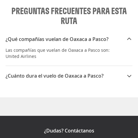
PREGUNTAS FRECUENTES PARA ESTA
RUTA
¿Qué compañías vuelan de Oaxaca a Pasco?
Las compañías que vuelan de Oaxaca a Pasco son:
United Airlines
¿Cuánto dura el vuelo de Oaxaca a Pasco?
La duración media para viajar entre Oaxaca y Pasco es
09:17
¿Dudas? Contáctanos