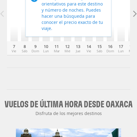
orientativos para este destino
y número de noches. Puedes
hacer una búsqueda para
conocer el precio exacto de tu
viaje.
7
8
9
10
11
12
13
14
15
16
17
18
Vie
Sáb
Dom
Lun
Mar
Mié
Jue
Vie
Sáb
Dom
Lun
Mar
VUELOS DE ÚLTIMA HORA DESDE OAXACA
Disfruta de los mejores destinos