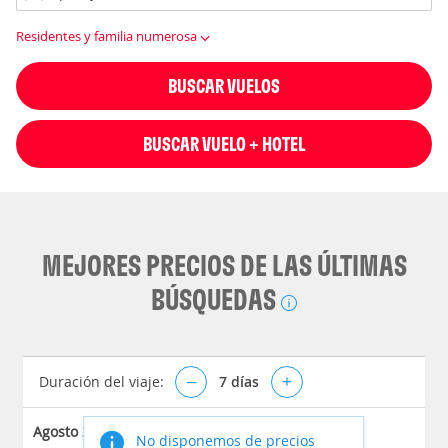
Residentes y familia numerosa
BUSCAR VUELOS
BUSCAR VUELO + HOTEL
MEJORES PRECIOS DE LAS ÚLTIMAS
BÚSQUEDAS
Duración del viaje:
–
7
días
+
Agosto 2026
No disponemos de precios