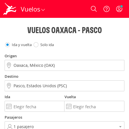
Vuelos
Login
VUELOS OAXACA - PASCO
Ida y vuelta
Solo ida
Origen
Destino
Ida
Vuelta
Pasajeros