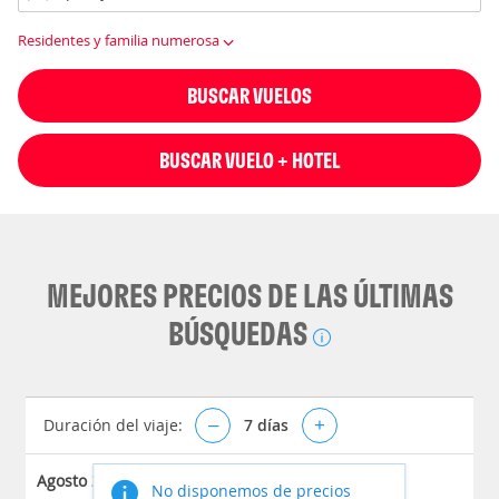
Residentes y familia numerosa
BUSCAR VUELOS
BUSCAR VUELO + HOTEL
MEJORES PRECIOS DE LAS ÚLTIMAS
BÚSQUEDAS
Duración del viaje:
–
7
días
+
Agosto 2026
No disponemos de precios