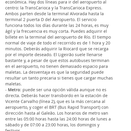
económica. Hay dos líneas para ir del aeropuerto al
centro: la TransCarioca y la TransCarioca Express.
Ambos parten desde la terminal Alvorada hasta la
terminal 2 puerta D del Aeropuerto. El servicio
funciona todos los días durante las 24 horas, es muy
ágil y la frecuencia es muy corta. Puedes adquirir el
billete en la terminal del aeropuerto de Río. El tiempo
normal de viaje de todo el recorrido es de 1 hora y 20
minutos. Deberás adquirir la Riocard que se recarga
por el importe deseado. El Ligeirão suele llenarse
bastante y, a pesar de que estos autobuses terminan
en el aeropuerto, no tienen demasiado espacio para
maletas. La desventaja es que la seguridad puede
resultar un tanto precaria si tienes que cargar muchas
maletas.
-
Metro
: puede ser una opción válida aunque no es
directa. Deberás hacer transbordo en la estación de
Vicente Carvalho (línea 2), que es la más cercana al
aeropuerto, y coger el BRT (Bus Rapid Transport) con
dirección hasta al Galeão. Los horarios de metro van
entre las 05:00 horas hasta las 24:00 horas de lunes a
sábado y de 07:00 a 23:00 horas, los domingos y
festivos.