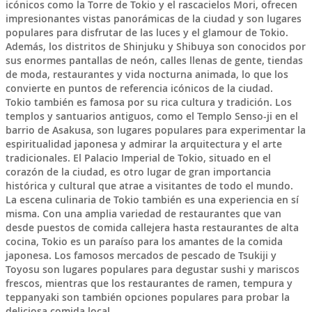
icónicos como la Torre de Tokio y el rascacielos Mori, ofrecen
impresionantes vistas panorámicas de la ciudad y son lugares
populares para disfrutar de las luces y el glamour de Tokio.
Además, los distritos de Shinjuku y Shibuya son conocidos por
sus enormes pantallas de neón, calles llenas de gente, tiendas
de moda, restaurantes y vida nocturna animada, lo que los
convierte en puntos de referencia icónicos de la ciudad.
Tokio también es famosa por su rica cultura y tradición. Los
templos y santuarios antiguos, como el Templo Senso-ji en el
barrio de Asakusa, son lugares populares para experimentar la
espiritualidad japonesa y admirar la arquitectura y el arte
tradicionales. El Palacio Imperial de Tokio, situado en el
corazón de la ciudad, es otro lugar de gran importancia
histórica y cultural que atrae a visitantes de todo el mundo.
La escena culinaria de Tokio también es una experiencia en sí
misma. Con una amplia variedad de restaurantes que van
desde puestos de comida callejera hasta restaurantes de alta
cocina, Tokio es un paraíso para los amantes de la comida
japonesa. Los famosos mercados de pescado de Tsukiji y
Toyosu son lugares populares para degustar sushi y mariscos
frescos, mientras que los restaurantes de ramen, tempura y
teppanyaki son también opciones populares para probar la
deliciosa comida local.