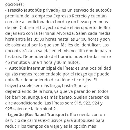
opciones:
-
Frescão (autobús privado)
: es un servicio de autobús
premium de la empresa Expresso Recreio y cuentan
con aire acondicionado a bordo y no llevan personas
de pie. Cubren el trayecto desde el aeropuerto de Río
de Janeiro con la terminal Alvorada. Salen cada media
hora entre las 05:30 horas hasta las 24:00 horas y son
de color azul por lo que son fáciles de identificar. Los
encontrarás a la salida, en el mismo sitio donde paran
los taxis. Dependiendo del horario puede tardar entre
45 minutos y una 1 hora y 30 minutos.
-
Autobús intermunicipal de línea
: es una posibilidad
quizás menos recomendable por el riesgo que puede
entrañar dependiendo de a dónde te dirijas. El
trayecto suele ser más largo, hasta 3 horas
dependiendo de la hora, ya que va parando en todos
los barrios, aunque es más barato. Suelen carecer de
aire acondicionado. Las líneas son: 915, 922, 924 y
925 salen de la terminal 2.
-
Ligeirão (Bus Rapid Transport)
: Río cuenta con un
servicio de carriles exclusivos para autobuses para
reducir los tiempos de viaje y es la opción más