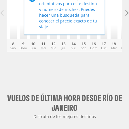
orientativos para este destino
y número de noches. Puedes
hacer una búsqueda para
conocer el precio exacto de tu
viaje.
8
9
10
11
12
13
14
15
16
17
18
19
Sáb
Dom
Lun
Mar
Mié
Jue
Vie
Sáb
Dom
Lun
Mar
Mié
VUELOS DE ÚLTIMA HORA DESDE RÍO DE
JANEIRO
Disfruta de los mejores destinos