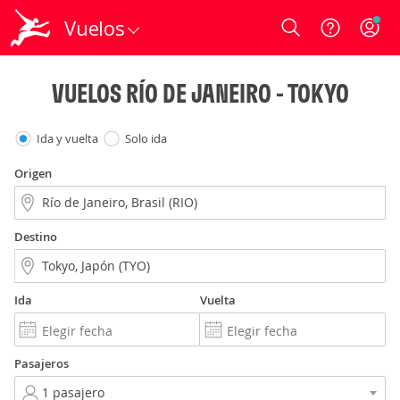
Vuelos
Login
VUELOS RÍO DE JANEIRO - TOKYO
Ida y vuelta
Solo ida
Origen
Destino
Ida
Vuelta
Pasajeros