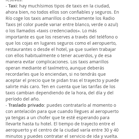
-
Taxi
: hay muchísimos tipos de taxis en la ciudad,
ahora bien, no todos ellos son confiables y seguros. En
Río coge los taxis amarillos o directamente los Radio
Taxis (el color puede variar entre blanco, verde o azul)
o los llamados «taxis credenciados». Lo más
importante es que los reserves a través del teléfono o
que los cojas en lugares seguros como el aeropuerto,
restaurantes o desde el hotel, ya que suelen trabajar
con ellos habitualmente o tener acuerdos, y de esa
manera evitar complicaciones. Los taxis amarillos
operan mediante el taxímetro, aunque deberás
recordarles que lo enciendan, si no tendrás que
aceptar el precio que te pidan tras el trayecto y puede
salirte más caro. Ten en cuenta que las tarifas de los
taxis cambian dependiendo de la hora, del día y del
período del año.
-
Traslado privado
: puedes contratarlo al momento o
con antelación para que cuando llegues al aeropuerto
ya tengas a un chofer que te esté esperando para
llevarte hasta tu hotel. El tiempo de trayecto entre el
aeropuerto y el centro de la ciudad varía entre 30 y 40
minutos y puedes contratar el servicio de ida y vuelta.