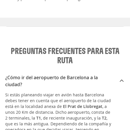
PREGUNTAS FRECUENTES PARA ESTA
RUTA
¿Cómo ir del aeropuerto de Barcelona a la
ciudad?
Si estás planeando viajar en avión hasta Barcelona
debes tener en cuenta que el aeropuerto de la ciudad
está en la localidad anexa de
El Prat de Llobregat
, a
unos 20 Km de distancia. Dicho aeropuerto, consta de
2 terminales, la
T1
, de reciente inauguración, y la
T2
,
que es la más antigua. Dependiendo de la compañía y
operadora en la que decidas viajar -teniendo en