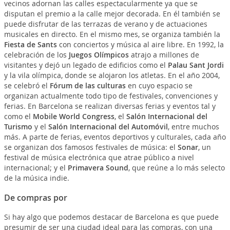
vecinos adornan las calles espectacularmente ya que se
disputan el premio a la calle mejor decorada. En él también se
puede disfrutar de las terrazas de verano y de actuaciones
musicales en directo. En el mismo mes, se organiza también la
Fiesta de Sants
con conciertos y música al aire libre. En 1992, la
celebración de los
Juegos Olímpicos
atrajo a millones de
visitantes y dejó un legado de edificios como el
Palau Sant Jordi
y la vila olímpica, donde se alojaron los atletas. En el año 2004,
se celebró el
Fórum de las culturas
en cuyo espacio se
organizan actualmente todo tipo de festivales, convenciones y
ferias. En Barcelona se realizan diversas ferias y eventos tal y
como el
Mobile World Congress
, el
Salón Internacional del
Turismo
y el
Salón Internacional del Automóvil
, entre muchos
más. A parte de ferias, eventos deportivos y culturales, cada año
se organizan dos famosos festivales de música: el
Sonar
, un
festival de música electrónica que atrae público a nivel
internacional; y el
Primavera Sound
, que reúne a lo más selecto
de la música indie.
De compras por
Si hay algo que podemos destacar de Barcelona es que puede
presumir de ser una ciudad ideal para las compras, con una