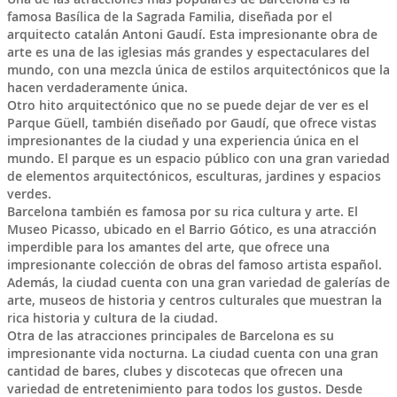
famosa Basílica de la Sagrada Familia, diseñada por el
arquitecto catalán Antoni Gaudí. Esta impresionante obra de
arte es una de las iglesias más grandes y espectaculares del
mundo, con una mezcla única de estilos arquitectónicos que la
hacen verdaderamente única.
Otro hito arquitectónico que no se puede dejar de ver es el
Parque Güell, también diseñado por Gaudí, que ofrece vistas
impresionantes de la ciudad y una experiencia única en el
mundo. El parque es un espacio público con una gran variedad
de elementos arquitectónicos, esculturas, jardines y espacios
verdes.
Barcelona también es famosa por su rica cultura y arte. El
Museo Picasso, ubicado en el Barrio Gótico, es una atracción
imperdible para los amantes del arte, que ofrece una
impresionante colección de obras del famoso artista español.
Además, la ciudad cuenta con una gran variedad de galerías de
arte, museos de historia y centros culturales que muestran la
rica historia y cultura de la ciudad.
Otra de las atracciones principales de Barcelona es su
impresionante vida nocturna. La ciudad cuenta con una gran
cantidad de bares, clubes y discotecas que ofrecen una
variedad de entretenimiento para todos los gustos. Desde