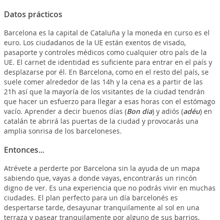
Datos prácticos
Barcelona es la capital de Cataluña y la moneda en curso es el
euro. Los ciudadanos de la UE están exentos de visado,
pasaporte y controles médicos como cualquier otro país de la
UE. El carnet de identidad es suficiente para entrar en el país y
desplazarse por él. En Barcelona, como en el resto del país, se
suele comer alrededor de las 14h y la cena es a partir de las
21h así que la mayoría de los visitantes de la ciudad tendrán
que hacer un esfuerzo para llegar a esas horas con el estómago
vacío. Aprender a decir buenos días (
Bon dia
) y adiós (
adéu
) en
catalán te abrirá las puertas de la ciudad y provocarás una
amplia sonrisa de los barceloneses.
Entonces...
Atrévete a perderte por Barcelona sin la ayuda de un mapa
sabiendo que, vayas a donde vayas, encontrarás un rincón
digno de ver. Es una experiencia que no podrás vivir en muchas
ciudades. El plan perfecto para un día barcelonés es
despertarse tarde, desayunar tranquilamente al sol en una
terraza y pasear tranquilamente por alguno de sus barrios.