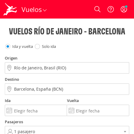
Vuelos
Login
VUELOS RÍO DE JANEIRO - BARCELONA
Ida y vuelta
Solo ida
Origen
Destino
Ida
Vuelta
Pasajeros