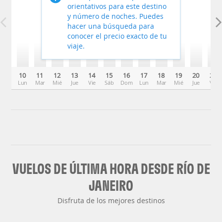
orientativos para este destino
y número de noches. Puedes
hacer una búsqueda para
conocer el precio exacto de tu
viaje.
10
11
12
13
14
15
16
17
18
19
20
21
Lun
Mar
Mié
Jue
Vie
Sáb
Dom
Lun
Mar
Mié
Jue
Vie
VUELOS DE ÚLTIMA HORA DESDE RÍO DE
JANEIRO
Disfruta de los mejores destinos