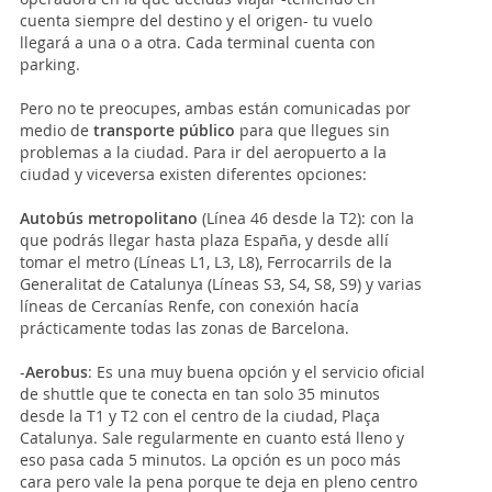
cuenta siempre del destino y el origen- tu vuelo
llegará a una o a otra. Cada terminal cuenta con
parking.
Pero no te preocupes, ambas están comunicadas por
medio de
transporte público
para que llegues sin
problemas a la ciudad. Para ir del aeropuerto a la
ciudad y viceversa existen diferentes opciones:
Autobús metropolitano
(Línea 46 desde la T2): con la
que podrás llegar hasta plaza España, y desde allí
tomar el metro (Líneas L1, L3, L8), Ferrocarrils de la
Generalitat de Catalunya (Líneas S3, S4, S8, S9) y varias
líneas de Cercanías Renfe, con conexión hacía
prácticamente todas las zonas de Barcelona.
-
Aerobus
: Es una muy buena opción y el servicio oficial
de shuttle que te conecta en tan solo 35 minutos
desde la T1 y T2 con el centro de la ciudad, Plaça
Catalunya. Sale regularmente en cuanto está lleno y
eso pasa cada 5 minutos. La opción es un poco más
cara pero vale la pena porque te deja en pleno centro