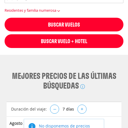
Residentes y familia numerosa
BUSCAR VUELOS
BUSCAR VUELO + HOTEL
MEJORES PRECIOS DE LAS ÚLTIMAS
BÚSQUEDAS
Duración del viaje:
–
7
días
+
Agosto 2026
No disponemos de precios