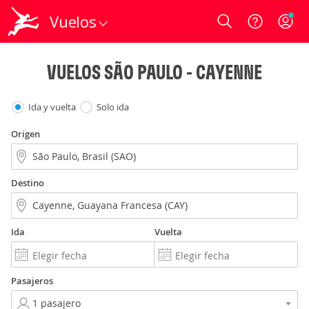
Vuelos
Login
VUELOS SÃO PAULO - CAYENNE
Ida y vuelta
Solo ida
Origen
Destino
Ida
Vuelta
Pasajeros