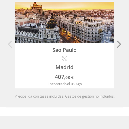
Sao Paulo
Madrid
407
,68
€
Encontrado el 08 Ago
Precios ida con tasas incluidas. Gastos de gestión no incluidos.