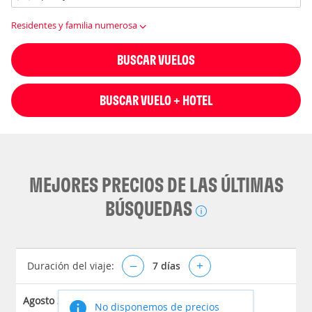
Residentes y familia numerosa
BUSCAR VUELOS
BUSCAR VUELO + HOTEL
MEJORES PRECIOS DE LAS ÚLTIMAS
BÚSQUEDAS
Duración del viaje:
–
7
días
+
Agosto 2026
No disponemos de precios