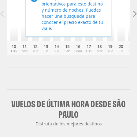
orientativos para este destino
y número de noches. Puedes
hacer una búsqueda para
conocer el precio exacto de tu
viaje.
10
11
12
13
14
15
16
17
18
19
20
21
Lun
Mar
Mié
Jue
Vie
Sáb
Dom
Lun
Mar
Mié
Jue
Vie
VUELOS DE ÚLTIMA HORA DESDE SÃO
PAULO
Disfruta de los mejores destinos