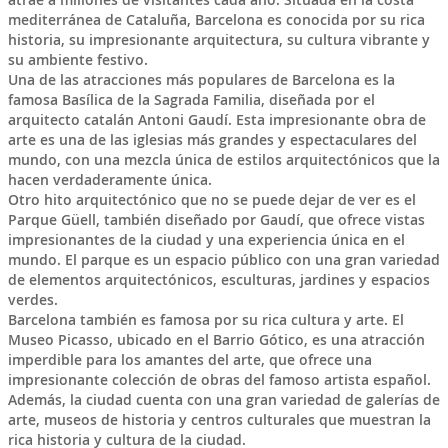
mediterránea de Cataluña, Barcelona es conocida por su rica
historia, su impresionante arquitectura, su cultura vibrante y
su ambiente festivo.
Una de las atracciones más populares de Barcelona es la
famosa Basílica de la Sagrada Familia, diseñada por el
arquitecto catalán Antoni Gaudí. Esta impresionante obra de
arte es una de las iglesias más grandes y espectaculares del
mundo, con una mezcla única de estilos arquitectónicos que la
hacen verdaderamente única.
Otro hito arquitectónico que no se puede dejar de ver es el
Parque Güell, también diseñado por Gaudí, que ofrece vistas
impresionantes de la ciudad y una experiencia única en el
mundo. El parque es un espacio público con una gran variedad
de elementos arquitectónicos, esculturas, jardines y espacios
verdes.
Barcelona también es famosa por su rica cultura y arte. El
Museo Picasso, ubicado en el Barrio Gótico, es una atracción
imperdible para los amantes del arte, que ofrece una
impresionante colección de obras del famoso artista español.
Además, la ciudad cuenta con una gran variedad de galerías de
arte, museos de historia y centros culturales que muestran la
rica historia y cultura de la ciudad.