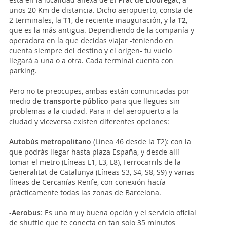
unos 20 Km de distancia. Dicho aeropuerto, consta de
2 terminales, la
T1
, de reciente inauguración, y la
T2
,
que es la más antigua. Dependiendo de la compañía y
operadora en la que decidas viajar -teniendo en
cuenta siempre del destino y el origen- tu vuelo
llegará a una o a otra. Cada terminal cuenta con
parking.
Pero no te preocupes, ambas están comunicadas por
medio de
transporte público
para que llegues sin
problemas a la ciudad. Para ir del aeropuerto a la
ciudad y viceversa existen diferentes opciones:
Autobús metropolitano
(Línea 46 desde la T2): con la
que podrás llegar hasta plaza España, y desde allí
tomar el metro (Líneas L1, L3, L8), Ferrocarrils de la
Generalitat de Catalunya (Líneas S3, S4, S8, S9) y varias
líneas de Cercanías Renfe, con conexión hacía
prácticamente todas las zonas de Barcelona.
-
Aerobus
: Es una muy buena opción y el servicio oficial
de shuttle que te conecta en tan solo 35 minutos