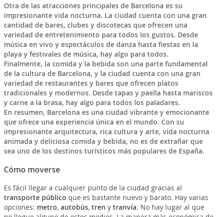
Otra de las atracciones principales de Barcelona es su
impresionante vida nocturna. La ciudad cuenta con una gran
cantidad de bares, clubes y discotecas que ofrecen una
variedad de entretenimiento para todos los gustos. Desde
música en vivo y espectáculos de danza hasta fiestas en la
playa y festivales de música, hay algo para todos.
Finalmente, la comida y la bebida son una parte fundamental
de la cultura de Barcelona, y la ciudad cuenta con una gran
variedad de restaurantes y bares que ofrecen platos
tradicionales y modernos. Desde tapas y paella hasta mariscos
y carne a la brasa, hay algo para todos los paladares.
En resumen, Barcelona es una ciudad vibrante y emocionante
que ofrece una experiencia única en el mundo. Con su
impresionante arquitectura, rica cultura y arte, vida nocturna
animada y deliciosa comida y bebida, no es de extrañar que
sea uno de los destinos turísticos más populares de España.
Cómo moverse
Es fácil llegar a cualquier punto de la ciudad gracias al
transporte público
que es bastante nuevo y barato. Hay varias
opciones:
metro
,
autobús
,
tren
y
tranvía
. No hay lugar al que
no llegue alguno de estos medios. La manera más económica de