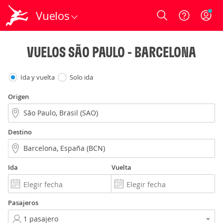
Vuelos
Login
VUELOS SÃO PAULO - BARCELONA
Ida y vuelta
Solo ida
Origen
Destino
Ida
Vuelta
Pasajeros