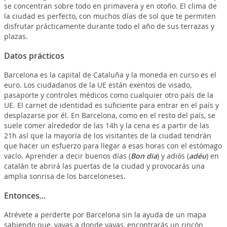
se concentran sobre todo en primavera y en otoño. El clima de
la ciudad es perfecto, con muchos días de sol que te permiten
disfrutar prácticamente durante todo el año de sus terrazas y
plazas.
Datos prácticos
Barcelona es la capital de Cataluña y la moneda en curso es el
euro. Los ciudadanos de la UE están exentos de visado,
pasaporte y controles médicos como cualquier otro país de la
UE. El carnet de identidad es suficiente para entrar en el país y
desplazarse por él. En Barcelona, como en el resto del país, se
suele comer alrededor de las 14h y la cena es a partir de las
21h así que la mayoría de los visitantes de la ciudad tendrán
que hacer un esfuerzo para llegar a esas horas con el estómago
vacío. Aprender a decir buenos días (
Bon dia
) y adiós (
adéu
) en
catalán te abrirá las puertas de la ciudad y provocarás una
amplia sonrisa de los barceloneses.
Entonces...
Atrévete a perderte por Barcelona sin la ayuda de un mapa
sabiendo que, vayas a donde vayas, encontrarás un rincón