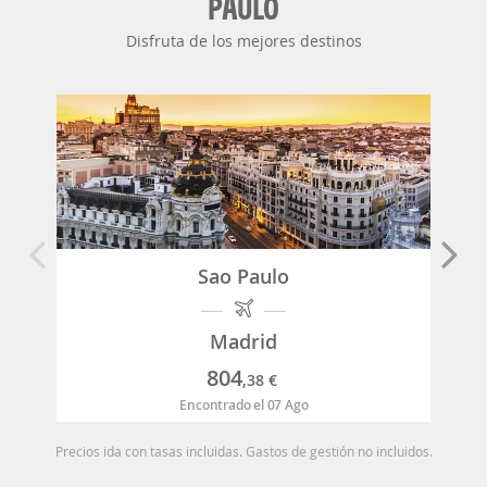
PAULO
Disfruta de los mejores destinos
Sao Paulo
Madrid
804
,38
€
Encontrado el 07 Ago
Precios ida con tasas incluidas. Gastos de gestión no incluidos.