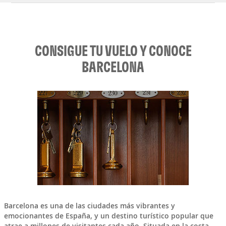
CONSIGUE TU VUELO Y CONOCE
BARCELONA
Barcelona
es una de las ciudades más vibrantes y
emocionantes de
España
, y un destino turístico popular que
atrae a millones de visitantes cada año. Situada en la costa