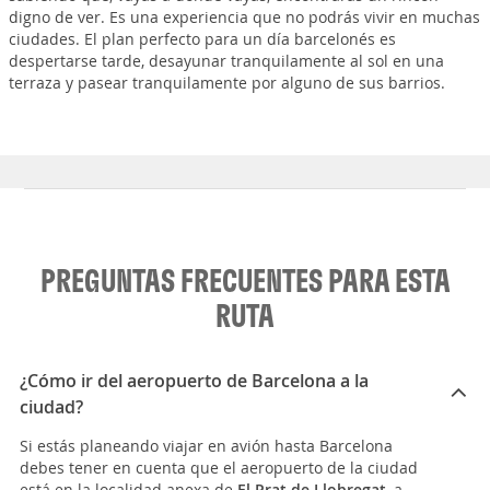
digno de ver. Es una experiencia que no podrás vivir en muchas
ciudades. El plan perfecto para un día barcelonés es
despertarse tarde, desayunar tranquilamente al sol en una
terraza y pasear tranquilamente por alguno de sus barrios.
PREGUNTAS FRECUENTES PARA ESTA
RUTA
¿Cómo ir del aeropuerto de Barcelona a la
ciudad?
Si estás planeando viajar en avión hasta Barcelona
debes tener en cuenta que el aeropuerto de la ciudad
está en la localidad anexa de
El Prat de Llobregat
, a