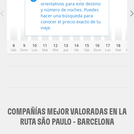
orientativos para este destino
y número de noches. Puedes
hacer una búsqueda para
conocer el precio exacto de tu
viaje.
8
9
10
11
12
13
14
15
16
17
18
19
Sáb
Dom
Lun
Mar
Mié
Jue
Vie
Sáb
Dom
Lun
Mar
Mié
COMPAÑÍAS MEJOR VALORADAS EN LA
RUTA SÃO PAULO - BARCELONA