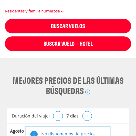
Residentes y familia numerosa
BUSCAR VUELOS
BUSCAR VUELO + HOTEL
MEJORES PRECIOS DE LAS ÚLTIMAS
BÚSQUEDAS
Duración del viaje:
–
7
días
+
Agosto 2026
No disponemos de precios