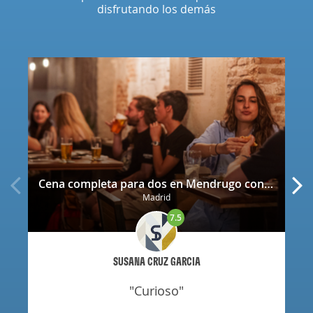
disfrutando los demás
Cena completa para dos en Mendrugo con cerveza artesana incluida
Madrid
7.5
SUSANA CRUZ GARCIA
"curioso"